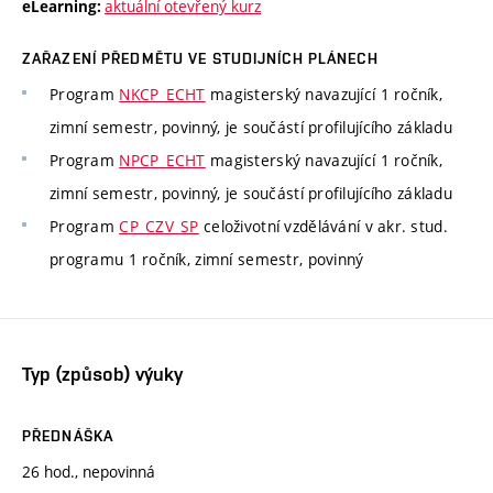
aktuální otevřený kurz
eLearning:
ZAŘAZENÍ PŘEDMĚTU VE STUDIJNÍCH PLÁNECH
Program
NKCP_ECHT
magisterský navazující 1 ročník,
zimní semestr, povinný, je součástí profilujícího základu
Program
NPCP_ECHT
magisterský navazující 1 ročník,
zimní semestr, povinný, je součástí profilujícího základu
Program
CP_CZV_SP
celoživotní vzdělávání v akr. stud.
programu 1 ročník, zimní semestr, povinný
Typ (způsob) výuky
PŘEDNÁŠKA
26 hod., nepovinná