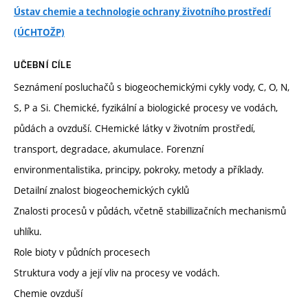
Ústav chemie a technologie ochrany životního prostředí
(ÚCHTOŽP)
UČEBNÍ CÍLE
Seznámení posluchačů s biogeochemickými cykly vody, C, O, N,
S, P a Si. Chemické, fyzikální a biologické procesy ve vodách,
půdách a ovzduší. CHemické látky v životním prostředí,
transport, degradace, akumulace. Forenzní
environmentalistika, principy, pokroky, metody a příklady.
Detailní znalost biogeochemických cyklů
Znalosti procesů v půdách, včetně stabillizačních mechanismů
uhlíku.
Role bioty v půdních procesech
Struktura vody a její vliv na procesy ve vodách.
Chemie ovzduší