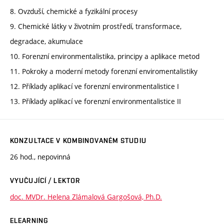
8. Ovzduší, chemické a fyzikální procesy
9. Chemické látky v životním prostředí, transformace,
degradace, akumulace
10. Forenzní environmentalistika, principy a aplikace metod
11. Pokroky a moderní metody forenzní enviromentalistiky
12. Příklady aplikací ve forenzní environmentalistice I
13. Příklady aplikací ve forenzní environmentalistice II
KONZULTACE V KOMBINOVANÉM STUDIU
26 hod., nepovinná
VYUČUJÍCÍ / LEKTOR
doc. MVDr. Helena Zlámalová Gargošová, Ph.D.
ELEARNING