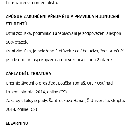
Forenzní environmentalistika
ZPŮSOB ZAKONČENÍ PŘEDMĚTU A PRAVIDLA HODNOCENÍ
STUDENTŮ
ústní zkouška, podmínkou absolvování je zodpovězení alespoň
50% otázek.
ústní zkouška, je položeno 5 otázek z celého učiva, "dostatečně"
je uděleno při uspokojivém zodpovězení alespoň 2 otázek
ZÁKLADNÍ LITERATURA
Chemie životního prostředí, Loučka Tomáš, UJEP Ústí nad
Labem, skripta, 2014, online (CS)
Základy ekologie půdy, Šantrůčková Hana, JČ Univerzita, skripta,
2014, online (CS)
ELEARNING