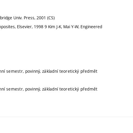
bridge Univ. Press, 2001 (CS)
posites, Elsevier, 1998 9 Kim J-K, Mai Y-W, Engineered
mní semestr, povinný, základní teoretický předmět
mní semestr, povinný, základní teoretický předmět