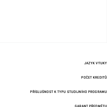
JAZYK VÝUKY
POČET KREDITŮ
PŘÍSLUŠNOST K TYPU STUDIJNÍHO PROGRAMU
GARANT PŘEDMĚTU