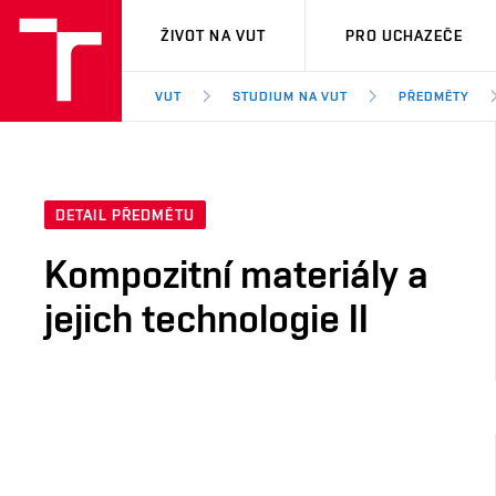
VUT
ŽIVOT NA VUT
PRO UCHAZEČE
VUT
STUDIUM NA VUT
PŘEDMĚTY
DETAIL PŘEDMĚTU
Kompozitní materiály a
jejich technologie II