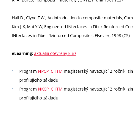
Hall D., Clyne T.W., An introduction to composite materials, Cam
Kim J-K, Mai Y-W, Engineered INterfaces in Fiber Reinforced Com
INterfaces in Fiber Reinforced Composites, Elsevier, 1998 (CS)
aktuální otevřený kurz
eLearning:
Program
NPCP_CHTM
magisterský navazující 2 ročník, zi
profilujícího základu
Program
NKCP_CHTM
magisterský navazující 2 ročník, zi
profilujícího základu