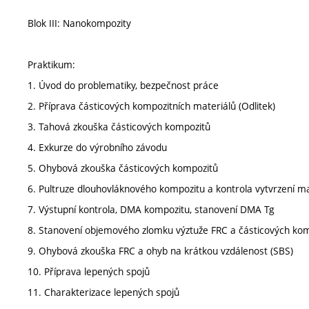
Blok III: Nanokompozity
Praktikum:
1. Úvod do problematiky, bezpečnost práce
2. Příprava částicových kompozitních materiálů (Odlitek)
3. Tahová zkouška částicových kompozitů
4. Exkurze do výrobního závodu
5. Ohybová zkouška částicových kompozitů
6. Pultruze dlouhovláknového kompozitu a kontrola vytvrzení m
7. Výstupní kontrola, DMA kompozitu, stanovení DMA Tg
8. Stanovení objemového zlomku výztuže FRC a částicových kom
9. Ohybová zkouška FRC a ohyb na krátkou vzdálenost (SBS)
10. Příprava lepených spojů
11. Charakterizace lepených spojů