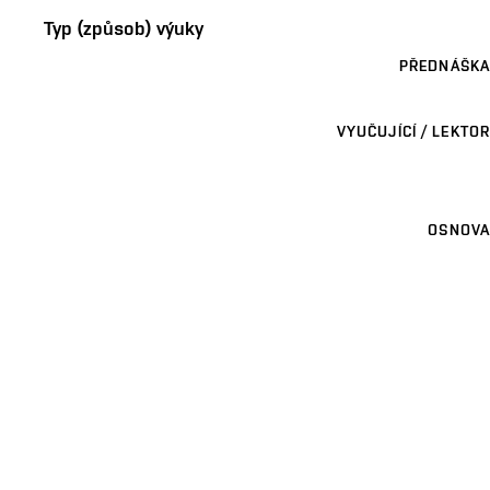
Typ (způsob) výuky
PŘEDNÁŠKA
VYUČUJÍCÍ / LEKTOR
OSNOVA