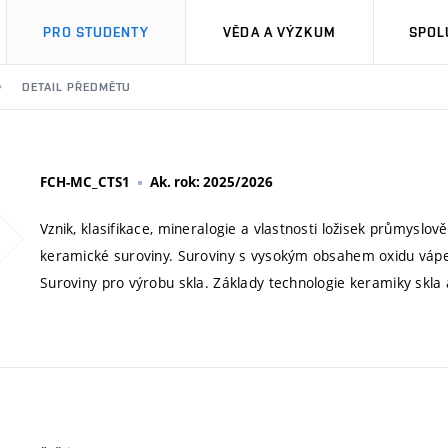
PRO STUDENTY
VĚDA A VÝZKUM
SPOL
DETAIL PŘEDMĚTU
FCH-MC_CTS1
Ak. rok: 2025/2026
Vznik, klasifikace, mineralogie a vlastnosti ložisek průmyslo
keramické suroviny. Suroviny s vysokým obsahem oxidu vápe
Suroviny pro výrobu skla. Základy technologie keramiky skla 