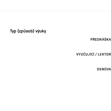
Typ (způsob) výuky
PŘEDNÁŠKA
VYUČUJÍCÍ / LEKTOR
OSNOVA