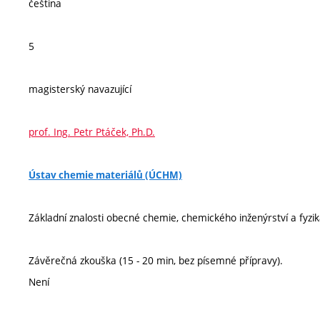
čeština
5
magisterský navazující
prof. Ing. Petr Ptáček, Ph.D.
Ústav chemie materiálů (ÚCHM)
Základní znalosti obecné chemie, chemického inženýrství a fyzik
Závěrečná zkouška (15 - 20 min, bez písemné přípravy).
Není