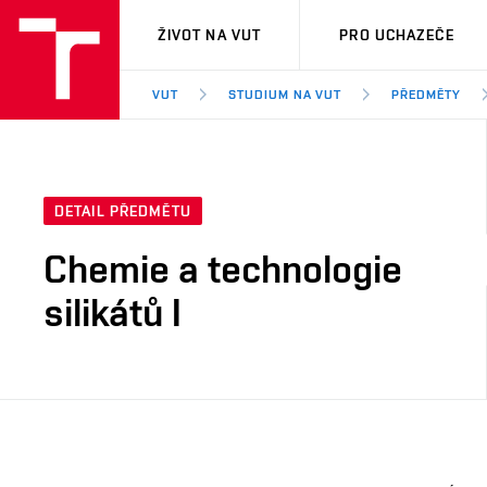
VUT
ŽIVOT NA VUT
PRO UCHAZEČE
VUT
STUDIUM NA VUT
PŘEDMĚTY
DETAIL PŘEDMĚTU
Chemie a technologie
silikátů I