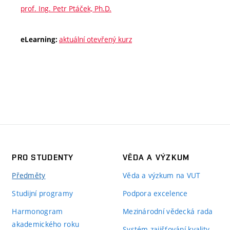
prof. Ing. Petr Ptáček, Ph.D.
aktuální otevřený kurz
eLearning:
PRO STUDENTY
VĚDA A VÝZKUM
Předměty
Věda a výzkum na VUT
Studijní programy
Podpora excelence
Harmonogram
Mezinárodní vědecká rada
akademického roku
Systém zajišťování kvality