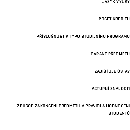
JAZYK VÝUKY
POČET KREDITŮ
PŘÍSLUŠNOST K TYPU STUDIJNÍHO PROGRAMU
GARANT PŘEDMĚTU
ZAJIŠŤUJE ÚSTAV
VSTUPNÍ ZNALOSTI
ZPŮSOB ZAKONČENÍ PŘEDMĚTU A PRAVIDLA HODNOCENÍ
STUDENTŮ