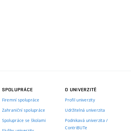
SPOLUPRÁCE
O UNIVERZITĚ
Firemní spolupráce
Profil univerzity
Zahraniční spolupráce
Udržitelná univerzita
Spolupráce se školami
Podnikavá univerzita /
ContriBUTe
Služby univerzity