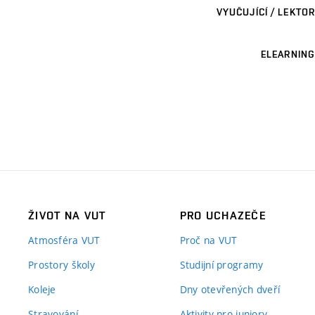
VYUČUJÍCÍ / LEKTOR
ELEARNING
ŽIVOT NA VUT
PRO UCHAZEČE
Atmosféra VUT
Proč na VUT
Prostory školy
Studijní programy
Koleje
Dny otevřených dveří
Stravování
Aktivity pro juniory