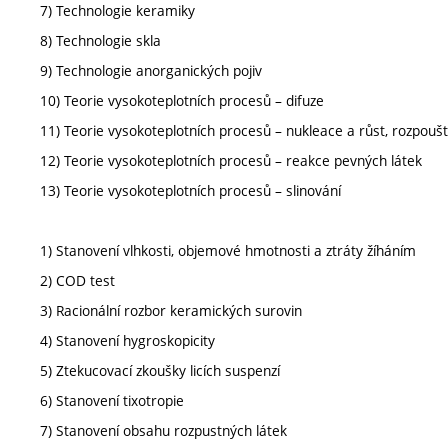
7) Technologie keramiky
8) Technologie skla
9) Technologie anorganických pojiv
10) Teorie vysokoteplotních procesů – difuze
11) Teorie vysokoteplotních procesů – nukleace a růst, rozpoušt
12) Teorie vysokoteplotních procesů – reakce pevných látek
13) Teorie vysokoteplotních procesů – slinování
1) Stanovení vlhkosti, objemové hmotnosti a ztráty žíháním
2) COD test
3) Racionální rozbor keramických surovin
4) Stanovení hygroskopicity
5) Ztekucovací zkoušky licích suspenzí
6) Stanovení tixotropie
7) Stanovení obsahu rozpustných látek