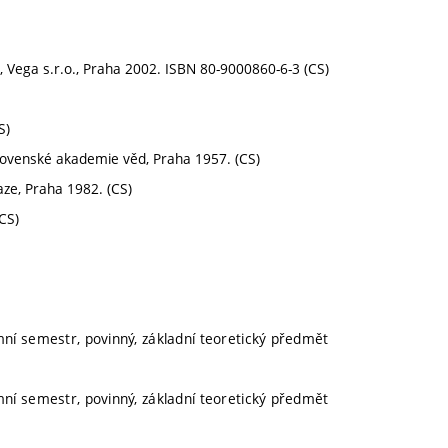
z, Vega s.r.o., Praha 2002. ISBN 80-9000860-6-3 (CS)
S)
slovenské akademie věd, Praha 1957. (CS)
aze, Praha 1982. (CS)
CS)
mní semestr, povinný, základní teoretický předmět
mní semestr, povinný, základní teoretický předmět