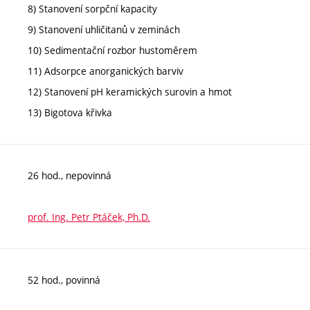
8) Stanovení sorpční kapacity
9) Stanovení uhličitanů v zeminách
10) Sedimentační rozbor hustoměrem
11) Adsorpce anorganických barviv
12) Stanovení pH keramických surovin a hmot
13) Bigotova křivka
26 hod., nepovinná
prof. Ing. Petr Ptáček, Ph.D.
52 hod., povinná