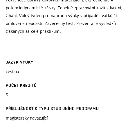
potenciodynamické křivky. Tepelné zpracování kovů – kalení,
žíhání. Volný týden pro náhradu výuky v případě svátků či
omluvené neúčasti. Závěrečný test. Prezentace výsledků
získaných za celé praktikum.
JAZYK VÝUKY
čeština
POČET KREDITŮ
5
PŘÍSLUŠNOST K TYPU STUDIJNÍHO PROGRAMU
magisterský navazující