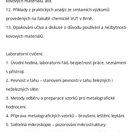
kovových materiálů, atd.
12. Příklady z praktických analýz ze smluvních výzkumů
provedených na fakultě chemické VUT v Brně.
13. Opakování učiva a diskuse o důvodu používání a nezbytnosti
kovových materiálů.
Laboratorní cvičení:
1. Úvodní hodina, laboratorní řád, bezpečnost práce, seznámení
s přístroji.
2. Pevnost v tahu – stanovení pevnosti v tahu železných i
neželezných slitin
3. Metody odběru a preparace vzorků pro metalografické
hodnocení.
4. Příprava metalografických vzorků – broušení, leštění, leptání.
5. Světelná mikroskopie – pozorování mikrostruktury.