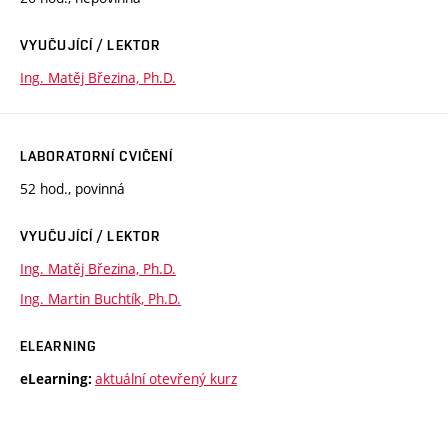
VYUČUJÍCÍ / LEKTOR
Ing. Matěj Březina, Ph.D.
LABORATORNÍ CVIČENÍ
52 hod., povinná
VYUČUJÍCÍ / LEKTOR
Ing. Matěj Březina, Ph.D.
Ing. Martin Buchtík, Ph.D.
ELEARNING
aktuální otevřený kurz
eLearning: