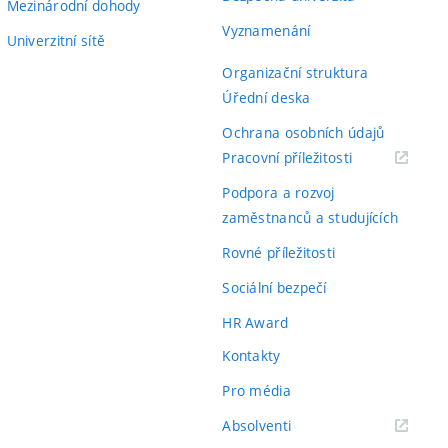
Mezinárodní dohody
Vyznamenání
Univerzitní sítě
Organizační struktura
Úřední deska
Ochrana osobních údajů
(externí
Pracovní příležitosti
odkaz)
Podpora a rozvoj
zaměstnanců a studujících
Rovné příležitosti
Sociální bezpečí
HR Award
Kontakty
Pro média
(externí
Absolventi