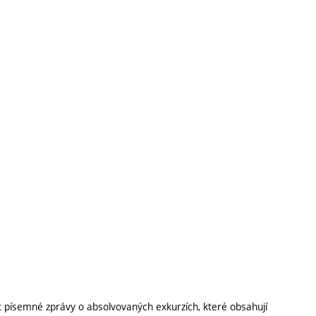
at písemné zprávy o absolvovaných exkurzích, které obsahují