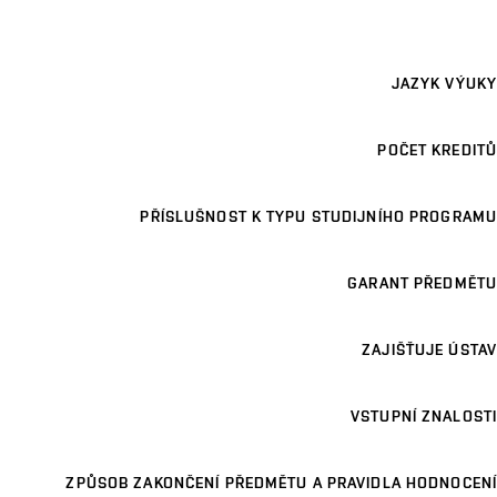
JAZYK VÝUKY
POČET KREDITŮ
PŘÍSLUŠNOST K TYPU STUDIJNÍHO PROGRAMU
GARANT PŘEDMĚTU
ZAJIŠŤUJE ÚSTAV
VSTUPNÍ ZNALOSTI
ZPŮSOB ZAKONČENÍ PŘEDMĚTU A PRAVIDLA HODNOCENÍ