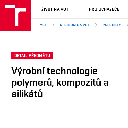
VUT
ŽIVOT NA VUT
PRO UCHAZEČE
VUT
STUDIUM NA VUT
PŘEDMĚTY
DETAIL PŘEDMĚTU
Výrobní technologie
polymerů, kompozitů a
silikátů