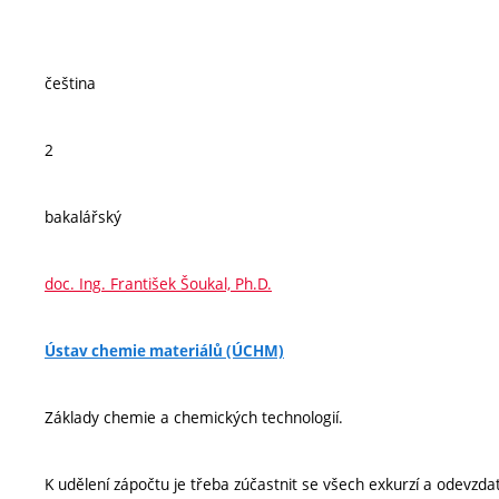
čeština
2
bakalářský
doc. Ing. František Šoukal, Ph.D.
Ústav chemie materiálů (ÚCHM)
Základy chemie a chemických technologií.
K udělení zápočtu je třeba zúčastnit se všech exkurzí a odevzd