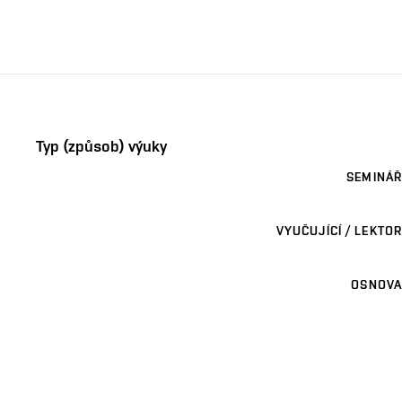
Typ (způsob) výuky
SEMINÁŘ
VYUČUJÍCÍ / LEKTOR
OSNOVA