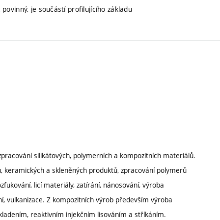
povinný, je součástí profilujícího základu
acování silikátových, polymerních a kompozitních materiálů.
, keramických a skleněných produktů, zpracování polymerů
zfukování, licí materiály, zatírání, nánosování, výroba
í, vulkanizace. Z kompozitních výrob především výroba
kladením, reaktivním injekčním lisováním a stříkáním.