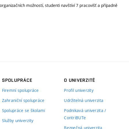
organizačních možností, studenti navštíví 7 pracovišť a případně
SPOLUPRÁCE
O UNIVERZITĚ
Firemní spolupráce
Profil univerzity
Zahraniční spolupráce
Udržitelná univerzita
Spolupráce se školami
Podnikavá univerzita /
ContriBUTe
Služby univerzity
Bezpečná univerzita