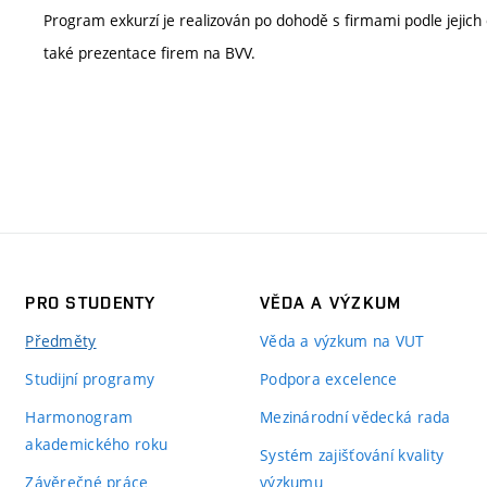
Program exkurzí je realizován po dohodě s firmami podle jejich 
také prezentace firem na BVV.
PRO STUDENTY
VĚDA A VÝZKUM
Předměty
Věda a výzkum na VUT
Studijní programy
Podpora excelence
Harmonogram
Mezinárodní vědecká rada
akademického roku
Systém zajišťování kvality
Závěrečné práce
výzkumu