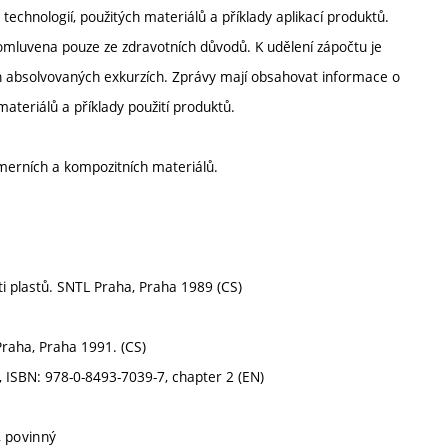
technologií, použitých materiálů a příklady aplikací produktů.
 omluvena pouze ze zdravotních důvodů. K udělení zápočtu je
 absolvovaných exkurzích. Zprávy mají obsahovat informace o
ateriálů a příklady použití produktů.
lymerních a kompozitních materiálů.
sti plastů. SNTL Praha, Praha 1989 (CS)
Praha, Praha 1991. (CS)
, ISBN: 978-0-8493-7039-7, chapter 2 (EN)
, povinný