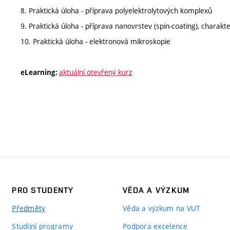
8. Praktická úloha - příprava polyelektrolytových komplexů
9. Praktická úloha - příprava nanovrstev (spin-coating), chara
10. Praktická úloha - elektronová mikroskopie
aktuální otevřený kurz
eLearning:
PRO STUDENTY
VĚDA A VÝZKUM
Předměty
Věda a výzkum na VUT
Studijní programy
Podpora excelence