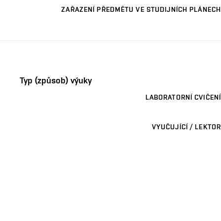
ZAŘAZENÍ PŘEDMĚTU VE STUDIJNÍCH PLÁNECH
Typ (způsob) výuky
LABORATORNÍ CVIČENÍ
VYUČUJÍCÍ / LEKTOR