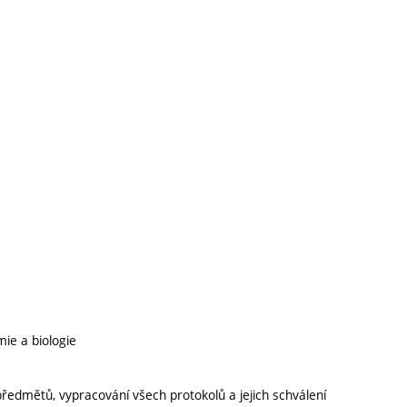
mie a biologie
ředmětů, vypracování všech protokolů a jejich schválení