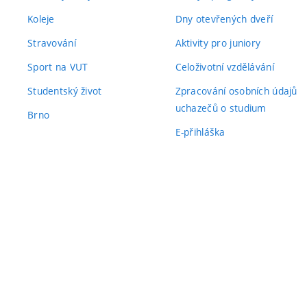
Koleje
Dny otevřených dveří
Stravování
Aktivity pro juniory
Sport na VUT
Celoživotní vzdělávání
Studentský život
Zpracování osobních údajů
uchazečů o studium
Brno
E-přihláška