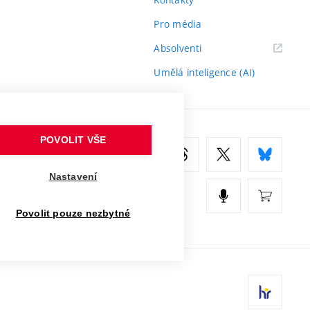
Pro média
(externí
Absolventi
odkaz)
Umělá inteligence (AI)
POVOLIT VŠE
Nastavení
Povolit pouze nezbytné