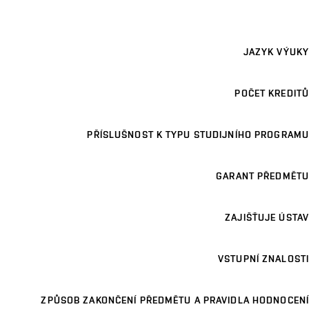
JAZYK VÝUKY
POČET KREDITŮ
PŘÍSLUŠNOST K TYPU STUDIJNÍHO PROGRAMU
GARANT PŘEDMĚTU
ZAJIŠŤUJE ÚSTAV
VSTUPNÍ ZNALOSTI
ZPŮSOB ZAKONČENÍ PŘEDMĚTU A PRAVIDLA HODNOCENÍ