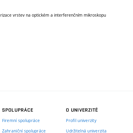
kterizace vrstev na optickém a interferenčním mikroskopu
SPOLUPRÁCE
O UNIVERZITĚ
Firemní spolupráce
Profil univerzity
Zahraniční spolupráce
Udržitelná univerzita