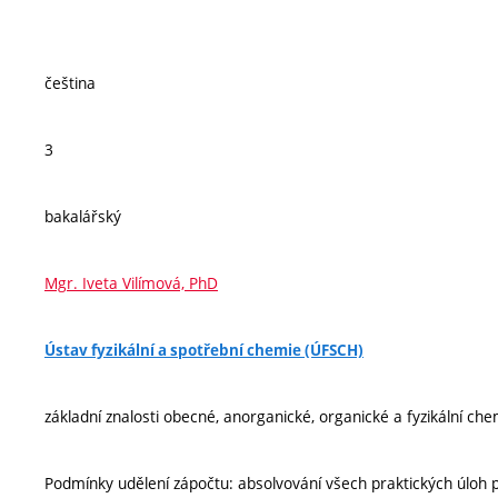
čeština
3
bakalářský
Mgr. Iveta Vilímová, PhD
Ústav fyzikální a spotřební chemie (ÚFSCH)
základní znalosti obecné, anorganické, organické a fyzikální che
Podmínky udělení zápočtu: absolvování všech praktických úloh p