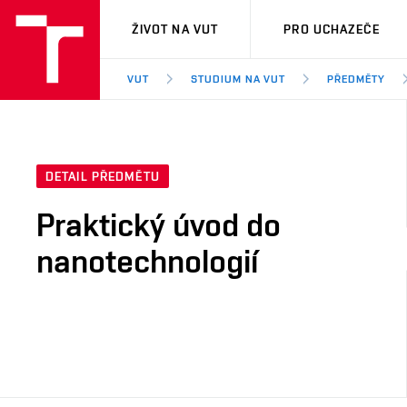
VUT
ŽIVOT NA VUT
PRO UCHAZEČE
VUT
STUDIUM NA VUT
PŘEDMĚTY
DETAIL PŘEDMĚTU
Praktický úvod do
nanotechnologií