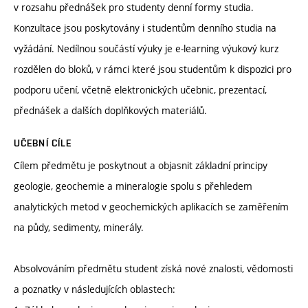
v rozsahu přednášek pro studenty denní formy studia.
Konzultace jsou poskytovány i studentům denního studia na
vyžádání. Nedílnou součástí výuky je e-learning výukový kurz
rozdělen do bloků, v rámci které jsou studentům k dispozici pro
podporu učení, včetně elektronických učebnic, prezentací,
přednášek a dalších doplňkových materiálů.
UČEBNÍ CÍLE
Cílem předmětu je poskytnout a objasnit základní principy
geologie, geochemie a mineralogie spolu s přehledem
analytických metod v geochemických aplikacích se zaměřením
na půdy, sedimenty, minerály.
Absolvováním předmětu student získá nové znalosti, vědomosti
a poznatky v následujících oblastech: