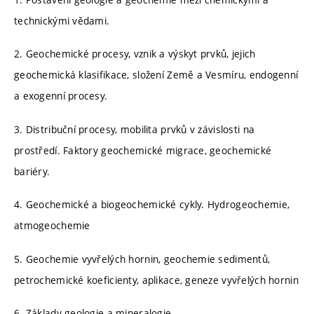
technickými vědami.
2. Geochemické procesy, vznik a výskyt prvků, jejich
geochemická klasifikace, složení Země a Vesmíru, endogenní
a exogenní procesy.
3. Distribuční procesy, mobilita prvků v závislosti na
prostředí. Faktory geochemické migrace, geochemické
bariéry.
4. Geochemické a biogeochemické cykly. Hydrogeochemie,
atmogeochemie
5. Geochemie vyvřelých hornin, geochemie sedimentů,
petrochemické koeficienty, aplikace, geneze vyvřelých hornin
6. Základy geologie a mineralogie