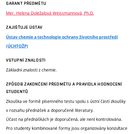
GARANT PŘEDMĚTU
Mgr. Helena Doležalová Weissmannová, Ph.D.
ZAJIŠŤUJE ÚSTAV
Ústav chemie a technologie ochrany životního prostředí
(ÚCHTOŽP)
VSTUPNÍ ZNALOSTI
Základní znalosti z chemie.
ZPŮSOB ZAKONČENÍ PŘEDMĚTU A PRAVIDLA HODNOCENÍ
STUDENTŮ
Zkouška ve formě písemného testu spolu s ústní částí zkoušky
v rozsahu přednášek a doporučené literatury.
Účast na přednáškách je doporučená, ale není kontrolována.
Pro studenty kombinované formy jsou organizovány konzultace