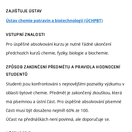
ZAJIŠŤUJE ÚSTAV
Ústav chemie potravin a biotechnologií (ÚCHPBT)
VSTUPNÍ ZNALOSTI
Pro úspěšné absolvování kurzu je nutné řádné ukončení
předchozích kurzů chemie, fyziky, biologie a biochemie.
ZPŮSOB ZAKONČENÍ PŘEDMĚTU A PRAVIDLA HODNOCENÍ
STUDENTŮ
Studenti jsou konfrontováni s nejnovějšími poznatky výzkumu v
oblasti bytové chemie. Předmět je zakončený zkouškou, která
má písemnou a ústní část. Pro úspěšné absolvování písemné
části musí být dosaženo nejmíň 60% ze 100.
Účast na přednáškách není povinná, ale doporučuje se.