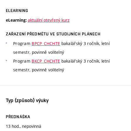
ELEARNING
aktuální otevřený kurz
eLearning:
ZAŘAZENÍ PŘEDMĚTU VE STUDIJNÍCH PLÁNECH
Program
BPCP_CHCHTE
bakalářský 3 ročník, letní
semestr, povinně volitelný
Program
BKCP_CHCHTE
bakalářský 3 ročník, letní
semestr, povinně volitelný
Typ (způsob) výuky
PŘEDNÁŠKA
13 hod., nepovinná