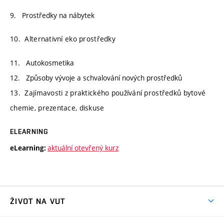
9. Prostředky na nábytek
10. Alternativní eko prostředky
11. Autokosmetika
12. Způsoby vývoje a schvalování nových prostředků
13. Zajímavosti z praktického používání prostředků bytové
chemie, prezentace, diskuse
ELEARNING
aktuální otevřený kurz
eLearning:
ŽIVOT NA VUT
Atmosféra VUT