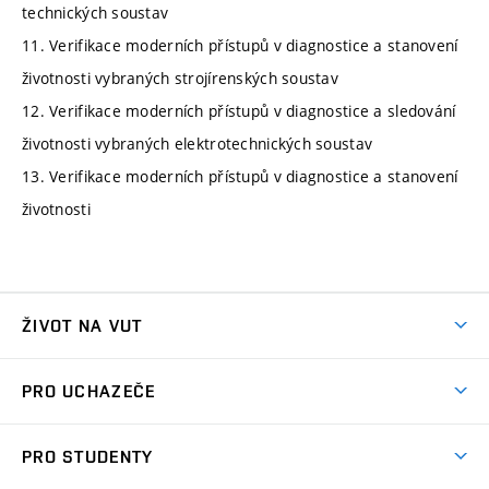
technických soustav
11. Verifikace moderních přístupů v diagnostice a stanovení
životnosti vybraných strojírenských soustav
12. Verifikace moderních přístupů v diagnostice a sledování
životnosti vybraných elektrotechnických soustav
13. Verifikace moderních přístupů v diagnostice a stanovení
životnosti
ŽIVOT NA VUT
Atmosféra VUT
PRO UCHAZEČE
Prostory školy
Proč na VUT
Koleje
PRO STUDENTY
Studijní programy
Stravování