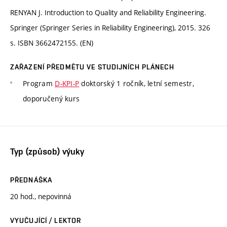
RENYAN J. Introduction to Quality and Reliability Engineering.
Springer (Springer Series in Reliability Engineering), 2015. 326
s. ISBN 3662472155. (EN)
ZAŘAZENÍ PŘEDMĚTU VE STUDIJNÍCH PLÁNECH
Program
D-KPI-P
doktorský 1 ročník, letní semestr,
doporučený kurs
Typ (způsob) výuky
PŘEDNÁŠKA
20 hod., nepovinná
VYUČUJÍCÍ / LEKTOR