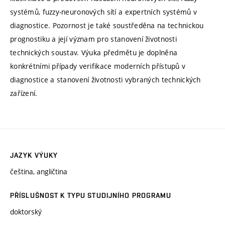
systémů, fuzzy-neuronových sítí a expertních systémů v
diagnostice. Pozornost je také soustředěna na technickou
prognostiku a její význam pro stanovení životnosti
technických soustav. Výuka předmětu je doplněna
konkrétními případy verifikace moderních přístupů v
diagnostice a stanovení životnosti vybraných technických
zařízení.
JAZYK VÝUKY
čeština, angličtina
PŘÍSLUŠNOST K TYPU STUDIJNÍHO PROGRAMU
doktorský