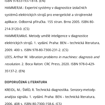
ISBN 9783319371818. (EN)
HAMMER,M.: Expertní systémy v diagnostice izolačních
systémů elektrických strojů pro energetické a strojírenské
aplikace. Odborná příručka. 155 stran. Brno 2005. ISBN 80-
214-3120-0. (CS)
HAMMER,Miloš. Metody umělé inteligence v diagnostice
elektrických strojů. 1. vydání. Praha: BEN – technická literatura,
2009. 400 s. ISBN 978-80-7300-231-2. (CS)
LEES, Arthur W.
Vibration problems in machines: diagnosis and
resolution
. 2. Boca Raton: CRC Press, 2020. ISBN 978-0-429-
35137-2. (EN)
DOPORUČENÁ LITERATURA
KREIDL, M.; ŠMÍD, R. Technická diagnostika. Senzory-metody-
analýza signálu. 1. vydání. Praha: BEN – technická literatura,
2006. 408 s. ISBN 80-7300-158-6. (CS)