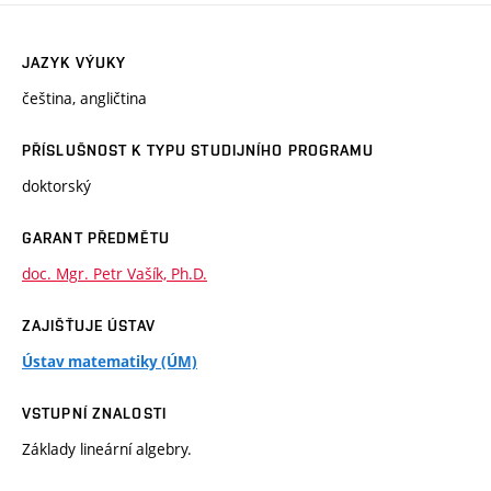
JAZYK VÝUKY
čeština, angličtina
PŘÍSLUŠNOST K TYPU STUDIJNÍHO PROGRAMU
doktorský
GARANT PŘEDMĚTU
doc. Mgr. Petr Vašík, Ph.D.
ZAJIŠŤUJE ÚSTAV
Ústav matematiky (ÚM)
VSTUPNÍ ZNALOSTI
Základy lineární algebry.