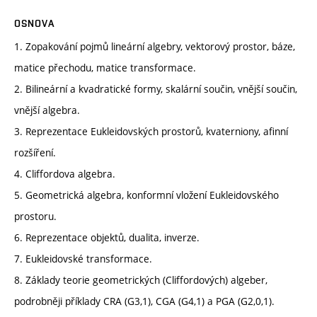
OSNOVA
1. Zopakování pojmů lineární algebry, vektorový prostor, báze,
matice přechodu, matice transformace.
2. Bilineární a kvadratické formy, skalární součin, vnější součin,
vnější algebra.
3. Reprezentace Eukleidovských prostorů, kvaterniony, afinní
rozšíření.
4. Cliffordova algebra.
5. Geometrická algebra, konformní vložení Eukleidovského
prostoru.
6. Reprezentace objektů, dualita, inverze.
7. Eukleidovské transformace.
8. Základy teorie geometrických (Cliffordových) algeber,
podrobněji příklady CRA (G3,1), CGA (G4,1) a PGA (G2,0,1).