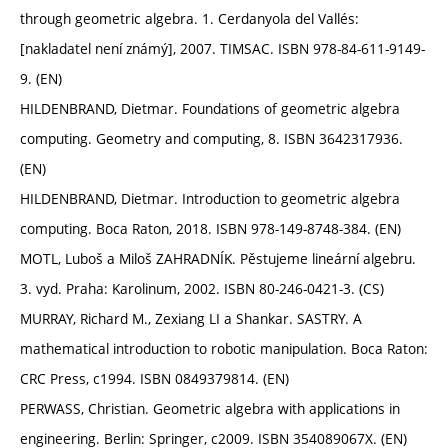
through geometric algebra. 1. Cerdanyola del Vallés:
[nakladatel není známý], 2007. TIMSAC. ISBN 978-84-611-9149-
9. (EN)
HILDENBRAND, Dietmar. Foundations of geometric algebra
computing. Geometry and computing, 8. ISBN 3642317936.
(EN)
HILDENBRAND, Dietmar. Introduction to geometric algebra
computing. Boca Raton, 2018. ISBN 978-149-8748-384. (EN)
MOTL, Luboš a Miloš ZAHRADNÍK. Pěstujeme lineární algebru.
3. vyd. Praha: Karolinum, 2002. ISBN 80-246-0421-3. (CS)
MURRAY, Richard M., Zexiang LI a Shankar. SASTRY. A
mathematical introduction to robotic manipulation. Boca Raton:
CRC Press, c1994. ISBN 0849379814. (EN)
PERWASS, Christian. Geometric algebra with applications in
engineering. Berlin: Springer, c2009. ISBN 354089067X. (EN)