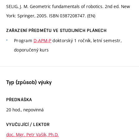
SELIG, J. M. Geometric fundamentals of robotics. 2nd ed. New
York: Springer, 2005. ISBN 0387208747. (EN)
ZAŘAZENÍ PŘEDMĚTU VE STUDIJNÍCH PLÁNECH
Program
D-APM-P
doktorský 1 ročník, letní semestr,
doporučený kurs
Typ (způsob) výuky
PŘEDNÁŠKA
20 hod., nepovinná
VYUČUJÍCÍ / LEKTOR
doc. Mgr. Petr Vašík, Ph.D.