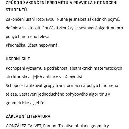
ZPŮSOB ZAKONČENÍ PŘEDMĚTU A PRAVIDLA HODNOCENÍ
STUDENTŮ
Zakončení ústní rozpravou. Nutná je znalost základních pojmů,
definic a vlastností. Součástí zkoušky je sestavení algoritmu pro
pohyb hmotného tělesa.
Přednáška, účast nepovinná.
UČEBNÍ CÍLE
Pochopení významu a potřebnosti abstraktních matematických
struktur skrze jejich aplikace v inženýrství.
Schopnost aplikovat grupy transformací na pohyb hmotného
tělesa. Sestavení jednoduchého pohybového algoritmu v
geometrické algebře.
ZÁKLADNÍ LITERATURA
GONZÁLEZ CALVET, Ramon. Treatise of plane geometry