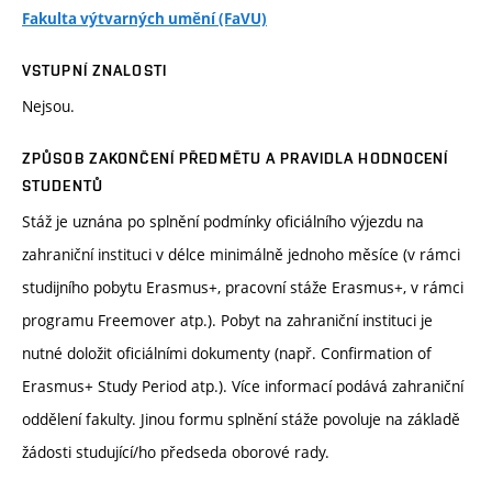
Fakulta výtvarných umění (FaVU)
VSTUPNÍ ZNALOSTI
Nejsou.
ZPŮSOB ZAKONČENÍ PŘEDMĚTU A PRAVIDLA HODNOCENÍ
STUDENTŮ
Stáž je uznána po splnění podmínky oficiálního výjezdu na
zahraniční instituci v délce minimálně jednoho měsíce (v rámci
studijního pobytu Erasmus+, pracovní stáže Erasmus+, v rámci
programu Freemover atp.). Pobyt na zahraniční instituci je
nutné doložit oficiálními dokumenty (např. Confirmation of
Erasmus+ Study Period atp.). Více informací podává zahraniční
oddělení fakulty. Jinou formu splnění stáže povoluje na základě
žádosti studující/ho předseda oborové rady.