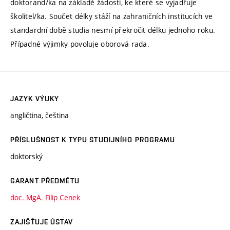
doktorand/ka na základě žádosti, ke které se vyjadřuje
školitel/ka. Součet délky stáží na zahraničních institucích ve
standardní době studia nesmí překročit délku jednoho roku.
Případné výjimky povoluje oborová rada.
JAZYK VÝUKY
angličtina, čeština
PŘÍSLUŠNOST K TYPU STUDIJNÍHO PROGRAMU
doktorský
GARANT PŘEDMĚTU
doc. MgA. Filip Cenek
ZAJIŠŤUJE ÚSTAV