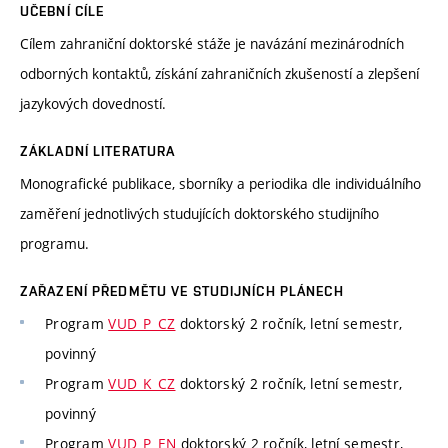
UČEBNÍ CÍLE
Cílem zahraniční doktorské stáže je navázání mezinárodních
odborných kontaktů, získání zahraničních zkušeností a zlepšení
jazykových dovedností.
ZÁKLADNÍ LITERATURA
Monografické publikace, sborníky a periodika dle individuálního
zaměření jednotlivých studujících doktorského studijního
programu.
ZAŘAZENÍ PŘEDMĚTU VE STUDIJNÍCH PLÁNECH
Program
VUD_P_CZ
doktorský 2 ročník, letní semestr,
povinný
Program
VUD_K_CZ
doktorský 2 ročník, letní semestr,
povinný
Program
VUD_P_EN
doktorský 2 ročník, letní semestr,