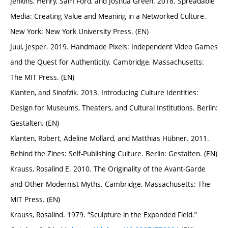
Jenkins, Henry, Sam Ford, and Joshua Green. 2018. Spreadable
Media: Creating Value and Meaning in a Networked Culture.
New York: New York University Press. (EN)
Juul, Jesper. 2019. Handmade Pixels: Independent Video Games
and the Quest for Authenticity. Cambridge, Massachusetts:
The MIT Press. (EN)
Klanten, and Sinofzik. 2013. Introducing Culture Identities:
Design for Museums, Theaters, and Cultural Institutions. Berlin:
Gestalten. (EN)
Klanten, Robert, Adeline Mollard, and Matthias Hübner. 2011.
Behind the Zines: Self-Publishing Culture. Berlin: Gestalten. (EN)
Krauss, Rosalind E. 2010. The Originality of the Avant-Garde
and Other Modernist Myths. Cambridge, Massachusetts: The
MIT Press. (EN)
Krauss, Rosalind. 1979. “Sculpture in the Expanded Field.”