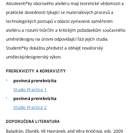
Absolventi*ky oborového ateliéru mají teoretické vědomosti a
praktické dovednosti týkající se materiálových procesů a
technologických postupů v oblasti vymezené zaměřením
ateliéru a rozumí tvůrčím a kritickým požadavkům současného
umění/designu na úrovni odpovídající fázi jejich studia.
Studenti*ky dokážou předvést a obhájit novátorský
umělecký/designerský výkon.
PREREKVIZITY A KOREKVIZITY
povinná prerekvizita
Studio Practice 1
povinná prerekvizita
Studio Practice 2
DOPORUČENÁ LITERATURA
Baladrán, Zbyněk, Vít Havránek, and Věra Krejčová, eds. 2009.