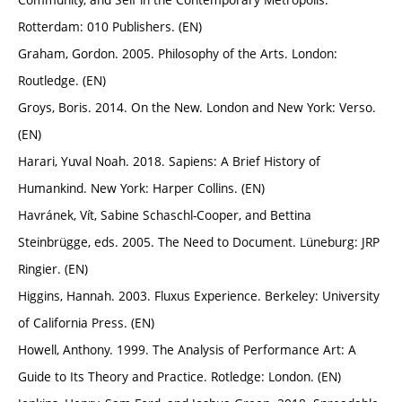
Rotterdam: 010 Publishers. (EN)
Graham, Gordon. 2005. Philosophy of the Arts. London:
Routledge. (EN)
Groys, Boris. 2014. On the New. London and New York: Verso.
(EN)
Harari, Yuval Noah. 2018. Sapiens: A Brief History of
Humankind. New York: Harper Collins. (EN)
Havránek, Vít, Sabine Schaschl-Cooper, and Bettina
Steinbrügge, eds. 2005. The Need to Document. Lüneburg: JRP
Ringier. (EN)
Higgins, Hannah. 2003. Fluxus Experience. Berkeley: University
of California Press. (EN)
Howell, Anthony. 1999. The Analysis of Performance Art: A
Guide to Its Theory and Practice. Rotledge: London. (EN)