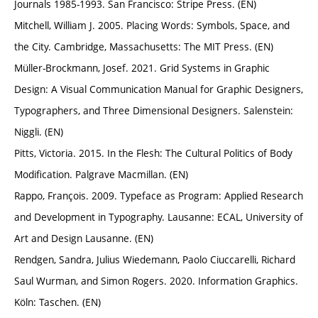
Journals 1985-1993. San Francisco: Stripe Press. (EN)
Mitchell, William J. 2005. Placing Words: Symbols, Space, and
the City. Cambridge, Massachusetts: The MIT Press. (EN)
Müller-Brockmann, Josef. 2021. Grid Systems in Graphic
Design: A Visual Communication Manual for Graphic Designers,
Typographers, and Three Dimensional Designers. Salenstein:
Niggli. (EN)
Pitts, Victoria. 2015. In the Flesh: The Cultural Politics of Body
Modification. Palgrave Macmillan. (EN)
Rappo, François. 2009. Typeface as Program: Applied Research
and Development in Typography. Lausanne: ECAL, University of
Art and Design Lausanne. (EN)
Rendgen, Sandra, Julius Wiedemann, Paolo Ciuccarelli, Richard
Saul Wurman, and Simon Rogers. 2020. Information Graphics.
Köln: Taschen. (EN)