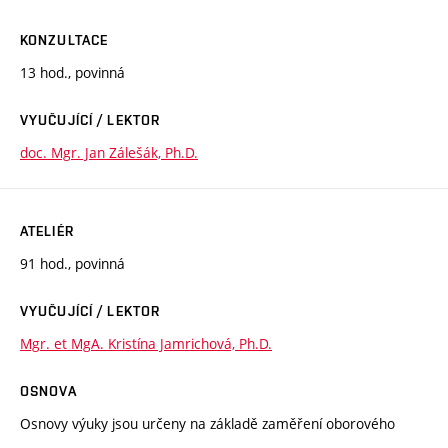
KONZULTACE
13 hod., povinná
VYUČUJÍCÍ / LEKTOR
doc. Mgr. Jan Zálešák, Ph.D.
ATELIÉR
91 hod., povinná
VYUČUJÍCÍ / LEKTOR
Mgr. et MgA. Kristína Jamrichová, Ph.D.
OSNOVA
Osnovy výuky jsou určeny na základě zaměření oborového