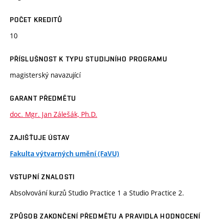
POČET KREDITŮ
10
PŘÍSLUŠNOST K TYPU STUDIJNÍHO PROGRAMU
magisterský navazující
GARANT PŘEDMĚTU
doc. Mgr. Jan Zálešák, Ph.D.
ZAJIŠŤUJE ÚSTAV
Fakulta výtvarných umění (FaVU)
VSTUPNÍ ZNALOSTI
Absolvování kurzů Studio Practice 1 a Studio Practice 2.
ZPŮSOB ZAKONČENÍ PŘEDMĚTU A PRAVIDLA HODNOCENÍ