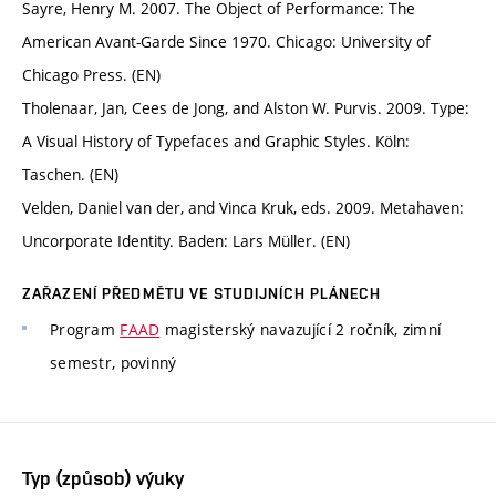
Sayre, Henry M. 2007. The Object of Performance: The
American Avant-Garde Since 1970. Chicago: University of
Chicago Press. (EN)
Tholenaar, Jan, Cees de Jong, and Alston W. Purvis. 2009. Type:
A Visual History of Typefaces and Graphic Styles. Köln:
Taschen. (EN)
Velden, Daniel van der, and Vinca Kruk, eds. 2009. Metahaven:
Uncorporate Identity. Baden: Lars Müller. (EN)
ZAŘAZENÍ PŘEDMĚTU VE STUDIJNÍCH PLÁNECH
Program
FAAD
magisterský navazující 2 ročník, zimní
semestr, povinný
Typ (způsob) výuky