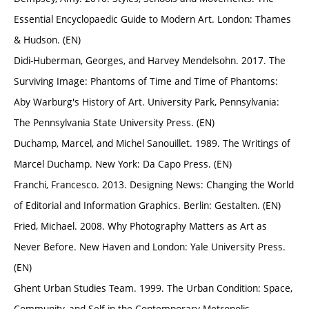
Essential Encyclopaedic Guide to Modern Art. London: Thames
& Hudson. (EN)
Didi-Huberman, Georges, and Harvey Mendelsohn. 2017. The
Surviving Image: Phantoms of Time and Time of Phantoms:
Aby Warburg's History of Art. University Park, Pennsylvania:
The Pennsylvania State University Press. (EN)
Duchamp, Marcel, and Michel Sanouillet. 1989. The Writings of
Marcel Duchamp. New York: Da Capo Press. (EN)
Franchi, Francesco. 2013. Designing News: Changing the World
of Editorial and Information Graphics. Berlin: Gestalten. (EN)
Fried, Michael. 2008. Why Photography Matters as Art as
Never Before. New Haven and London: Yale University Press.
(EN)
Ghent Urban Studies Team. 1999. The Urban Condition: Space,
Community, and Self in the Contemporary Metropolis.