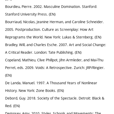
Bourdieu, Pierre. 2002. Masculine Domination. Stanford:
Stanford University Press. (EN)
Bourriaud, Nicolas, Jeanine Herman, and Caroline Schneider.
2005. Postproduction. Culture as Screenplay: How Art
Reprograms the World. New York: Lukas & Sternberg. (EN)
Bradley, Will, and Charles Esche. 2007. Art and Social Change:
A Critical Reader. London: Tate Publishing. (EN)
Copeland, Mathieu, Clive Phillpot, Jihn Armleder, and Mai-Thu
Perret, eds. 2009. Voids: A Retrospective. Zurich: JRP/Ringier.
(EN)
De Landa, Manuel. 1997. A Thousand Years of Nonlinear
History. New York: Zone Books. (EN)
Debord, Guy. 2018. Society of the Spectacle. Detroit: Black &
Red. (EN)
Dempsey, Amy. 2010. Styles, Schools and Movements: The