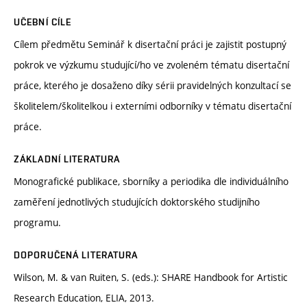
UČEBNÍ CÍLE
Cílem předmětu Seminář k disertační práci je zajistit postupný
pokrok ve výzkumu studující/ho ve zvoleném tématu disertační
práce, kterého je dosaženo díky sérii pravidelných konzultací se
školitelem/školitelkou i externími odborníky v tématu disertační
práce.
ZÁKLADNÍ LITERATURA
Monografické publikace, sborníky a periodika dle individuálního
zaměření jednotlivých studujících doktorského studijního
programu.
DOPORUČENÁ LITERATURA
Wilson, M. & van Ruiten, S. (eds.): SHARE Handbook for Artistic
Research Education, ELIA, 2013.