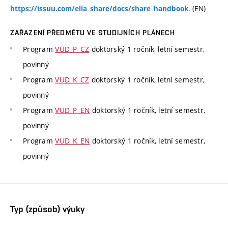
. (EN)
https://issuu.com/elia_share/docs/share_handbook
ZAŘAZENÍ PŘEDMĚTU VE STUDIJNÍCH PLÁNECH
Program
VUD_P_CZ
doktorský 1 ročník, letní semestr,
povinný
Program
VUD_K_CZ
doktorský 1 ročník, letní semestr,
povinný
Program
VUD_P_EN
doktorský 1 ročník, letní semestr,
povinný
Program
VUD_K_EN
doktorský 1 ročník, letní semestr,
povinný
Typ (způsob) výuky