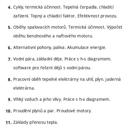
Cykly, termická účinnost. Tepelná čerpadla, chladící
zařízení. Topný a chladicí faktor. Efektivnost provozu.
Oběhy spalovacích motorů. Termická účinnost. Výpočet
oběhu benzínového a naftového motoru.
Alternativní pohony, paliva. Akumulace energie.
Vodní pára, základní děje. Práce s h-s diagramem,
software pro řešení dějů s vodní párou.
Pracovní oběh tepelné elektrárny na uhlí, plyn. Jaderná
elektrárna.
Vlhký vzduch a jeho vlivy. Práce s h-x diagramem.
Proudění plynů a par. Proudové motory.
Základy přenosu tepla.