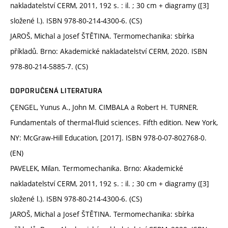
nakladatelství CERM, 2011, 192 s. : il. ; 30 cm + diagramy ([3]
složené l.). ISBN 978-80-214-4300-6. (CS)
JAROŠ, Michal a Josef ŠTĚTINA. Termomechanika: sbírka
příkladů. Brno: Akademické nakladatelství CERM, 2020. ISBN
978-80-214-5885-7. (CS)
DOPORUČENÁ LITERATURA
ÇENGEL, Yunus A., John M. CIMBALA a Robert H. TURNER.
Fundamentals of thermal-fluid sciences. Fifth edition. New York,
NY: McGraw-Hill Education, [2017]. ISBN 978-0-07-802768-0.
(EN)
PAVELEK, Milan. Termomechanika. Brno: Akademické
nakladatelství CERM, 2011, 192 s. : il. ; 30 cm + diagramy ([3]
složené l.). ISBN 978-80-214-4300-6. (CS)
JAROŠ, Michal a Josef ŠTĚTINA. Termomechanika: sbírka