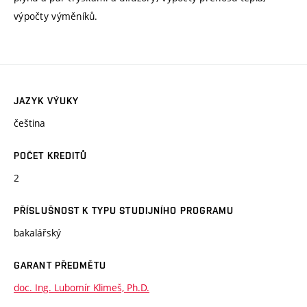
výpočty výměníků.
JAZYK VÝUKY
čeština
POČET KREDITŮ
2
PŘÍSLUŠNOST K TYPU STUDIJNÍHO PROGRAMU
bakalářský
GARANT PŘEDMĚTU
doc. Ing. Lubomír Klimeš, Ph.D.