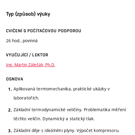
Typ (způsob) výuky
CVIČENÍ S POČÍTAČOVOU PODPOROU
26 hod., povinná
VYUČUJÍCÍ / LEKTOR
Ing. Martin Zálešák, Ph.D.
OSNOVA
Aplikovaná termomechanika, praktické ukázky v
laboratořích.
Základní termodynamické veličiny. Problematika měření
těchto veličin. Dynamický a statický tlak.
Základní děje s ideálními plyny. Výpočet kompresoru.