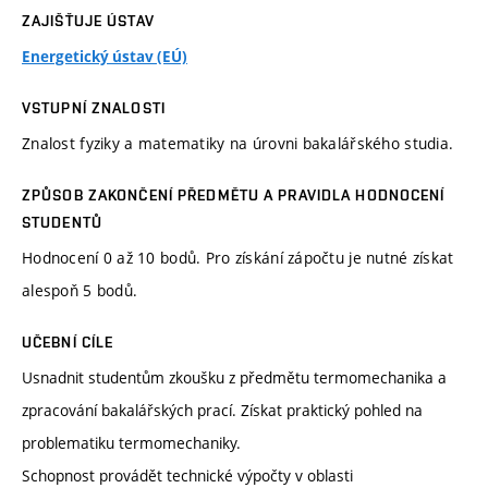
ZAJIŠŤUJE ÚSTAV
Energetický ústav (EÚ)
VSTUPNÍ ZNALOSTI
Znalost fyziky a matematiky na úrovni bakalářského studia.
ZPŮSOB ZAKONČENÍ PŘEDMĚTU A PRAVIDLA HODNOCENÍ
STUDENTŮ
Hodnocení 0 až 10 bodů. Pro získání zápočtu je nutné získat
alespoň 5 bodů.
UČEBNÍ CÍLE
Usnadnit studentům zkoušku z předmětu termomechanika a
zpracování bakalářských prací. Získat praktický pohled na
problematiku termomechaniky.
Schopnost provádět technické výpočty v oblasti