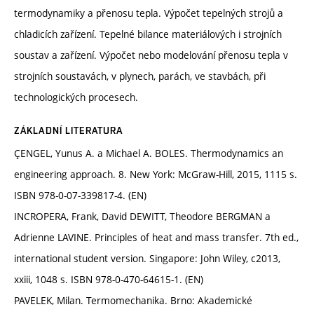
termodynamiky a přenosu tepla. Výpočet tepelných strojů a
chladicích zařízení. Tepelné bilance materiálových i strojních
soustav a zařízení. Výpočet nebo modelování přenosu tepla v
strojních soustavách, v plynech, parách, ve stavbách, při
technologických procesech.
ZÁKLADNÍ LITERATURA
ÇENGEL, Yunus A. a Michael A. BOLES. Thermodynamics an
engineering approach. 8. New York: McGraw-Hill, 2015, 1115 s.
ISBN 978-0-07-339817-4. (EN)
INCROPERA, Frank, David DEWITT, Theodore BERGMAN a
Adrienne LAVINE. Principles of heat and mass transfer. 7th ed.,
international student version. Singapore: John Wiley, c2013,
xxiii, 1048 s. ISBN 978-0-470-64615-1. (EN)
PAVELEK, Milan. Termomechanika. Brno: Akademické