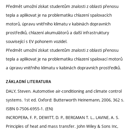
Předmět umožní získat studentům znalosti z oblasti přenosu
tepla a aplikovat je na problematiku chlazení spalovacích
motorů, úpravu vnitřního klimatu v kabinách dopravních
prostředků, chlazení akumulátorů a další infrastruktury
související s EV pohonem vozidel.
Předmět umožní získat studentům znalosti z oblasti přenosu
tepla a aplikovat je na problematiku chlazení spalovací motorů
a úpravu vnitřního klimatu v kabinách dopravních prostředků.
ZÁKLADNÍ LITERATURA
DALY, Steven. Automotive air-conditioning and climate control
systems. 1st ed. Oxford: Butterworth Heinemann, 2006, 362 s.
ISBN 0-7506-6955-1. (EN)
INCROPERA, F. P., DEWITT, D. P., BERGMAN T. L., LAVINE, A. S.
Principles of heat and mass transfer. John Wiley & Sons Inc,