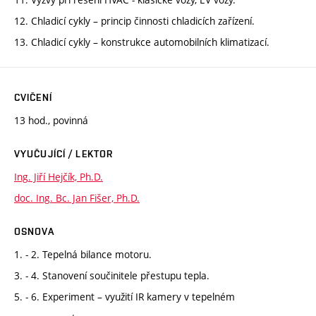
12. Chladicí cykly – princip činnosti chladicích zařízení.
13. Chladicí cykly – konstrukce automobilních klimatizací.
CVIČENÍ
13 hod., povinná
VYUČUJÍCÍ / LEKTOR
Ing. Jiří Hejčík, Ph.D.
doc. Ing. Bc. Jan Fišer, Ph.D.
OSNOVA
1. - 2. Tepelná bilance motoru.
3. - 4. Stanovení součinitele přestupu tepla.
5. - 6. Experiment – využití IR kamery v tepelném