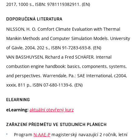
2017, 1000 s., ISBN: 9781119382911. (EN)
DOPORUČENÁ LITERATURA
NILSSON, H. O. Comfort Climate Evaluation with Thermal
Manikin Methods and Computer Simulation Models. University
of Gävle, 2004, 202 s., ISBN 91-7283-693-8. (EN)
VAN BASSHUYSEN, Richard a Fred SCHÄFER. Internal
combustion engine handbook: basics, components, systems,
and perspectives. Warrendale, Pa.: SAE International, c2004,
xxxix, 811 p., ISBN 07-680-1139-6. (EN)
ELEARNING
aktuální otevřený kurz
eLearning:
ZAŘAZENÍ PŘEDMĚTU VE STUDIJNÍCH PLÁNECH
Program
N-AAE-P
magisterský navazující 2 ročník, letní