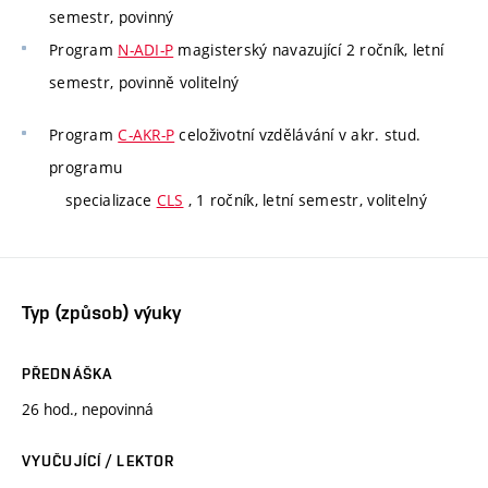
semestr, povinný
Program
N-ADI-P
magisterský navazující 2 ročník, letní
semestr, povinně volitelný
Program
C-AKR-P
celoživotní vzdělávání v akr. stud.
programu
specializace
CLS
, 1 ročník, letní semestr, volitelný
Typ (způsob) výuky
PŘEDNÁŠKA
26 hod., nepovinná
VYUČUJÍCÍ / LEKTOR