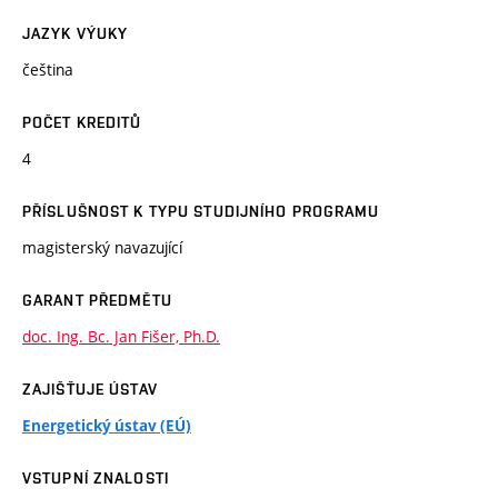
JAZYK VÝUKY
čeština
POČET KREDITŮ
4
PŘÍSLUŠNOST K TYPU STUDIJNÍHO PROGRAMU
magisterský navazující
GARANT PŘEDMĚTU
doc. Ing. Bc. Jan Fišer, Ph.D.
ZAJIŠŤUJE ÚSTAV
Energetický ústav (EÚ)
VSTUPNÍ ZNALOSTI