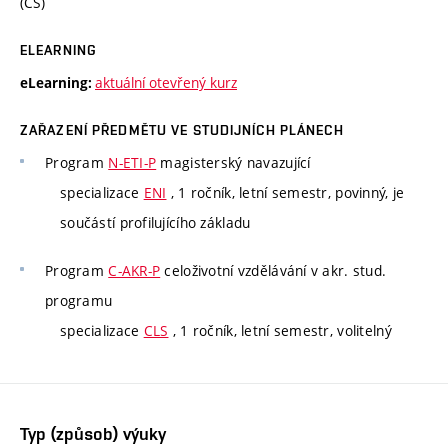
(CS)
ELEARNING
aktuální otevřený kurz
eLearning:
ZAŘAZENÍ PŘEDMĚTU VE STUDIJNÍCH PLÁNECH
Program
N-ETI-P
magisterský navazující
specializace
ENI
, 1 ročník, letní semestr, povinný, je
součástí profilujícího základu
Program
C-AKR-P
celoživotní vzdělávání v akr. stud.
programu
specializace
CLS
, 1 ročník, letní semestr, volitelný
Typ (způsob) výuky