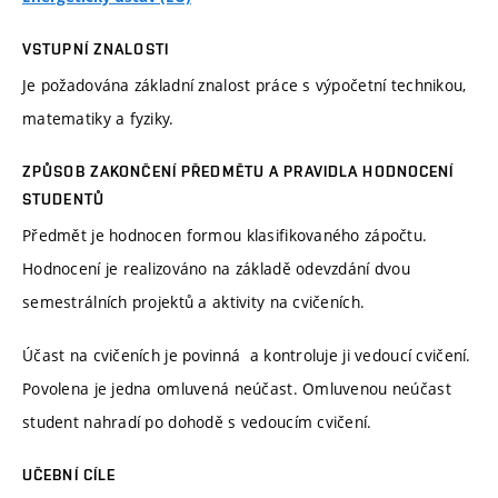
VSTUPNÍ ZNALOSTI
Je požadována základní znalost práce s výpočetní technikou,
matematiky a fyziky.
ZPŮSOB ZAKONČENÍ PŘEDMĚTU A PRAVIDLA HODNOCENÍ
STUDENTŮ
Předmět je hodnocen formou klasifikovaného zápočtu.
Hodnocení je realizováno na základě odevzdání dvou
semestrálních projektů a aktivity na cvičeních.
Účast na cvičeních je povinná a kontroluje ji vedoucí cvičení.
Povolena je jedna omluvená neúčast. Omluvenou neúčast
student nahradí po dohodě s vedoucím cvičení.
UČEBNÍ CÍLE