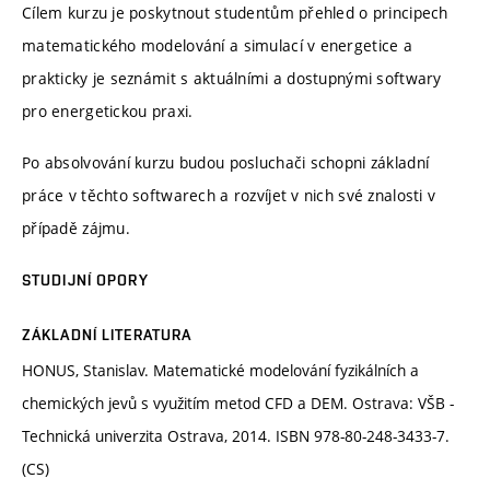
Cílem kurzu je poskytnout studentům přehled o principech
matematického modelování a simulací v energetice a
prakticky je seznámit s aktuálními a dostupnými softwary
pro energetickou praxi.
Po absolvování kurzu budou posluchači schopni základní
práce v těchto softwarech a rozvíjet v nich své znalosti v
případě zájmu.
STUDIJNÍ OPORY
ZÁKLADNÍ LITERATURA
HONUS, Stanislav. Matematické modelování fyzikálních a
chemických jevů s využitím metod CFD a DEM. Ostrava: VŠB -
Technická univerzita Ostrava, 2014. ISBN 978-80-248-3433-7.
(CS)