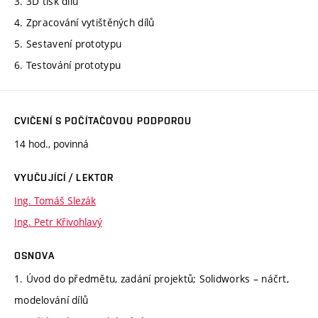
3. 3D tisk dílů
4. Zpracování vytištěných dílů
5. Sestavení prototypu
6. Testování prototypu
CVIČENÍ S POČÍTAČOVOU PODPOROU
14 hod., povinná
VYUČUJÍCÍ / LEKTOR
Ing. Tomáš Slezák
Ing. Petr Křivohlavý
OSNOVA
1. Úvod do předmětu, zadání projektů; Solidworks – náčrt,
modelování dílů