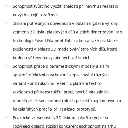
Schopnost tvůrčího využití znalostí při návrhu i realizaci
nových strojů a zařízení.
Získání potřebných dovedností v oblasti digitální výroby,
zejména 3D tisku plastových dílů a jejich dimenzování pro
technologii Fused Filament Fabrication a také praktické
zkušenosti v oblasti 3D modelování strojních dílů, které
budou ověřeny na vyrobených zařízeních.
Schopnost práce s parametrickými modely a s tím
spojené efektivní navrhování a zpracování různých
variant konstrukčního řešení. Uplatnění těchto
zkušeností při konstrukční práci, tvorbě virtuálních
modelů při řešení semestrálních projektů, diplomových a
bakalářských prací a při realizaci prototypů.
Praktické zkušenosti s 3D tiskem, jakožto rychle se
rozvíjející oblastí, rozšíří konkurenceschopnost na trhu