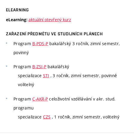
ELEARNING
aktuální otevřený kurz
eLearning:
ZAŘAZENÍ PŘEDMĚTU VE STUDIJNÍCH PLÁNECH
Program
B-PDS-P
bakalářský 3 ročník, zimní semestr,
povinný
Program
B-ZSI-P
bakalářský
specializace
STI
, 3 ročník, zimní semestr, povinně
volitelný
Program
C-AKR-P
celoživotní vzdělávání v akr. stud.
programu
specializace
CZS
, 1 ročník, zimní semestr, volitelný