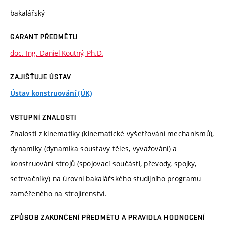
bakalářský
GARANT PŘEDMĚTU
doc. Ing. Daniel Koutný, Ph.D.
ZAJIŠŤUJE ÚSTAV
Ústav konstruování (ÚK)
VSTUPNÍ ZNALOSTI
Znalosti z kinematiky (kinematické vyšetřování mechanismů),
dynamiky (dynamika soustavy těles, vyvažování) a
konstruování strojů (spojovací součásti, převody, spojky,
setrvačníky) na úrovni bakalářského studijního programu
zaměřeného na strojírenství.
ZPŮSOB ZAKONČENÍ PŘEDMĚTU A PRAVIDLA HODNOCENÍ