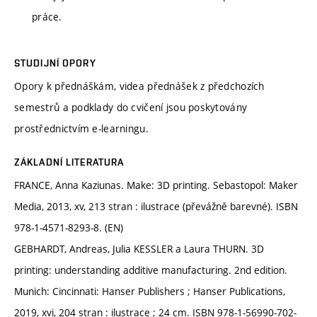
práce.
STUDIJNÍ OPORY
Opory k přednáškám, videa přednášek z předchozích
semestrů a podklady do cvičení jsou poskytovány
prostřednictvím e-learningu.
ZÁKLADNÍ LITERATURA
FRANCE, Anna Kaziunas. Make: 3D printing. Sebastopol: Maker
Media, 2013, xv, 213 stran : ilustrace (převážně barevné). ISBN
978-1-4571-8293-8. (EN)
GEBHARDT, Andreas, Julia KESSLER a Laura THURN. 3D
printing: understanding additive manufacturing. 2nd edition.
Munich: Cincinnati: Hanser Publishers ; Hanser Publications,
2019, xvi, 204 stran : ilustrace ; 24 cm. ISBN 978-1-56990-702-