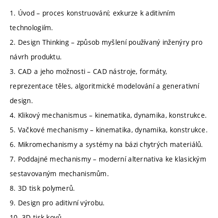
1. Úvod – proces konstruování; exkurze k aditivním
technologiím.
2. Design Thinking – způsob myšlení používaný inženýry pro
návrh produktu.
3. CAD a jeho možnosti – CAD nástroje, formáty,
reprezentace těles, algoritmické modelování a generativní
design.
4. Klikový mechanismus – kinematika, dynamika, konstrukce.
5. Vačkové mechanismy – kinematika, dynamika, konstrukce.
6. Mikromechanismy a systémy na bázi chytrých materiálů.
7. Poddajné mechanismy – moderní alternativa ke klasickým
sestavovaným mechanismům.
8. 3D tisk polymerů.
9. Design pro aditivní výrobu.
10. 3D tisk kovů.