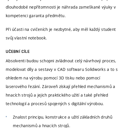
dlouhodobé nepřítomnosti je náhrada zameškané výuky v
kompetenci garanta předmětu.
Při účasti na cvičeních je nezbytné, aby měl každý student
svůj vlastní notebook.
UČEBNÍ CÍLE
Absolventi budou schopni zvládnout celý návrhový proces,
modelovat díly a sestavy v CAD softwaru Solidworks a to s
ohledem na výrobu pomocí 3D tisku nebo pomocí
laserového řezání. Zároveň získají přehled mechanismů a
hnacích strojů a jejich praktického užití a také přehled
technologií a procesů spojených s digitální výrobou.
Znalost principu, konstrukce a užití základních druhů
mechanismů a hnacích strojů.