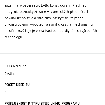
zázemí a vybavení strojLABu konstruování. Předmět
integruje poznatky získané v teoretických předmětech
bakalářského studia strojního inženýrství, zejména
v konstruování, výpočtech a návrhu částí a mechanismů
strojů a rozšiřuje je o realizaci pomocí digitálních výrobních
technologií.
JAZYK VÝUKY
čeština
POČET KREDITŮ
4
PŘÍSLUŠNOST K TYPU STUDIJNÍHO PROGRAMU