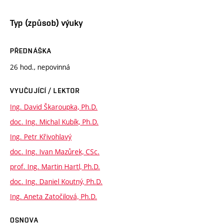
Typ (způsob) výuky
PŘEDNÁŠKA
26 hod., nepovinná
VYUČUJÍCÍ / LEKTOR
Ing. David Škaroupka, Ph.D.
doc. Ing. Michal Kubík, Ph.D.
Ing. Petr Křivohlavý
doc. Ing. Ivan Mazůrek, CSc.
prof. Ing. Martin Hartl, Ph.D.
doc. Ing. Daniel Koutný, Ph.D.
Ing. Aneta Zatočilová, Ph.D.
OSNOVA