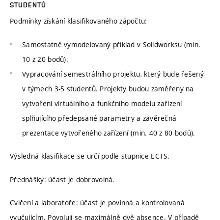
STUDENTŮ
Podmínky získání klasifikovaného zápočtu:
Samostatně vymodelovaný příklad v Solidworksu (min.
10 z 20 bodů).
Vypracování semestrálního projektu, který bude řešený
v týmech 3-5 studentů. Projekty budou zaměřeny na
vytvoření virtuálního a funkčního modelu zařízení
splňujícího předepsané parametry a závěrečná
prezentace vytvořeného zařízení (min. 40 z 80 bodů).
Výsledná klasifikace se určí podle stupnice ECTS.
Přednášky: účast je dobrovolná.
Cvičení a laboratoře: účast je povinná a kontrolovaná
vyučujícím. Povolují se maximálně dvě absence. V případě