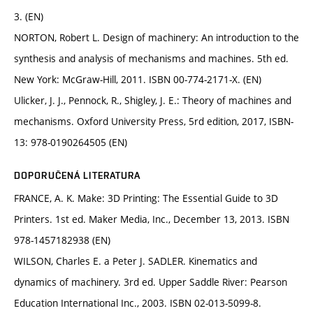
3. (EN)
NORTON, Robert L. Design of machinery: An introduction to the
synthesis and analysis of mechanisms and machines. 5th ed.
New York: McGraw-Hill, 2011. ISBN 00-774-2171-X. (EN)
Ulicker, J. J., Pennock, R., Shigley, J. E.: Theory of machines and
mechanisms. Oxford University Press, 5rd edition, 2017, ISBN-
13: 978-0190264505 (EN)
DOPORUČENÁ LITERATURA
FRANCE, A. K. Make: 3D Printing: The Essential Guide to 3D
Printers. 1st ed. Maker Media, Inc., December 13, 2013. ISBN
978-1457182938 (EN)
WILSON, Charles E. a Peter J. SADLER. Kinematics and
dynamics of machinery. 3rd ed. Upper Saddle River: Pearson
Education International Inc., 2003. ISBN 02-013-5099-8.