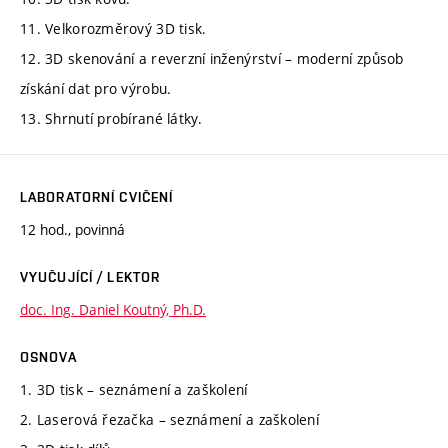
11. Velkorozměrový 3D tisk.
12. 3D skenování a reverzní inženýrství – moderní způsob
získání dat pro výrobu.
13. Shrnutí probírané látky.
LABORATORNÍ CVIČENÍ
12 hod., povinná
VYUČUJÍCÍ / LEKTOR
doc. Ing. Daniel Koutný, Ph.D.
OSNOVA
1. 3D tisk – seznámení a zaškolení
2. Laserová řezačka – seznámení a zaškolení