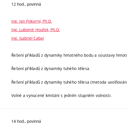
12 hod., povinná
Ing. Jan Pokorný, Ph.D.
Ing. Lubomír Houfek, Ph.D.
Ing. Gabriel Cabaj
Řešení příkladů z dynamiky hmotného bodu a soustavy hmot
Řešení příkladů z dynamiky tuhého tělesa
Řešení příkladů z dynamiky tuhého tělesa (metoda uvolňován
Volné a vynucené kmitání s jedním stupněm volnosti.
14 hod., povinná