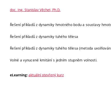
doc. Ing. Stanislav Věchet, Ph.D.
Řešení příkladů z dynamiky hmotného bodu a soustavy hmot
Řešení příkladů z dynamiky tuhého tělesa
Řešení příkladů z dynamiky tuhého tělesa (metoda uvolňován
Volné a vynucené kmitání s jedním stupněm volnosti.
aktuální otevřený kurz
eLearning: