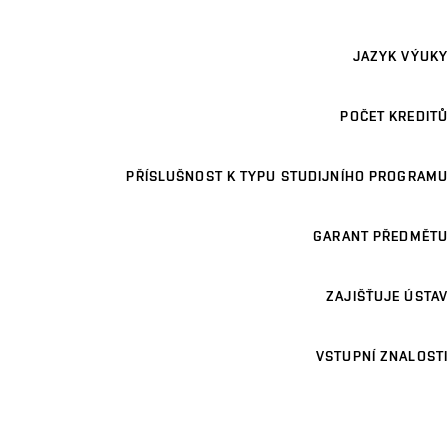
JAZYK VÝUKY
POČET KREDITŮ
PŘÍSLUŠNOST K TYPU STUDIJNÍHO PROGRAMU
GARANT PŘEDMĚTU
ZAJIŠŤUJE ÚSTAV
VSTUPNÍ ZNALOSTI