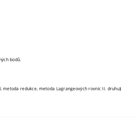
ných bodů.
í, metoda redukce, metoda Lagrangeových rovnic II. druhu
)