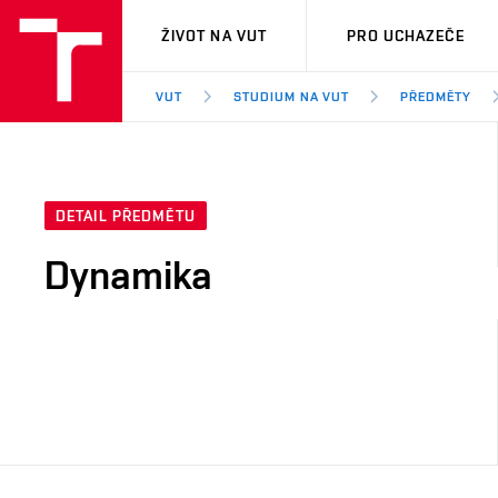
VUT
ŽIVOT NA VUT
PRO UCHAZEČE
VUT
STUDIUM NA VUT
PŘEDMĚTY
DETAIL PŘEDMĚTU
Dynamika