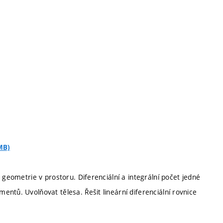
MB)
 geometrie v prostoru. Diferenciální a integrální počet jedné
ntů. Uvolňovat tělesa. Řešit lineární diferenciální rovnice