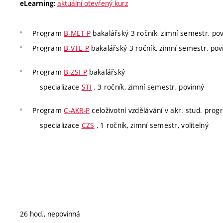
aktuální otevřený kurz
eLearning:
Program
B-MET-P
bakalářský 3 ročník, zimní semestr, po
Program
B-VTE-P
bakalářský 3 ročník, zimní semestr, pov
Program
B-ZSI-P
bakalářský
specializace
STI
, 3 ročník, zimní semestr, povinný
Program
C-AKR-P
celoživotní vzdělávání v akr. stud. pro
specializace
CZS
, 1 ročník, zimní semestr, volitelný
26 hod., nepovinná