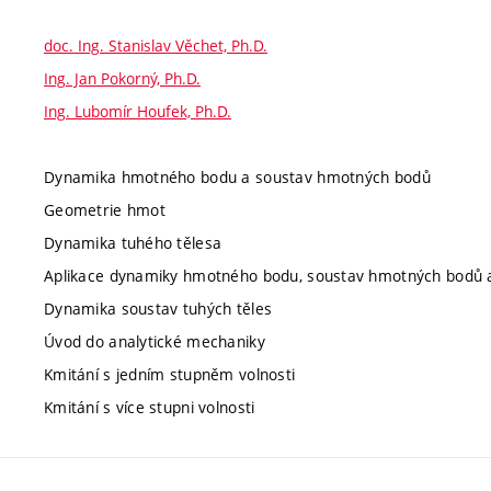
doc. Ing. Stanislav Věchet, Ph.D.
Ing. Jan Pokorný, Ph.D.
Ing. Lubomír Houfek, Ph.D.
Dynamika hmotného bodu a soustav hmotných bodů
Geometrie hmot
Dynamika tuhého tělesa
Aplikace dynamiky hmotného bodu, soustav hmotných bodů a
Dynamika soustav tuhých těles
Úvod do analytické mechaniky
Kmitání s jedním stupněm volnosti
Kmitání s více stupni volnosti