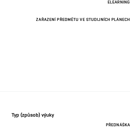
ELEARNING
ZAŘAZENÍ PŘEDMĚTU VE STUDIJNÍCH PLÁNECH
Typ (způsob) výuky
PŘEDNÁŠKA