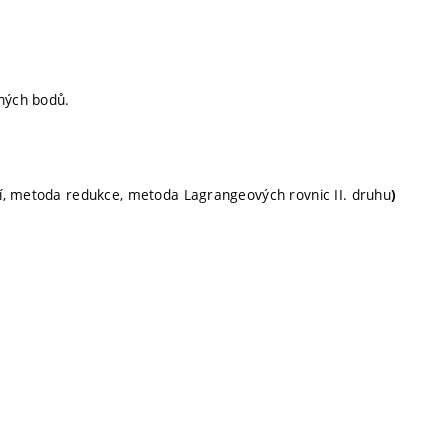
ných bodů.
í, metoda redukce, metoda Lagrangeových rovnic II. druhu
)