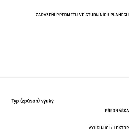
ZAŘAZENÍ PŘEDMĚTU VE STUDIJNÍCH PLÁNECH
Typ (způsob) výuky
PŘEDNÁŠKA
VYUČUJÍCÍ / LEKTOR