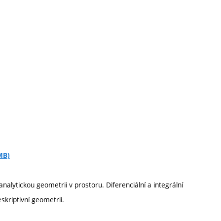
MB)
analytickou geometrii v prostoru. Diferenciální a integrální
kriptivní geometrii.