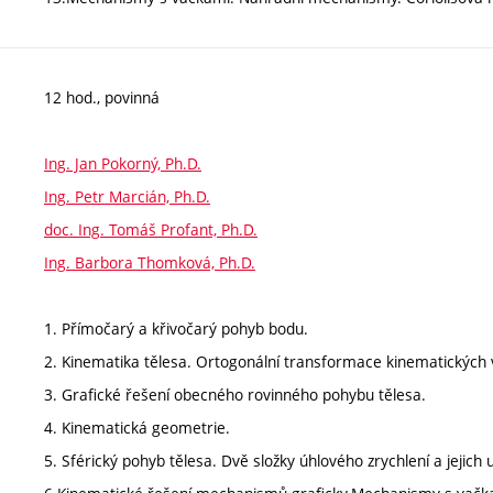
12 hod., povinná
Ing. Jan Pokorný, Ph.D.
Ing. Petr Marcián, Ph.D.
doc. Ing. Tomáš Profant, Ph.D.
Ing. Barbora Thomková, Ph.D.
1. Přímočarý a křivočarý pohyb bodu.
2. Kinematika tělesa. Ortogonální transformace kinematických v
3. Grafické řešení obecného rovinného pohybu tělesa.
4. Kinematická geometrie.
5. Sférický pohyb tělesa. Dvě složky úhlového zrychlení a jejich 