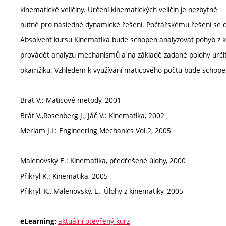
kinematické veličiny. Určení kinematických veličin je nezbytně
nutné pro následné dynamické řešení. Počtářskému řešení se 
Absolvent kursu Kinematika bude schopen analyzovat pohyb z k
provádět analýzu mechanismů a na základě zadané polohy určit 
okamžiku. Vzhledem k využívání maticového počtu bude schopen
Brát V.: Maticové metody, 2001
Brát V.,Rosenberg J., Jáč V.: Kinematika, 2002
Meriam J.L: Engineering Mechanics Vol.2, 2005
Malenovský E.: Kinematika, předřešené úlohy, 2000
Přikryl K.: Kinematika, 2005
Přikryl, K., Malenovský, E., Úlohy z kinematiky, 2005
aktuální otevřený kurz
eLearning: