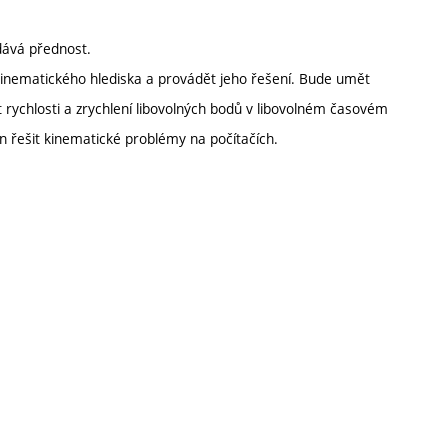
dává přednost.
inematického hlediska a provádět jeho řešení. Bude umět
rychlosti a zrychlení libovolných bodů v libovolném časovém
 řešit kinematické problémy na počítačích.