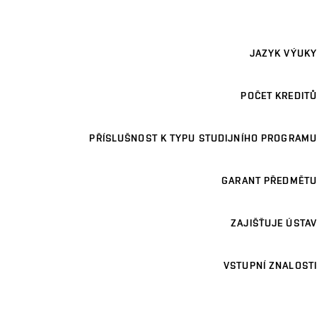
JAZYK VÝUKY
POČET KREDITŮ
PŘÍSLUŠNOST K TYPU STUDIJNÍHO PROGRAMU
GARANT PŘEDMĚTU
ZAJIŠŤUJE ÚSTAV
VSTUPNÍ ZNALOSTI