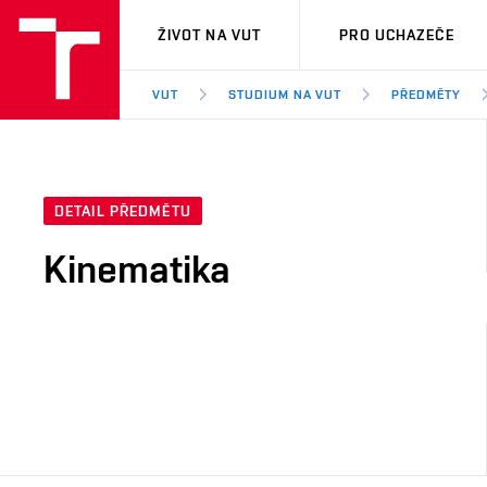
VUT
ŽIVOT NA VUT
PRO UCHAZEČE
VUT
STUDIUM NA VUT
PŘEDMĚTY
DETAIL PŘEDMĚTU
Kinematika