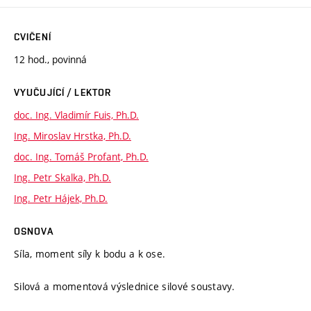
CVIČENÍ
12 hod., povinná
VYUČUJÍCÍ / LEKTOR
doc. Ing. Vladimír Fuis, Ph.D.
Ing. Miroslav Hrstka, Ph.D.
doc. Ing. Tomáš Profant, Ph.D.
Ing. Petr Skalka, Ph.D.
Ing. Petr Hájek, Ph.D.
OSNOVA
Síla, moment síly k bodu a k ose.
Silová a momentová výslednice silové soustavy.