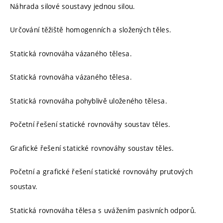
Náhrada silové soustavy jednou silou.
Určování těžiště homogenních a složených těles.
Statická rovnováha vázaného tělesa.
Statická rovnováha vázaného tělesa.
Statická rovnováha pohyblivě uloženého tělesa.
Početní řešení statické rovnováhy soustav těles.
Grafické řešení statické rovnováhy soustav těles.
Početní a grafické řešení statické rovnováhy prutových
soustav.
Statická rovnováha tělesa s uvážením pasivních odporů.