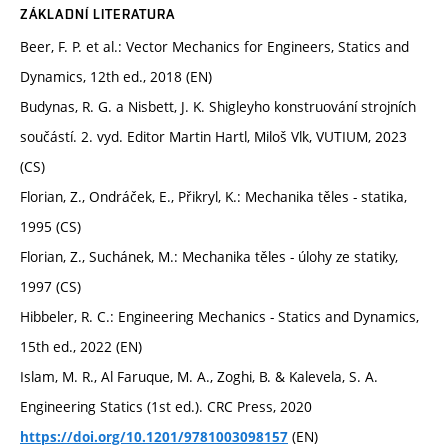
ZÁKLADNÍ LITERATURA
Beer, F. P. et al.: Vector Mechanics for Engineers, Statics and
Dynamics, 12th ed., 2018 (EN)
Budynas, R. G. a Nisbett, J. K. Shigleyho konstruování strojních
součástí. 2. vyd. Editor Martin Hartl, Miloš Vlk, VUTIUM, 2023
(CS)
Florian, Z., Ondráček, E., Přikryl, K.: Mechanika těles - statika,
1995 (CS)
Florian, Z., Suchánek, M.: Mechanika těles - úlohy ze statiky,
1997 (CS)
Hibbeler, R. C.: Engineering Mechanics - Statics and Dynamics,
15th ed., 2022 (EN)
Islam, M. R., Al Faruque, M. A., Zoghi, B. & Kalevela, S. A.
Engineering Statics (1st ed.). CRC Press, 2020
(EN)
https://doi.org/10.1201/9781003098157