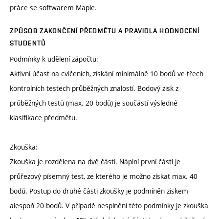
práce se softwarem Maple.
ZPŮSOB ZAKONČENÍ PŘEDMĚTU A PRAVIDLA HODNOCENÍ
STUDENTŮ
Podmínky k udělení zápočtu:
Aktivní účast na cvičeních, získání minimálně 10 bodů ve třech
kontrolních testech průběžných znalostí. Bodový zisk z
průběžných testů (max. 20 bodů) je součástí výsledné
klasifikace předmětu.
Zkouška:
Zkouška je rozdělena na dvě části. Náplní první části je
průřezový písemný test, ze kterého je možno získat max. 40
bodů. Postup do druhé části zkoušky je podmíněn ziskem
alespoň 20 bodů. V případě nesplnění této podmínky je zkouška