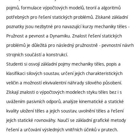
pojmů, formulace výpočtových modelů, teorií a algoritmů
potřebných pro řešení statických problémů. Získané základní
poznatky jsou nezbytné pro navazující kurzy mechaniky těles -
Pružnost a pevnost a Dynamiku. Znalost řešení statických
problémů je důležitá pro následný pružnostně - pevnostní návrh
strojních součástí a konstrukcí.
Studenti si osvojí základní pojmy mechaniky těles, popis a
klasifikaci silových soustav, určení jejich charakteristických
veličin a možností ekvivalentní náhrady silového působení.
Získají znalosti o výpočtových modelech styku těles bez i s
uvážením pasivních odporů, analýze kinematické a statické
kvality uložení těles a jejich soustav, uvolnění těles a řešení
jejich statické rovnováhy. Naučí se základní grafické metody
řešení a určování výsledných vnitřních účinků v prutech.