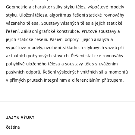
Geometrie a charakteristiky styku těles, výpočtové modely
styku. Uložení tělesa, algoritmus řešení statické rovnováhy
vázaného tělesa. Soustavy vázaných těles a jejich statické
řešení. Základní grafické konstrukce. Prutové soustavy a
jejich statické řešení. Pasivní odpory - jejich analýza a
výpočtové modely, uvolnění základních stykových vazeb při
aktuálních pohybových stavech. Řešení statické rovnováhy
pohyblivě uloženého tělesa a soustavy těles s uvážením
pasivních odporů. Řešení výsledných vnitřních sil a momentů
v přímých prutech integrálním a diferenciálním přístupem.
JAZYK VÝUKY
čeština