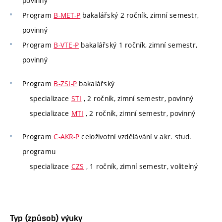
povinný
Program
B-MET-P
bakalářský 2 ročník, zimní semestr,
povinný
Program
B-VTE-P
bakalářský 1 ročník, zimní semestr,
povinný
Program
B-ZSI-P
bakalářský
specializace
STI
, 2 ročník, zimní semestr, povinný
specializace
MTI
, 2 ročník, zimní semestr, povinný
Program
C-AKR-P
celoživotní vzdělávání v akr. stud.
programu
specializace
CZS
, 1 ročník, zimní semestr, volitelný
Typ (způsob) výuky