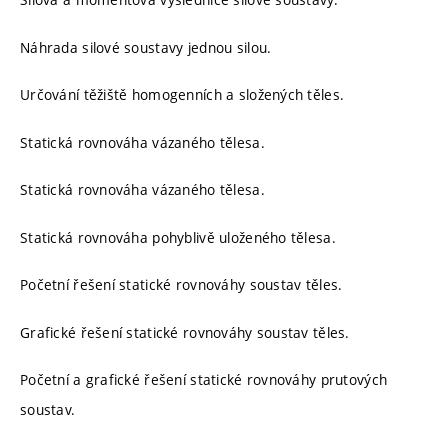
Náhrada silové soustavy jednou silou.
Určování těžiště homogenních a složených těles.
Statická rovnováha vázaného tělesa.
Statická rovnováha vázaného tělesa.
Statická rovnováha pohyblivě uloženého tělesa.
Početní řešení statické rovnováhy soustav těles.
Grafické řešení statické rovnováhy soustav těles.
Početní a grafické řešení statické rovnováhy prutových
soustav.