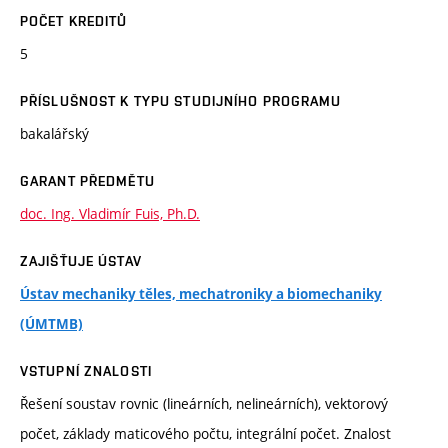
POČET KREDITŮ
5
PŘÍSLUŠNOST K TYPU STUDIJNÍHO PROGRAMU
bakalářský
GARANT PŘEDMĚTU
doc. Ing. Vladimír Fuis, Ph.D.
ZAJIŠŤUJE ÚSTAV
Ústav mechaniky těles, mechatroniky a biomechaniky
(ÚMTMB)
VSTUPNÍ ZNALOSTI
Řešení soustav rovnic (lineárních, nelineárních), vektorový
počet, základy maticového počtu, integrální počet. Znalost