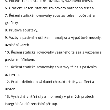
5. Početní řešení statické rovnováhy vázaného tělesa.
6. Grafické řešení statické rovnováhy vázaného tělesa.
7. Řešení statické rovnováhy soustav těles – početně a
graficky.
8. Prutové soustavy.
9. Vazby s pasivním účinkem - analýza a výpočtové modely,
uvolnění vazeb.
10. Řešení statické rovnováhy vázaného tělesa s vazbami s
pasivním účinkem.
11. Řešení statické rovnováhy soustavy těles s pasivním
účinkem.
12. Prut – definice a základní charakteristiky, zatížení a
uložení.
13. Výsledné vnitřní síly a momenty v přímých prutech -
integrální a diferenciální přístup.