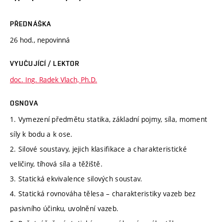
PŘEDNÁŠKA
26 hod., nepovinná
VYUČUJÍCÍ / LEKTOR
doc. Ing. Radek Vlach, Ph.D.
OSNOVA
1. Vymezení předmětu statika, základní pojmy, síla, moment
síly k bodu a k ose.
2. Silové soustavy, jejich klasifikace a charakteristické
veličiny, tíhová síla a těžiště.
3. Statická ekvivalence silových soustav.
4. Statická rovnováha tělesa – charakteristiky vazeb bez
pasivního účinku, uvolnění vazeb.