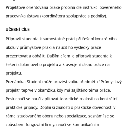
Projektově orientovaná praxe probíhá dle instrukcí pověřeného
pracovníka ústavu (koordinátora spolupráce s podniky).
UČEBNÍ CÍLE
Připravit studenta k samostatné práci při řešení konkrétního
úkolu v průmyslové praxi a naučit ho výsledky práce
prezentovat a obhájit. Dalším cílem je připravit studenta k
řešení diplomového projektu a k osvojení zásad práce na
projektu.
Poznámka: Student může provést volbu předmětu "Průmyslový
projekt" teprve v okamžiku, kdy má zajištěno téma práce.
Posluchači se naučí aplikovat teoretické znalosti na konkrétní
praktické případy. Doplní si znalosti o praktické dovednosti v
rámci studovaného oboru nebo specializace, seznámí se se
způsobem fungování firmy, naučí se komunikačním