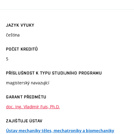
JAZYK VÝUKY
čeština
POČET KREDITŮ
5
PŘÍSLUŠNOST K TYPU STUDIJNÍHO PROGRAMU
magisterský navazující
GARANT PŘEDMĚTU
doc. Ing. Vladimír Fuis, Ph.D.
ZAJIŠŤUJE ÚSTAV
Ústav mechaniky těles, mechatroniky a biomechaniky