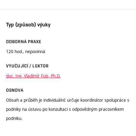
Typ (způsob) výuky
ODBORNÁ PRAXE
120 hod., nepovinná
VYUČUJÍCÍ / LEKTOR
doc. Ing. Vladimír Fuis, Ph.D.
OSNOVA
Obsah a průběh je individuální; určuje koordinátor spolupráce s
podniky na ústavu po konzultaci s odpovědným pracovníkem
podniku.