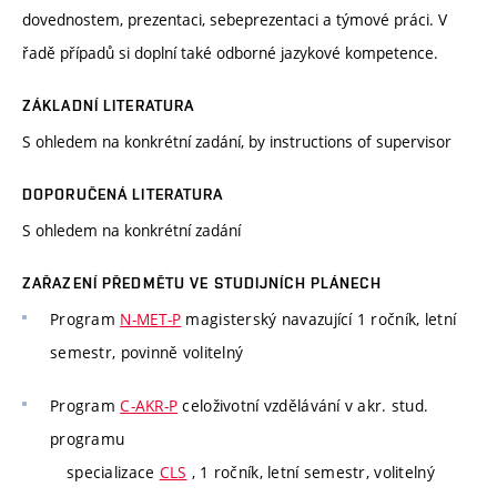
dovednostem, prezentaci, sebeprezentaci a týmové práci. V
řadě případů si doplní také odborné jazykové kompetence.
ZÁKLADNÍ LITERATURA
S ohledem na konkrétní zadání, by instructions of supervisor
DOPORUČENÁ LITERATURA
S ohledem na konkrétní zadání
ZAŘAZENÍ PŘEDMĚTU VE STUDIJNÍCH PLÁNECH
Program
N-MET-P
magisterský navazující 1 ročník, letní
semestr, povinně volitelný
Program
C-AKR-P
celoživotní vzdělávání v akr. stud.
programu
specializace
CLS
, 1 ročník, letní semestr, volitelný