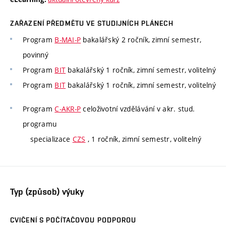
ZAŘAZENÍ PŘEDMĚTU VE STUDIJNÍCH PLÁNECH
Program
B-MAI-P
bakalářský 2 ročník, zimní semestr,
povinný
Program
BIT
bakalářský 1 ročník, zimní semestr, volitelný
Program
BIT
bakalářský 1 ročník, zimní semestr, volitelný
Program
C-AKR-P
celoživotní vzdělávání v akr. stud.
programu
specializace
CZS
, 1 ročník, zimní semestr, volitelný
Typ (způsob) výuky
CVIČENÍ S POČÍTAČOVOU PODPOROU