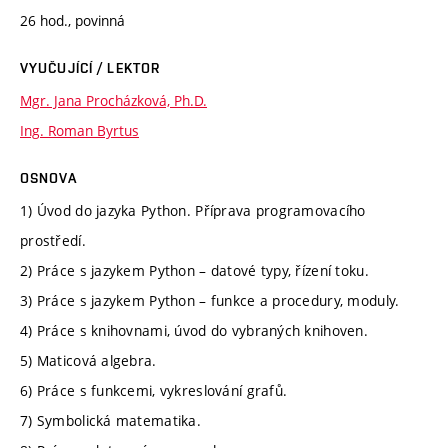
26 hod., povinná
VYUČUJÍCÍ / LEKTOR
Mgr. Jana Procházková, Ph.D.
Ing. Roman Byrtus
OSNOVA
1) Úvod do jazyka Python. Příprava programovacího
prostředí.
2) Práce s jazykem Python – datové typy, řízení toku.
3) Práce s jazykem Python – funkce a procedury, moduly.
4) Práce s knihovnami, úvod do vybraných knihoven.
5) Maticová algebra.
6) Práce s funkcemi, vykreslování grafů.
7) Symbolická matematika.