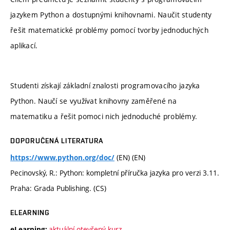
jazykem Python a dostupnými knihovnami. Naučit studenty
řešit matematické problémy pomocí tvorby jednoduchých
aplikací.
Studenti získají základní znalosti programovacího jazyka
Python. Naučí se využívat knihovny zaměřené na
matematiku a řešit pomoci nich jednoduché problémy.
DOPORUČENÁ LITERATURA
(EN) (EN)
https://www.python.org/doc/
Pecinovský, R.: Python: kompletní příručka jazyka pro verzi 3.11.
Praha: Grada Publishing. (CS)
ELEARNING
aktuální otevřený kurz
eLearning: