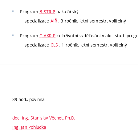
Program
B-STR-P
bakalářský
specializace
AIŘ
, 3 ročník, letní semestr, volitelný
Program
C-AKR-P
celoživotní vzdělávání v akr. stud. pro
specializace
CLS
, 1 ročník, letní semestr, volitelný
39 hod., povinná
doc. Ing. Stanislav Věchet, Ph.D.
Ing. Jan Pohludka