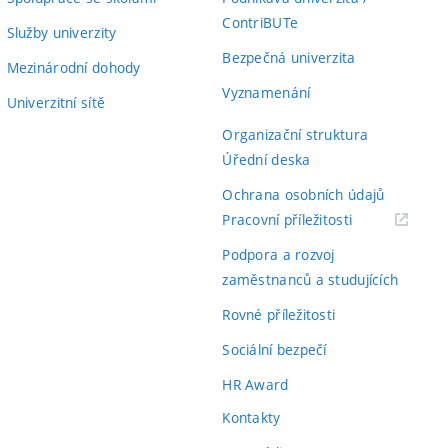
ContriBUTe
Služby univerzity
Bezpečná univerzita
Mezinárodní dohody
Vyznamenání
Univerzitní sítě
Organizační struktura
Úřední deska
Ochrana osobních údajů
(externí
Pracovní příležitosti
odkaz)
Podpora a rozvoj
zaměstnanců a studujících
Rovné příležitosti
Sociální bezpečí
HR Award
Kontakty