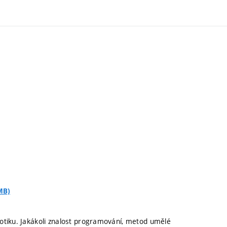
MB)
otiku. Jakákoli znalost programování, metod umělé