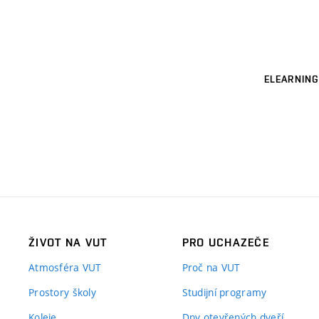
ELEARNING
ŽIVOT NA VUT
PRO UCHAZEČE
Atmosféra VUT
Proč na VUT
Prostory školy
Studijní programy
Koleje
Dny otevřených dveří