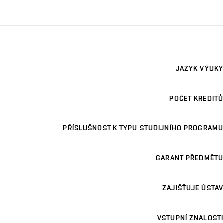
JAZYK VÝUKY
POČET KREDITŮ
PŘÍSLUŠNOST K TYPU STUDIJNÍHO PROGRAMU
GARANT PŘEDMĚTU
ZAJIŠŤUJE ÚSTAV
VSTUPNÍ ZNALOSTI