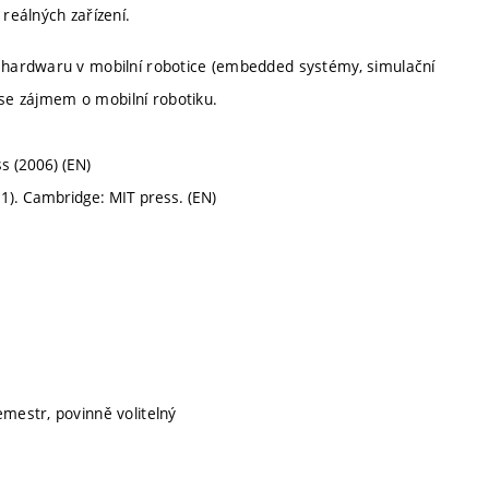
reálných zařízení.
hardwaru v mobilní robotice (embedded systémy, simulační
 se zájmem o mobilní robotiku.
ss (2006) (EN)
l. 1). Cambridge: MIT press. (EN)
emestr, povinně volitelný