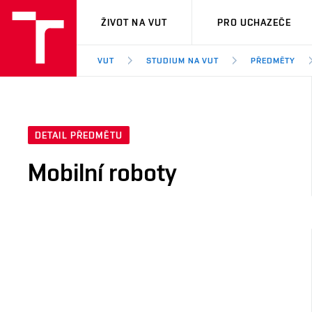
VUT
ŽIVOT NA VUT
PRO UCHAZEČE
VUT
STUDIUM NA VUT
PŘEDMĚTY
DETAIL PŘEDMĚTU
Mobilní roboty