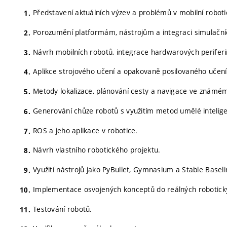
Představení aktuálních výzev a problémů v mobilní roboti
Porozumění platformám, nástrojům a integraci simulační
Návrh mobilních robotů, integrace hardwarových periferi
Aplikce strojového učení a opakovaně posilovaného učení
Metody lokalizace, plánování cesty a navigace ve známém
Generování chůze robotů s využitím metod umělé intelig
ROS a jeho aplikace v robotice.
Návrh vlastního robotického projektu.
Využití nástrojů jako PyBullet, Gymnasium a Stable Baseli
Implementace osvojených konceptů do reálných robotick
Testování robotů.