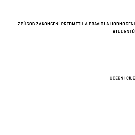
ZPŮSOB ZAKONČENÍ PŘEDMĚTU A PRAVIDLA HODNOCENÍ
STUDENTŮ
UČEBNÍ CÍLE