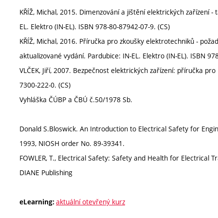
KŘÍŽ, Michal, 2015. Dimenzování a jištění elektrických zařízení - 
EL. Elektro (IN-EL). ISBN 978-80-87942-07-9. (CS)
KŘÍŽ, Michal, 2016. Příručka pro zkoušky elektrotechniků - poža
aktualizované vydání. Pardubice: IN-EL. Elektro (IN-EL). ISBN 97
VLČEK, Jiří, 2007. Bezpečnost elektrických zařízení: příručka pro
7300-222-0. (CS)
Vyhláška ČÚBP a ČBÚ č.50/1978 Sb.
Donald S.Bloswick. An Introduction to Electrical Safety for En
1993, NIOSH order No. 89-39341.
FOWLER, T., Electrical Safety: Safety and Health for Electrical 
DIANE Publishing
aktuální otevřený kurz
eLearning: