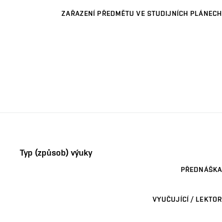
ZAŘAZENÍ PŘEDMĚTU VE STUDIJNÍCH PLÁNECH
Typ (způsob) výuky
PŘEDNÁŠKA
VYUČUJÍCÍ / LEKTOR