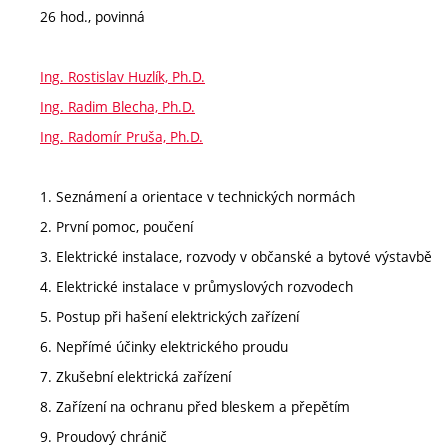
26 hod., povinná
Ing. Rostislav Huzlík, Ph.D.
Ing. Radim Blecha, Ph.D.
Ing. Radomír Pruša, Ph.D.
1. Seznámení a orientace v technických normách
2. První pomoc, poučení
3. Elektrické instalace, rozvody v občanské a bytové výstavbě
4. Elektrické instalace v průmyslových rozvodech
5. Postup při hašení elektrických zařízení
6. Nepřímé účinky elektrického proudu
7. Zkušební elektrická zařízení
8. Zařízení na ochranu před bleskem a přepětím
9. Proudový chránič