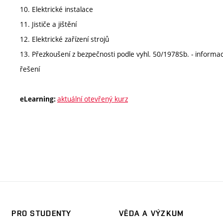
10. Elektrické instalace
11. Jističe a jištění
12. Elektrické zařízení strojů
13. Přezkoušení z bezpečnosti podle vyhl. 50/1978Sb. - informa
řešení
aktuální otevřený kurz
eLearning:
PRO STUDENTY
VĚDA A VÝZKUM