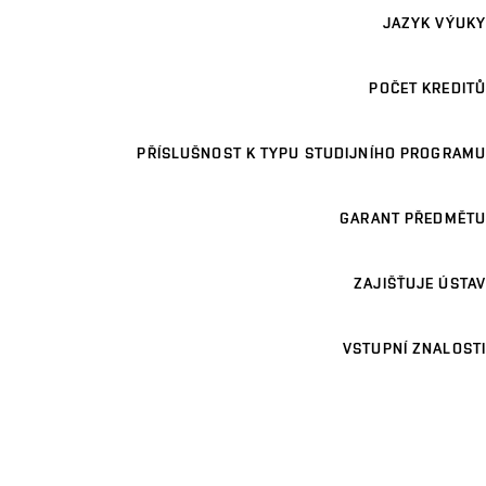
JAZYK VÝUKY
POČET KREDITŮ
PŘÍSLUŠNOST K TYPU STUDIJNÍHO PROGRAMU
GARANT PŘEDMĚTU
ZAJIŠŤUJE ÚSTAV
VSTUPNÍ ZNALOSTI