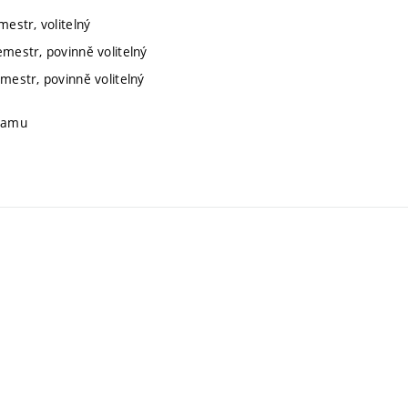
mestr, volitelný
emestr, povinně volitelný
emestr, povinně volitelný
gramu