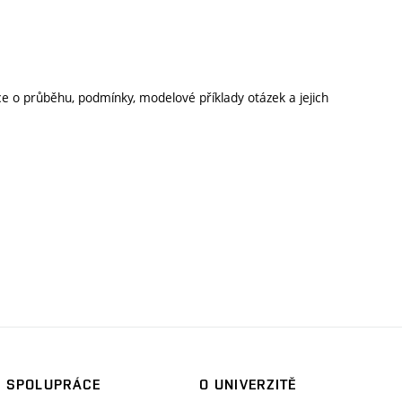
ce o průběhu, podmínky, modelové příklady otázek a jejich
SPOLUPRÁCE
O UNIVERZITĚ