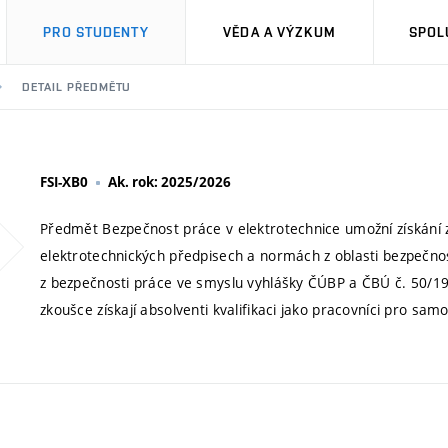
PRO STUDENTY
VĚDA A VÝZKUM
SPOL
DETAIL PŘEDMĚTU
FSI-XB0
Ak. rok: 2025/2026
Předmět Bezpečnost práce v elektrotechnice umožní získání z
elektrotechnických předpisech a normách z oblasti bezpečnos
z bezpečnosti práce ve smyslu vyhlášky ČÚBP a ČBÚ č. 50/19
zkoušce získají absolventi kvalifikaci jako pracovníci pro sam