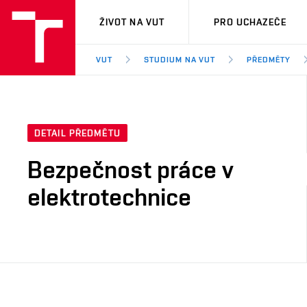
VUT
ŽIVOT NA VUT
PRO UCHAZEČE
VUT
STUDIUM NA VUT
PŘEDMĚTY
DETAIL PŘEDMĚTU
Bezpečnost práce v
elektrotechnice