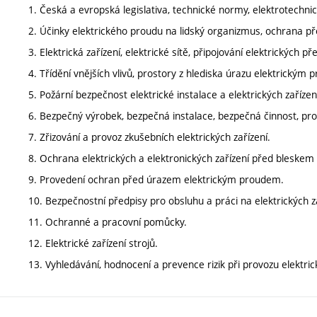
1. Česká a evropská legislativa, technické normy, elektrotechnic
2. Účinky elektrického proudu na lidský organizmus, ochrana 
3. Elektrická zařízení, elektrické sítě, připojování elektrických 
4. Třídění vnějších vlivů, prostory z hlediska úrazu elektrickým
5. Požární bezpečnost elektrické instalace a elektrických zařízen
6. Bezpečný výrobek, bezpečná instalace, bezpečná činnost, proh
7. Zřizování a provoz zkušebních elektrických zařízení.
8. Ochrana elektrických a elektronických zařízení před bleskem
9. Provedení ochran před úrazem elektrickým proudem.
10. Bezpečnostní předpisy pro obsluhu a práci na elektrických z
11. Ochranné a pracovní pomůcky.
12. Elektrické zařízení strojů.
13. Vyhledávání, hodnocení a prevence rizik při provozu elektric