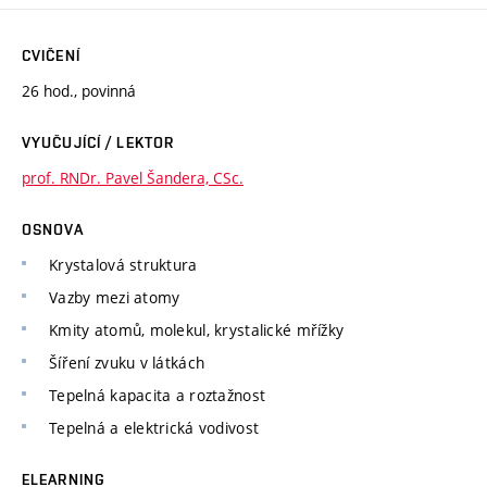
CVIČENÍ
26 hod., povinná
VYUČUJÍCÍ / LEKTOR
prof. RNDr. Pavel Šandera, CSc.
OSNOVA
Krystalová struktura
Vazby mezi atomy
Kmity atomů, molekul, krystalické mřížky
Šíření zvuku v látkách
Tepelná kapacita a roztažnost
Tepelná a elektrická vodivost
ELEARNING