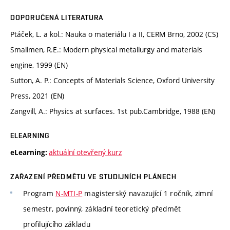
DOPORUČENÁ LITERATURA
Ptáček, L. a kol.: Nauka o materiálu I a II, CERM Brno, 2002 (CS)
Smallmen, R.E.: Modern physical metallurgy and materials
engine, 1999 (EN)
Sutton, A. P.: Concepts of Materials Science, Oxford University
Press, 2021 (EN)
Zangvill, A.: Physics at surfaces. 1st pub.Cambridge, 1988 (EN)
ELEARNING
aktuální otevřený kurz
eLearning:
ZAŘAZENÍ PŘEDMĚTU VE STUDIJNÍCH PLÁNECH
Program
N-MTI-P
magisterský navazující 1 ročník, zimní
semestr, povinný, základní teoretický předmět
profilujícího základu