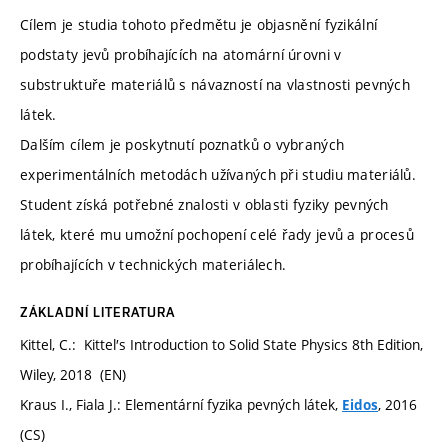
Cílem je studia tohoto předmětu je objasnění fyzikální
podstaty jevů probíhajících na atomární úrovni v
substruktuře materiálů s návazností na vlastnosti pevných
látek.
Dalším cílem je poskytnutí poznatků o vybraných
experimentálních metodách užívaných při studiu materiálů.
Student získá potřebné znalosti v oblasti fyziky pevných
látek, které mu umožní pochopení celé řady jevů a procesů
probíhajících v technických materiálech.
ZÁKLADNÍ LITERATURA
Kittel, C.: Kittel′s Introduction to Solid State Physics 8th Edition,
Wiley, 2018 (EN)
Kraus I., Fiala J.: Elementární fyzika pevných látek,
, 2016
Eidos
(CS)