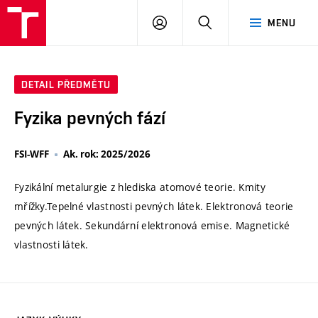
VUT
PŘIHLÁSIT
HLEDAT
MENU
SE
DETAIL PŘEDMĚTU
Fyzika pevných fází
FSI-WFF
Ak. rok: 2025/2026
Fyzikální metalurgie z hlediska atomové teorie. Kmity
mřížky.Tepelné vlastnosti pevných látek. Elektronová teorie
pevných látek. Sekundární elektronová emise. Magnetické
vlastnosti látek.