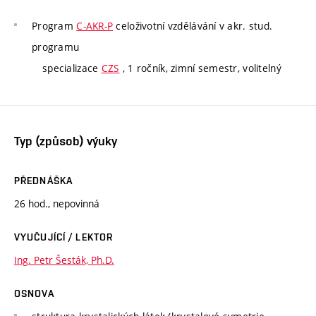
Program
C-AKR-P
celoživotní vzdělávání v akr. stud.
programu
specializace
CZS
, 1 ročník, zimní semestr, volitelný
Typ (způsob) výuky
PŘEDNÁŠKA
26 hod., nepovinná
VYUČUJÍCÍ / LEKTOR
Ing. Petr Šesták, Ph.D.
OSNOVA