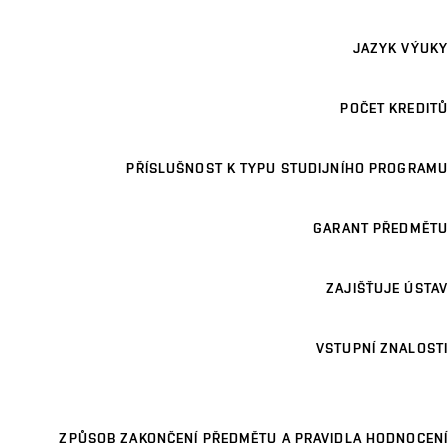
JAZYK VÝUKY
POČET KREDITŮ
PŘÍSLUŠNOST K TYPU STUDIJNÍHO PROGRAMU
GARANT PŘEDMĚTU
ZAJIŠŤUJE ÚSTAV
VSTUPNÍ ZNALOSTI
ZPŮSOB ZAKONČENÍ PŘEDMĚTU A PRAVIDLA HODNOCENÍ