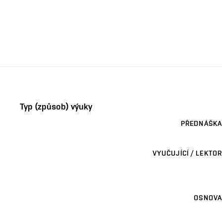
Typ (způsob) výuky
PŘEDNÁŠKA
VYUČUJÍCÍ / LEKTOR
OSNOVA