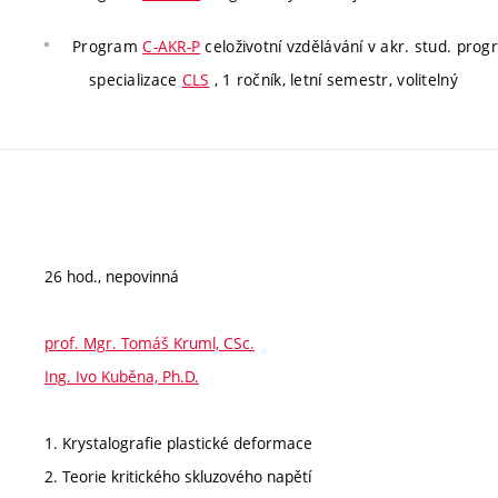
Program
C-AKR-P
celoživotní vzdělávání v akr. stud. pro
specializace
CLS
, 1 ročník, letní semestr, volitelný
26 hod., nepovinná
prof. Mgr. Tomáš Kruml, CSc.
Ing. Ivo Kuběna, Ph.D.
1. Krystalografie plastické deformace
2. Teorie kritického skluzového napětí