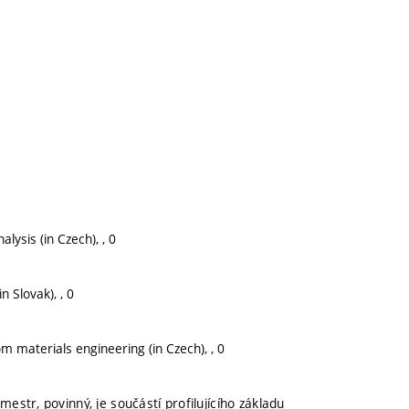
lysis (in Czech), , 0
n Slovak), , 0
m materials engineering (in Czech), , 0
mestr, povinný, je součástí profilujícího základu