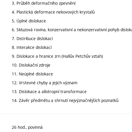
3. Průběh deformačního zpevnění
4. Plastická deformace nekovových krystalů
5. Úplné dislokace
6. Skluzová rovina, konzervativní a nekonzervativní pohyb dislok
7. Distribuce dislokací
8. Interakce dislokací
9. Dislokace a hranice zrn (Hallův Petchův vztah)
10. Dislokační zdroje
11. Neúplné dislokace
12. Vrstevné chyby a jejich význam
13. Dislokace a allotropní transformace
14. Závěr předmětu a shrnutí nejvýznačnějších poznatků
26 hod., povinná