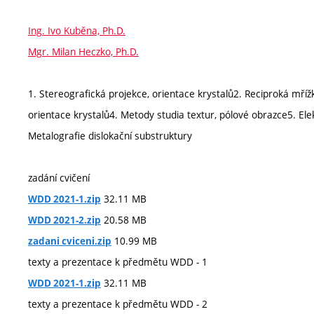
Ing. Ivo Kuběna, Ph.D.
Mgr. Milan Heczko, Ph.D.
1. Stereografická projekce, orientace krystalů2. Reciproká mříž
orientace krystalů4. Metody studia textur, pólové obrazce5. Ele
Metalografie dislokační substruktury
zadání cvičení
32.11 MB
WDD 2021-1.zip
20.58 MB
WDD 2021-2.zip
10.99 MB
zadani cviceni.zip
texty a prezentace k předmětu WDD - 1
32.11 MB
WDD 2021-1.zip
texty a prezentace k předmětu WDD - 2