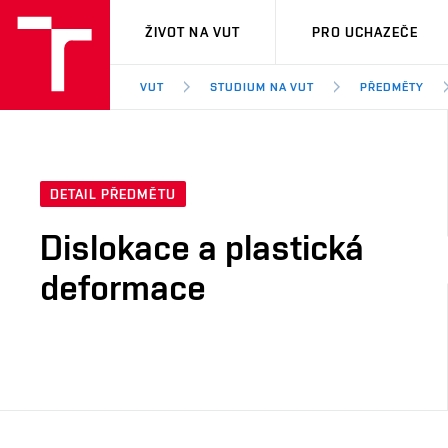
VUT
ŽIVOT NA VUT
PRO UCHAZEČE
VUT
STUDIUM NA VUT
PŘEDMĚTY
DETAIL PŘEDMĚTU
Dislokace a plastická
deformace