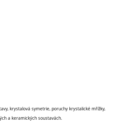
avy, krystalová symetrie, poruchy krystalické mřížky,
ových a keramických soustavách.