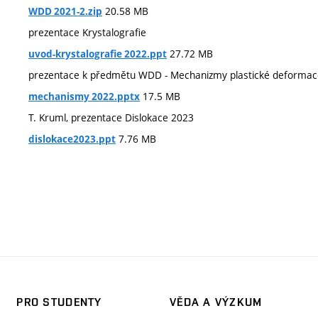
20.58 MB
WDD 2021-2.zip
prezentace Krystalografie
27.72 MB
uvod-krystalografie 2022.ppt
prezentace k předmětu WDD - Mechanizmy plastické deformac
17.5 MB
mechanismy 2022.pptx
T. Kruml, prezentace Dislokace 2023
7.76 MB
dislokace2023.ppt
PRO STUDENTY
VĚDA A VÝZKUM