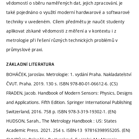
vědomostí o sběru naměřených dat, jejich zpracování, je
také pojednáno o využití moderní hardwarové a softwarové
techniky v uvedeném. Cílem předmětu je naučit studenty
aplikovat získané vědomosti z měření a v kontextu i z
metrologie při řešení různých technických problémů v
průmyslové praxi.
ZÁKLADNÍ LITERATURA
BOHÁČEK, Jaroslav. Metrologie: 1. vydání Praha. Nakladatelství
ČVUT. Praha. 2019. 130 s. ISBN 978-80-01-06612-6. (CS)
FRADEN, Jacob. Handbook of Modern Sensors: Physics, Designs
and Applications. Fifth Edition. Springer International Publishing
Switzerland, 2016. 758 p. ISBN 978-3-319-19302-1. (EN)
HUDSON, Sarah., The Metrology Handbook : US: States
Academic Press. 2021. 254 s. ISBN-13 97816398955205. (EN)