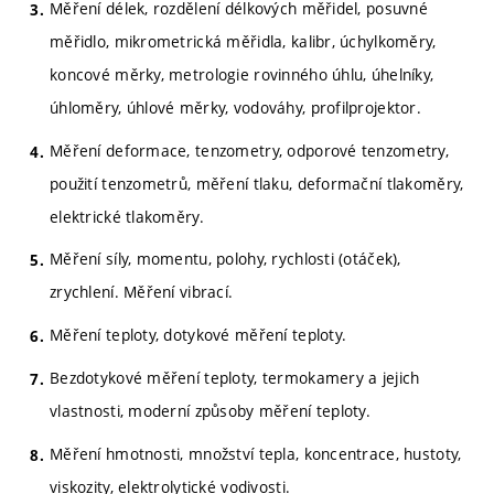
Měření délek, rozdělení délkových měřidel, posuvné
měřidlo, mikrometrická měřidla, kalibr, úchylkoměry,
koncové měrky, metrologie rovinného úhlu, úhelníky,
úhloměry, úhlové měrky, vodováhy, profilprojektor.
Měření deformace, tenzometry, odporové tenzometry,
použití tenzometrů, měření tlaku, deformační tlakoměry,
elektrické tlakoměry.
Měření síly, momentu, polohy, rychlosti (otáček),
zrychlení. Měření vibrací.
Měření teploty, dotykové měření teploty.
Bezdotykové měření teploty, termokamery a jejich
vlastnosti, moderní způsoby měření teploty.
Měření hmotnosti, množství tepla, koncentrace, hustoty,
viskozity, elektrolytické vodivosti.