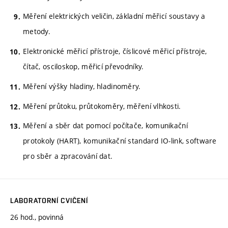
Měření elektrických veličin, základní měřicí soustavy a
metody.
Elektronické měřicí přístroje, číslicové měřicí přístroje,
čítač, osciloskop, měřicí převodníky.
Měření výšky hladiny, hladinoměry.
Měření průtoku, průtokoměry, měření vlhkosti.
Měření a sběr dat pomocí počítače, komunikační
protokoly (HART), komunikační standard IO-link, software
pro sběr a zpracování dat.
LABORATORNÍ CVIČENÍ
26 hod., povinná