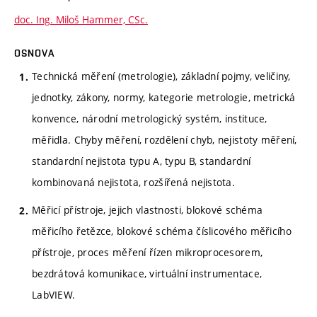
doc. Ing. Miloš Hammer, CSc.
OSNOVA
Technická měření (metrologie), základní pojmy, veličiny,
jednotky, zákony, normy, kategorie metrologie, metrická
konvence, národní metrologický systém, instituce,
měřidla. Chyby měření, rozdělení chyb, nejistoty měření,
standardní nejistota typu A, typu B, standardní
kombinovaná nejistota, rozšířená nejistota.
Měřicí přístroje, jejich vlastnosti, blokové schéma
měřicího řetězce, blokové schéma číslicového měřicího
přístroje, proces měření řízen mikroprocesorem,
bezdrátová komunikace, virtuální instrumentace,
LabVIEW.