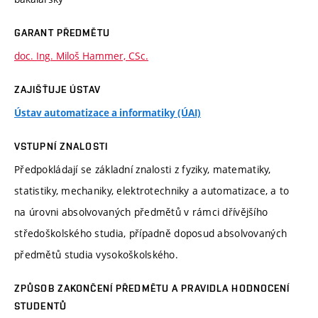
GARANT PŘEDMĚTU
doc. Ing. Miloš Hammer, CSc.
ZAJIŠŤUJE ÚSTAV
Ústav automatizace a informatiky (ÚAI)
VSTUPNÍ ZNALOSTI
Předpokládají se základní znalosti z fyziky, matematiky,
statistiky, mechaniky, elektrotechniky a automatizace, a to
na úrovni absolvovaných předmětů v rámci dřívějšího
středoškolského studia, případně doposud absolvovaných
předmětů studia vysokoškolského.
ZPŮSOB ZAKONČENÍ PŘEDMĚTU A PRAVIDLA HODNOCENÍ
STUDENTŮ