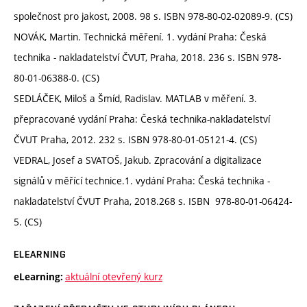
společnost pro jakost, 2008. 98 s. ISBN 978-80-02-02089-9. (CS)
NOVÁK, Martin. Technická měření. 1. vydání Praha: Česká
technika - nakladatelství ČVUT, Praha, 2018. 236 s. ISBN 978-
80-01-06388-0. (CS)
SEDLÁČEK, Miloš a Šmíd, Radislav. MATLAB v měření. 3.
přepracované vydání Praha: Česká technika-nakladatelství
ČVUT Praha, 2012. 232 s. ISBN 978-80-01-05121-4. (CS)
VEDRAL, Josef a SVATOŠ, Jakub. Zpracování a digitalizace
signálů v měřící technice.1. vydání Praha: Česká technika -
nakladatelství ČVUT Praha, 2018.268 s. ISBN 978-80-01-06424-
5. (CS)
ELEARNING
aktuální otevřený kurz
eLearning: