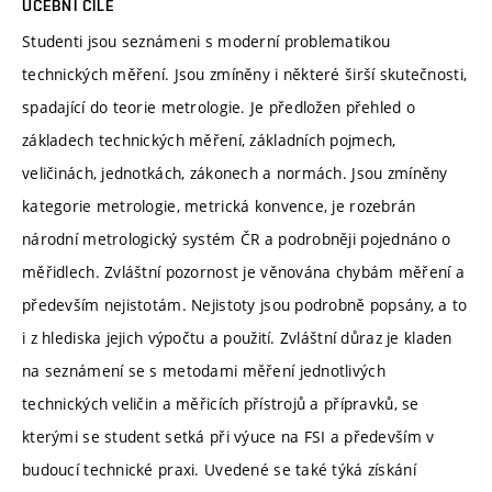
UČEBNÍ CÍLE
Studenti jsou seznámeni s moderní problematikou
technických měření. Jsou zmíněny i některé širší skutečnosti,
spadající do teorie metrologie. Je předložen přehled o
základech technických měření, základních pojmech,
veličinách, jednotkách, zákonech a normách. Jsou zmíněny
kategorie metrologie, metrická konvence, je rozebrán
národní metrologický systém ČR a podrobněji pojednáno o
měřidlech. Zvláštní pozornost je věnována chybám měření a
především nejistotám. Nejistoty jsou podrobně popsány, a to
i z hlediska jejich výpočtu a použití. Zvláštní důraz je kladen
na seznámení se s metodami měření jednotlivých
technických veličin a měřicích přístrojů a přípravků, se
kterými se student setká při výuce na FSI a především v
budoucí technické praxi. Uvedené se také týká získání