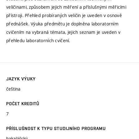
veličinami, způsobem jejich měření a příslušnými měřicími
přístroji. Přehled probíraných veličin je uveden v osnově
přednášek. Výuka předmětu je doplněna laboratorním
cvičením na vybraná témata, jejich seznam je uveden v
přehledu laboratorních cvičení.
JAZYK VÝUKY
čeština
POČET KREDITŮ
7
PŘÍSLUŠNOST K TYPU STUDIJNÍHO PROGRAMU
bakalářský