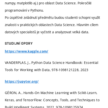
numpy, matplotlib aj.) pro oblast Data Science. Pokročilé
programování v Pythonu.
Po úspěšné zvládnutí předmětu budou studenti schopni využít
znalosti v praktických oblastech Data Science. Hlavním cílem
datových specialistů je vyčistit a analyzovat velká data.
STUDIJNÍ OPORY
https://www.kaggle.com/
VANDERPLAS, J., Python Data Science Handbook: Essential
Tools for Working with Data, 978-1098121228, 2023
https://jupyter.org/
GÉRON, A., Hands-On Machine Learning with Scikit-Learn,
Keras, and TensorFlow: Concepts, Tools, and Techniques to
Build Intelligent Systems, 2022, 978-1098125974