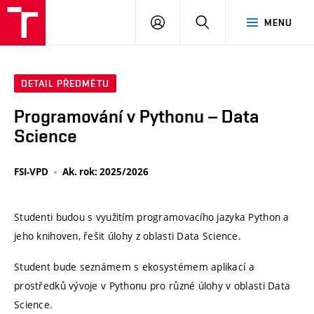
VUT
PŘIHLÁSIT
HLEDAT
MENU
SE
DETAIL PŘEDMĚTU
Programování v Pythonu – Data
Science
FSI-VPD
Ak. rok: 2025/2026
Studenti budou s využitím programovacího jazyka Python a
jeho knihoven, řešit úlohy z oblasti Data Science.
Student bude seznámem s ekosystémem aplikací a
prostředků vývoje v Pythonu pro různé úlohy v oblasti Data
Science.