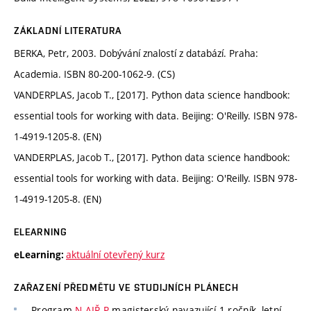
ZÁKLADNÍ LITERATURA
BERKA, Petr, 2003. Dobývání znalostí z databází. Praha:
Academia. ISBN 80-200-1062-9. (CS)
VANDERPLAS, Jacob T., [2017]. Python data science handbook:
essential tools for working with data. Beijing: O'Reilly. ISBN 978-
1-4919-1205-8. (EN)
VANDERPLAS, Jacob T., [2017]. Python data science handbook:
essential tools for working with data. Beijing: O'Reilly. ISBN 978-
1-4919-1205-8. (EN)
ELEARNING
aktuální otevřený kurz
eLearning:
ZAŘAZENÍ PŘEDMĚTU VE STUDIJNÍCH PLÁNECH
Program
N-AIŘ-P
magisterský navazující 1 ročník, letní