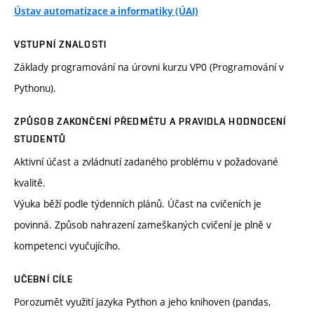
Ústav automatizace a informatiky (ÚAI)
VSTUPNÍ ZNALOSTI
Základy programování na úrovni kurzu VP0 (Programování v
Pythonu).
ZPŮSOB ZAKONČENÍ PŘEDMĚTU A PRAVIDLA HODNOCENÍ
STUDENTŮ
Aktivní účast a zvládnutí zadaného problému v požadované
kvalitě.
Výuka běží podle týdenních plánů. Účast na cvičeních je
povinná. Způsob nahrazení zameškaných cvičení je plně v
kompetenci vyučujícího.
UČEBNÍ CÍLE
Porozumět využití jazyka Python a jeho knihoven (pandas,