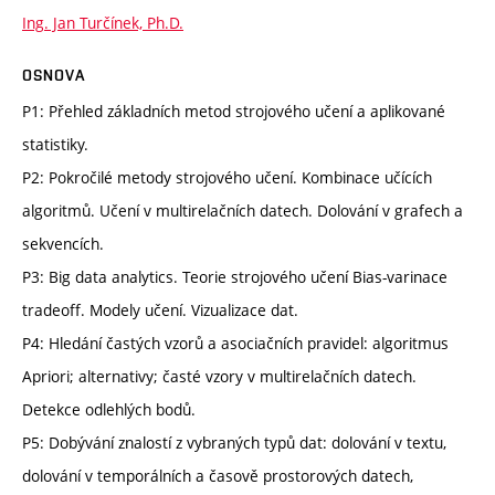
Ing. Jan Turčínek, Ph.D.
OSNOVA
P1: Přehled základních metod strojového učení a aplikované
statistiky.
P2: Pokročilé metody strojového učení. Kombinace učících
algoritmů. Učení v multirelačních datech. Dolování v grafech a
sekvencích.
P3: Big data analytics. Teorie strojového učení Bias-varinace
tradeoff. Modely učení. Vizualizace dat.
P4: Hledání častých vzorů a asociačních pravidel: algoritmus
Apriori; alternativy; časté vzory v multirelačních datech.
Detekce odlehlých bodů.
P5: Dobývání znalostí z vybraných typů dat: dolování v textu,
dolování v temporálních a časově prostorových datech,