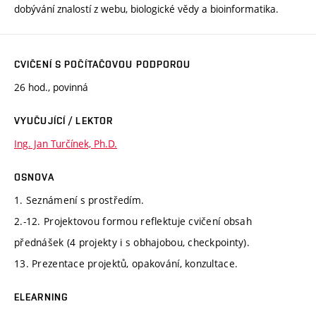
dobývání znalostí z webu, biologické vědy a bioinformatika.
CVIČENÍ S POČÍTAČOVOU PODPOROU
26 hod., povinná
VYUČUJÍCÍ / LEKTOR
Ing. Jan Turčínek, Ph.D.
OSNOVA
1. Seznámení s prostředím.
2.-12. Projektovou formou reflektuje cvičení obsah
přednášek (4 projekty i s obhajobou, checkpointy).
13. Prezentace projektů, opakování, konzultace.
ELEARNING