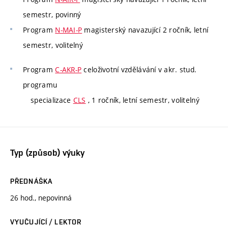
semestr, povinný
Program
N-MAI-P
magisterský navazující 2 ročník, letní
semestr, volitelný
Program
C-AKR-P
celoživotní vzdělávání v akr. stud.
programu
specializace
CLS
, 1 ročník, letní semestr, volitelný
Typ (způsob) výuky
PŘEDNÁŠKA
26 hod., nepovinná
VYUČUJÍCÍ / LEKTOR