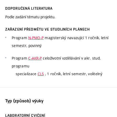
DOPORUČENÁ LITERATURA
Podle zadání tématu projektu.
ZAŘAZENÍ PŘEDMĚTU VE STUDIJNÍCH PLÁNECH
Program
N-PMO-P
magisterský navazující 1 ročník, letní
semestr, povinný
Program
C-AKR-P
celoživotní vzdělávání v akr. stud.
programu
specializace
CLS
, 1 ročník, letní semestr, volitelný
Typ (způsob) výuky
LABORATORNÍ CVIČENÍ