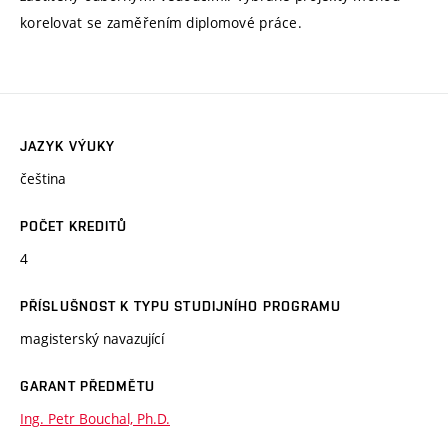
korelovat se zaměřením diplomové práce.
JAZYK VÝUKY
čeština
POČET KREDITŮ
4
PŘÍSLUŠNOST K TYPU STUDIJNÍHO PROGRAMU
magisterský navazující
GARANT PŘEDMĚTU
Ing. Petr Bouchal, Ph.D.