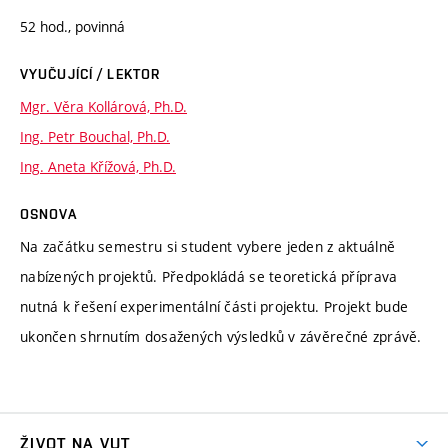
52 hod., povinná
VYUČUJÍCÍ / LEKTOR
Mgr. Věra Kollárová, Ph.D.
Ing. Petr Bouchal, Ph.D.
Ing. Aneta Křížová, Ph.D.
OSNOVA
Na začátku semestru si student vybere jeden z aktuálně
nabízených projektů. Předpokládá se teoretická příprava
nutná k řešení experimentální části projektu. Projekt bude
ukončen shrnutím dosažených výsledků v závěrečné zprávě.
ŽIVOT NA VUT