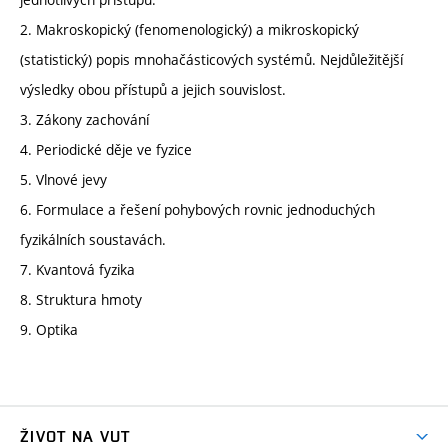
2. Makroskopický (fenomenologický) a mikroskopický
(statistický) popis mnohačásticových systémů. Nejdůležitější
výsledky obou přístupů a jejich souvislost.
3. Zákony zachování
4. Periodické děje ve fyzice
5. Vlnové jevy
6. Formulace a řešení pohybových rovnic jednoduchých
fyzikálních soustavách.
7. Kvantová fyzika
8. Struktura hmoty
9. Optika
ŽIVOT NA VUT