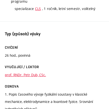
programu
specializace
CLS
, 1 ročník, letní semestr, volitelný
Typ (způsob) výuky
CVIČENÍ
26 hod., povinná
VYUČUJÍCÍ / LEKTOR
prof. RNDr. Petr Dub, CSc.
OSNOVA
1. Popis časového vývoje fyzikální soustavy v klasické
mechanice, elektrodynamice a kvantové fyzice. Srovnání
jednotlivých přístupů.