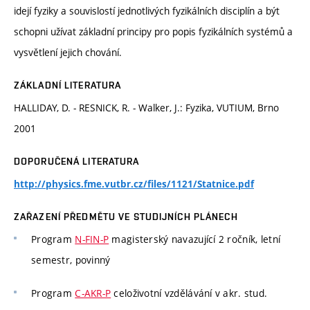
idejí fyziky a souvislostí jednotlivých fyzikálních disciplín a být
schopni užívat základní principy pro popis fyzikálních systémů a
vysvětlení jejich chování.
ZÁKLADNÍ LITERATURA
HALLIDAY, D. - RESNICK, R. - Walker, J.: Fyzika, VUTIUM, Brno
2001
DOPORUČENÁ LITERATURA
http://physics.fme.vutbr.cz/files/1121/Statnice.pdf
ZAŘAZENÍ PŘEDMĚTU VE STUDIJNÍCH PLÁNECH
Program
N-FIN-P
magisterský navazující 2 ročník, letní
semestr, povinný
Program
C-AKR-P
celoživotní vzdělávání v akr. stud.