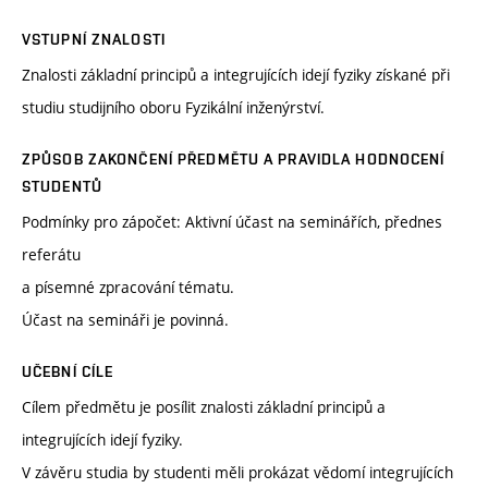
VSTUPNÍ ZNALOSTI
Znalosti základní principů a integrujících idejí fyziky získané při
studiu studijního oboru Fyzikální inženýrství.
ZPŮSOB ZAKONČENÍ PŘEDMĚTU A PRAVIDLA HODNOCENÍ
STUDENTŮ
Podmínky pro zápočet: Aktivní účast na seminářích, přednes
referátu
a písemné zpracování tématu.
Účast na semináři je povinná.
UČEBNÍ CÍLE
Cílem předmětu je posílit znalosti základní principů a
integrujících idejí fyziky.
V závěru studia by studenti měli prokázat vědomí integrujících