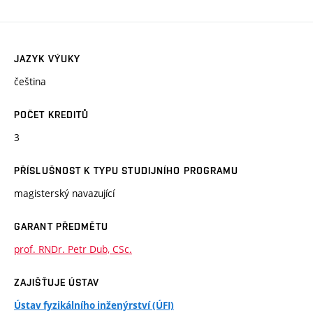
JAZYK VÝUKY
čeština
POČET KREDITŮ
3
PŘÍSLUŠNOST K TYPU STUDIJNÍHO PROGRAMU
magisterský navazující
GARANT PŘEDMĚTU
prof. RNDr. Petr Dub, CSc.
ZAJIŠŤUJE ÚSTAV
Ústav fyzikálního inženýrství (ÚFI)