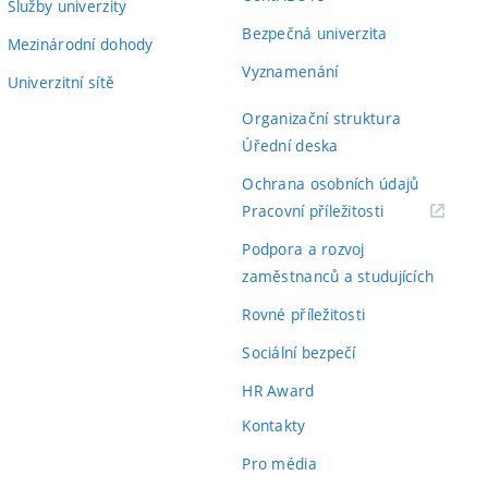
Služby univerzity
Bezpečná univerzita
Mezinárodní dohody
Vyznamenání
Univerzitní sítě
Organizační struktura
Úřední deska
Ochrana osobních údajů
(externí
Pracovní příležitosti
odkaz)
Podpora a rozvoj
zaměstnanců a studujících
Rovné příležitosti
Sociální bezpečí
HR Award
Kontakty
Pro média