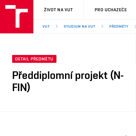
VUT
ŽIVOT NA VUT
PRO UCHAZEČE
VUT
STUDIUM NA VUT
PŘEDMĚTY
DETAIL PŘEDMĚTU
Předdiplomní projekt (N-
FIN)