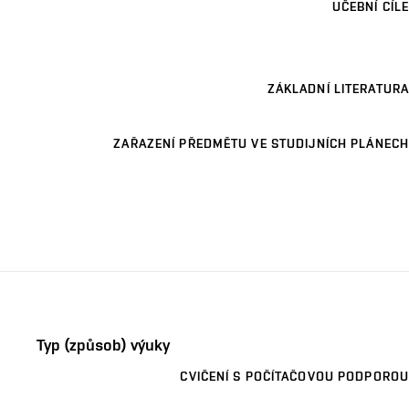
UČEBNÍ CÍLE
ZÁKLADNÍ LITERATURA
ZAŘAZENÍ PŘEDMĚTU VE STUDIJNÍCH PLÁNECH
Typ (způsob) výuky
CVIČENÍ S POČÍTAČOVOU PODPOROU