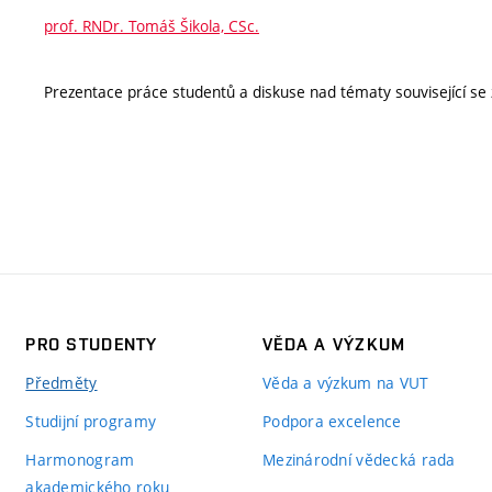
prof. RNDr. Tomáš Šikola, CSc.
Prezentace práce studentů a diskuse nad tématy související s
PRO STUDENTY
VĚDA A VÝZKUM
Předměty
Věda a výzkum na VUT
Studijní programy
Podpora excelence
Harmonogram
Mezinárodní vědecká rada
akademického roku