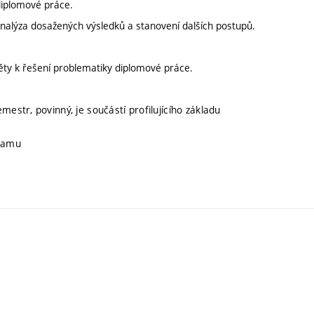
 diplomové práce.
nalýza dosažených výsledků a stanovení dalších postupů.
ěty k řešení problematiky diplomové práce.
mestr, povinný, je součástí profilujícího základu
gramu