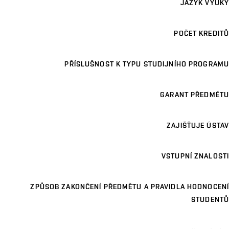
JAZYK VÝUKY
POČET KREDITŮ
PŘÍSLUŠNOST K TYPU STUDIJNÍHO PROGRAMU
GARANT PŘEDMĚTU
ZAJIŠŤUJE ÚSTAV
VSTUPNÍ ZNALOSTI
ZPŮSOB ZAKONČENÍ PŘEDMĚTU A PRAVIDLA HODNOCENÍ
STUDENTŮ