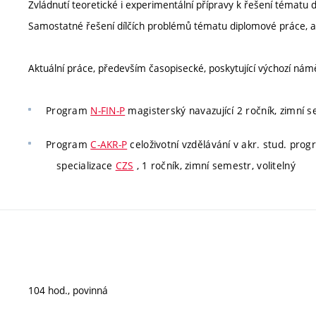
Zvládnutí teoretické i experimentální přípravy k řešení tématu
Samostatné řešení dílčích problémů tématu diplomové práce, a
Aktuální práce, především časopisecké, poskytující výchozí nám
Program
N-FIN-P
magisterský navazující 2 ročník, zimní se
Program
C-AKR-P
celoživotní vzdělávání v akr. stud. pro
specializace
CZS
, 1 ročník, zimní semestr, volitelný
104 hod., povinná