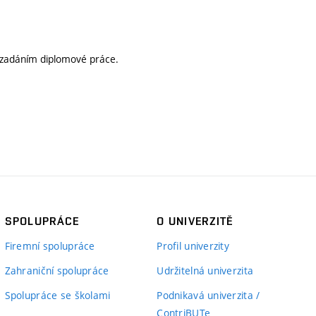
e zadáním diplomové práce.
SPOLUPRÁCE
O UNIVERZITĚ
Firemní spolupráce
Profil univerzity
Zahraniční spolupráce
Udržitelná univerzita
Spolupráce se školami
Podnikavá univerzita /
ContriBUTe