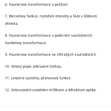
6. Fourierova transformace v počítači.
7. Besselovy funkce, rozložení intenzity a fáze v blízkosti
ohniska.
8. Fourierova transformace v polárních souřadnicích.
Hankelovy transformace.
9. Fourierova transformace ve sférických souřadnicích.
10. Vlnový popis zobrazení čočkou.
11. Lineární systémy, přenosová funkce.
12. Zobrazování zonálními mřížkami a difraktivní optika.