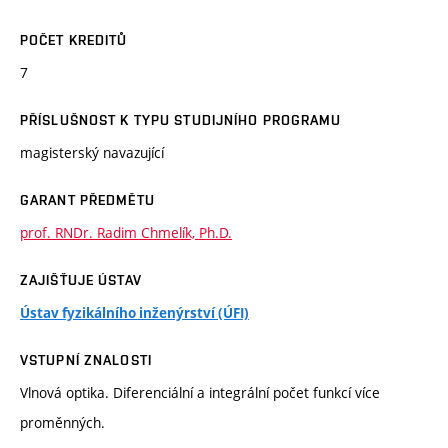
POČET KREDITŮ
7
PŘÍSLUŠNOST K TYPU STUDIJNÍHO PROGRAMU
magisterský navazující
GARANT PŘEDMĚTU
prof. RNDr. Radim Chmelík, Ph.D.
ZAJIŠŤUJE ÚSTAV
Ústav fyzikálního inženýrství (ÚFI)
VSTUPNÍ ZNALOSTI
Vlnová optika. Diferenciální a integrální počet funkcí více
proměnných.