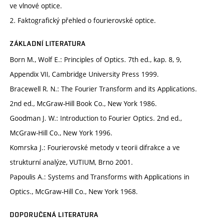
ve vlnové optice.
2. Faktografický přehled o fourierovské optice.
ZÁKLADNÍ LITERATURA
Born M., Wolf E.: Principles of Optics. 7th ed., kap. 8, 9,
Appendix VII, Cambridge University Press 1999.
Bracewell R. N.: The Fourier Transform and its Applications.
2nd ed., McGraw-Hill Book Co., New York 1986.
Goodman J. W.: Introduction to Fourier Optics. 2nd ed.,
McGraw-Hill Co., New York 1996.
Komrska J.: Fourierovské metody v teorii difrakce a ve
strukturní analýze, VUTIUM, Brno 2001.
Papoulis A.: Systems and Transforms with Applications in
Optics., McGraw-Hill Co., New York 1968.
DOPORUČENÁ LITERATURA