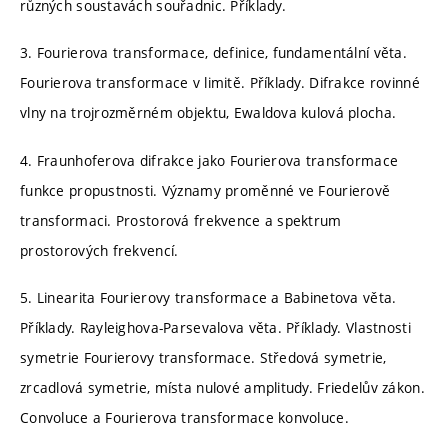
různých soustavách souřadnic. Příklady.
3. Fourierova transformace, definice, fundamentální věta.
Fourierova transformace v limitě. Příklady. Difrakce rovinné
vlny na trojrozměrném objektu, Ewaldova kulová plocha.
4. Fraunhoferova difrakce jako Fourierova transformace
funkce propustnosti. Významy proměnné ve Fourierově
transformaci. Prostorová frekvence a spektrum
prostorových frekvencí.
5. Linearita Fourierovy transformace a Babinetova věta.
Příklady. Rayleighova-Parsevalova věta. Příklady. Vlastnosti
symetrie Fourierovy transformace. Středová symetrie,
zrcadlová symetrie, místa nulové amplitudy. Friedelův zákon.
Convoluce a Fourierova transformace konvoluce.