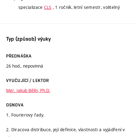
specializace
CLS
, 1 ročník, letní semestr, volitelný
Typ (způsob) výuky
PŘEDNÁŠKA
26 hod., nepovinná
VYUČUJÍCÍ / LEKTOR
Mgr. Jakub Bělín, Ph.D.
OSNOVA
1. Fourierovy řady.
2. Diracova distribuce, její definice, vlastnosti a vyjádření v