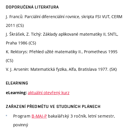
DOPORUČENÁ LITERATURA
J. Franců: Parciální diferenciální rovnice, skripta FSI VUT, CERM
2011 (CS)
J. Škrášek, Z. Tichý: Základy aplikované matematiky II, SNTL,
Praha 1986 (CS)
K. Rektorys: Přehled užité matematiky II., Prometheus 1995
(CS)
V. J. Arsenin: Matematická fyzika, Alfa, Bratislava 1977. (SK)
ELEARNING
aktuální otevřený kurz
eLearning:
ZAŘAZENÍ PŘEDMĚTU VE STUDIJNÍCH PLÁNECH
Program
B-MAI-P
bakalářský 3 ročník, letní semestr,
povinný