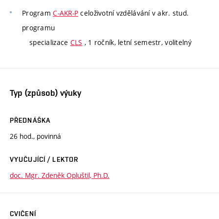
Program
C-AKR-P
celoživotní vzdělávání v akr. stud.
programu
specializace
CLS
, 1 ročník, letní semestr, volitelný
Typ (způsob) výuky
PŘEDNÁŠKA
26 hod., povinná
VYUČUJÍCÍ / LEKTOR
doc. Mgr. Zdeněk Opluštil, Ph.D.
CVIČENÍ