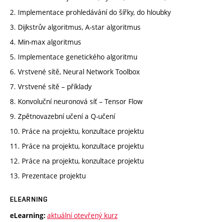
2. Implementace prohledávání do šířky, do hloubky
3. Dijkstrův algoritmus, A-star algoritmus
4. Min-max algoritmus
5. Implementace genetického algoritmu
6. Vrstvené sítě, Neural Network Toolbox
7. Vrstvené sítě – příklady
8. Konvoluční neuronová síť – Tensor Flow
9. Zpětnovazební učení a Q-učení
10. Práce na projektu, konzultace projektu
11. Práce na projektu, konzultace projektu
12. Práce na projektu, konzultace projektu
13. Prezentace projektu
ELEARNING
aktuální otevřený kurz
eLearning: