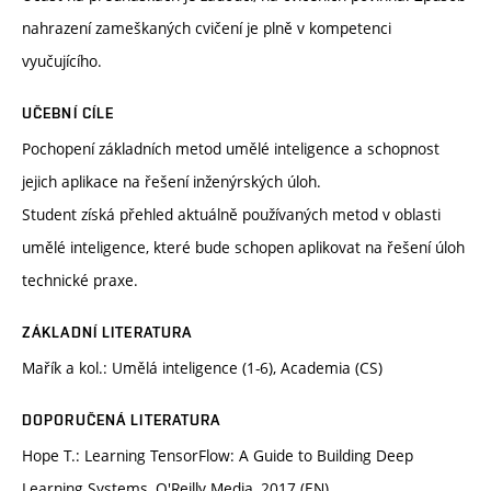
nahrazení zameškaných cvičení je plně v kompetenci
vyučujícího.
UČEBNÍ CÍLE
Pochopení základních metod umělé inteligence a schopnost
jejich aplikace na řešení inženýrských úloh.
Student získá přehled aktuálně používaných metod v oblasti
umělé inteligence, které bude schopen aplikovat na řešení úloh
technické praxe.
ZÁKLADNÍ LITERATURA
Mařík a kol.: Umělá inteligence (1-6), Academia (CS)
DOPORUČENÁ LITERATURA
Hope T.: Learning TensorFlow: A Guide to Building Deep
Learning Systems, O'Reilly Media, 2017 (EN)