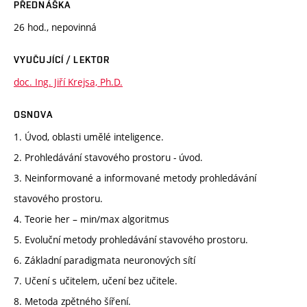
PŘEDNÁŠKA
26 hod., nepovinná
VYUČUJÍCÍ / LEKTOR
doc. Ing. Jiří Krejsa, Ph.D.
OSNOVA
1. Úvod, oblasti umělé inteligence.
2. Prohledávání stavového prostoru - úvod.
3. Neinformované a informované metody prohledávání
stavového prostoru.
4. Teorie her – min/max algoritmus
5. Evoluční metody prohledávání stavového prostoru.
6. Základní paradigmata neuronových sítí
7. Učení s učitelem, učení bez učitele.
8. Metoda zpětného šíření.