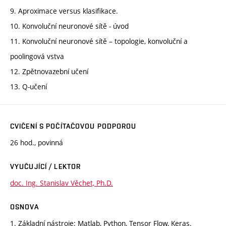
9. Aproximace versus klasifikace.
10. Konvoluční neuronové sítě - úvod
11. Konvoluční neuronové sítě – topologie, konvoluční a
poolingová vstva
12. Zpětnovazební učení
13. Q-učení
CVIČENÍ S POČÍTAČOVOU PODPOROU
26 hod., povinná
VYUČUJÍCÍ / LEKTOR
doc. Ing. Stanislav Věchet, Ph.D.
OSNOVA
1. Základní nástroje: Matlab, Python, Tensor Flow, Keras.