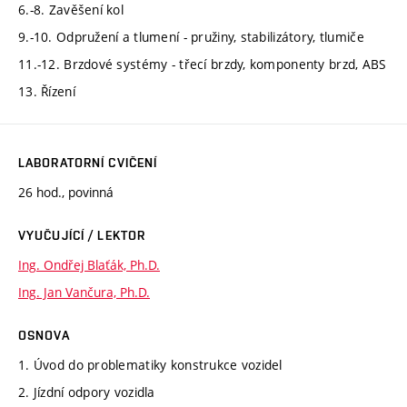
6.-8. Zavěšení kol
9.-10. Odpružení a tlumení - pružiny, stabilizátory, tlumiče
11.-12. Brzdové systémy - třecí brzdy, komponenty brzd, ABS
13. Řízení
LABORATORNÍ CVIČENÍ
26 hod., povinná
VYUČUJÍCÍ / LEKTOR
Ing. Ondřej Blaťák, Ph.D.
Ing. Jan Vančura, Ph.D.
OSNOVA
1. Úvod do problematiky konstrukce vozidel
2. Jízdní odpory vozidla