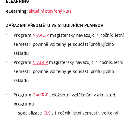
ELEARNING
aktuální otevřený kurz
eLearning:
ZAŘAZENÍ PŘEDMĚTU VE STUDIJNÍCH PLÁNECH
Program
N-AAE-P
magisterský navazující 1 ročník, letní
semestr, povinně volitelný, je součástí profilujícího
základu
Program
N-ADI-P
magisterský navazující 1 ročník, letní
semestr, povinně volitelný, je součástí profilujícího
základu
Program
C-AKR-P
celoživotní vzdělávání v akr. stud.
programu
specializace
CLS
, 1 ročník, letní semestr, volitelný