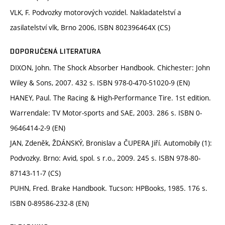
VLK, F. Podvozky motorových vozidel. Nakladatelství a
zasilatelství vlk, Brno 2006, ISBN 802396464X (CS)
DOPORUČENÁ LITERATURA
DIXON, John. The Shock Absorber Handbook. Chichester: John
Wiley & Sons, 2007. 432 s. ISBN 978-0-470-51020-9 (EN)
HANEY, Paul. The Racing & High-Performance Tire. 1st edition.
Warrendale: TV Motor-sports and SAE, 2003. 286 s. ISBN 0-
9646414-2-9 (EN)
JAN, Zdeněk, ŽDÁNSKÝ, Bronislav a ČUPERA Jiří. Automobily (1):
Podvozky. Brno: Avid, spol. s r.o., 2009. 245 s. ISBN 978-80-
87143-11-7 (CS)
PUHN, Fred. Brake Handbook. Tucson: HPBooks, 1985. 176 s.
ISBN 0-89586-232-8 (EN)