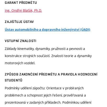
GARANT PŘEDMĚTU
Ing. Ondřej Blaťák, Ph.D.
ZAJIŠŤUJE ÚSTAV
Ústav automobilního a dopravního inženýrství (ÚADI)
VSTUPNÍ ZNALOSTI
Základy kinematiky, dynamiky, pružnosti a pevnosti a
konstrukce strojních součástí. Znalosti teorie a dynamiky
motorových vozidel.
ZPŮSOB ZAKONČENÍ PŘEDMĚTU A PRAVIDLA HODNOCENÍ
STUDENTŮ
Podmínky udělení zápočtu: Orientace v probíraných
problémech a schopnost jejich řešení, prověřovaná a
prezentovaná v zadaných příkladech. Podmínkou udělení