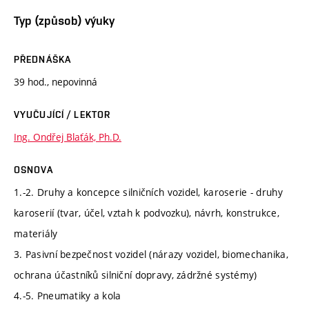
Typ (způsob) výuky
PŘEDNÁŠKA
39 hod., nepovinná
VYUČUJÍCÍ / LEKTOR
Ing. Ondřej Blaťák, Ph.D.
OSNOVA
1.-2. Druhy a koncepce silničních vozidel, karoserie - druhy
karoserií (tvar, účel, vztah k podvozku), návrh, konstrukce,
materiály
3. Pasivní bezpečnost vozidel (nárazy vozidel, biomechanika,
ochrana účastníků silniční dopravy, zádržné systémy)
4.-5. Pneumatiky a kola