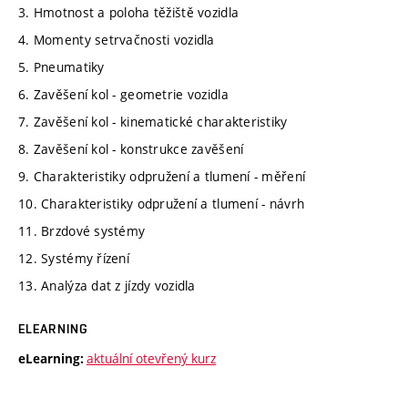
3. Hmotnost a poloha těžiště vozidla
4. Momenty setrvačnosti vozidla
5. Pneumatiky
6. Zavěšení kol - geometrie vozidla
7. Zavěšení kol - kinematické charakteristiky
8. Zavěšení kol - konstrukce zavěšení
9. Charakteristiky odpružení a tlumení - měření
10. Charakteristiky odpružení a tlumení - návrh
11. Brzdové systémy
12. Systémy řízení
13. Analýza dat z jízdy vozidla
ELEARNING
aktuální otevřený kurz
eLearning: