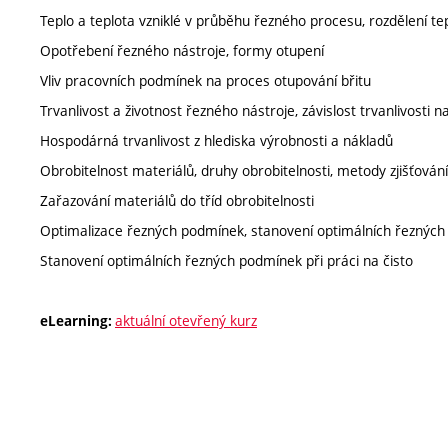
Teplo a teplota vzniklé v průběhu řezného procesu, rozdělení tepl
Opotřebení řezného nástroje, formy otupení
Vliv pracovních podmínek na proces otupování břitu
Trvanlivost a životnost řezného nástroje, závislost trvanlivosti
Hospodárná trvanlivost z hlediska výrobnosti a nákladů
Obrobitelnost materiálů, druhy obrobitelnosti, metody zjišťování
Zařazování materiálů do tříd obrobitelnosti
Optimalizace řezných podmínek, stanovení optimálních řeznýc
Stanovení optimálních řezných podmínek při práci na čisto
aktuální otevřený kurz
eLearning: