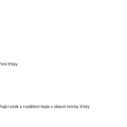
ení třísky
jící vznik a rozdělení tepla v oblasti tvorby třísky