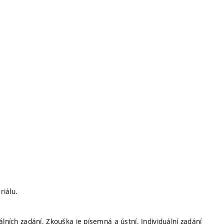
riálu.
álních zadání. Zkouška je písemná a ústní. Individuální zadání