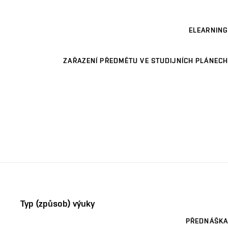
ELEARNING
ZAŘAZENÍ PŘEDMĚTU VE STUDIJNÍCH PLÁNECH
Typ (způsob) výuky
PŘEDNÁŠKA