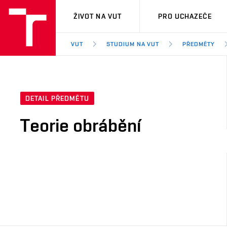
VUT
ŽIVOT NA VUT
PRO UCHAZEČE
VUT
STUDIUM NA VUT
PŘEDMĚTY
DETAIL PŘEDMĚTU
Teorie obrábění