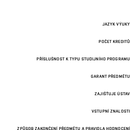
JAZYK VÝUKY
POČET KREDITŮ
PŘÍSLUŠNOST K TYPU STUDIJNÍHO PROGRAMU
GARANT PŘEDMĚTU
ZAJIŠŤUJE ÚSTAV
VSTUPNÍ ZNALOSTI
ZPŮSOB ZAKONČENÍ PŘEDMĚTU A PRAVIDLA HODNOCENÍ