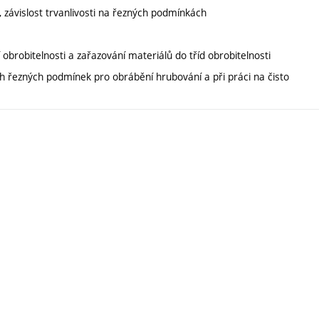
u, závislost trvanlivosti na řezných podmínkách
 obrobitelnosti a zařazování materiálů do tříd obrobitelnosti
 řezných podmínek pro obrábění hrubování a při práci na čisto