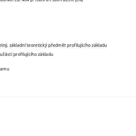
telný, základní teoretický předmět profilujícího základu
učástí profilujícího základu
gramu