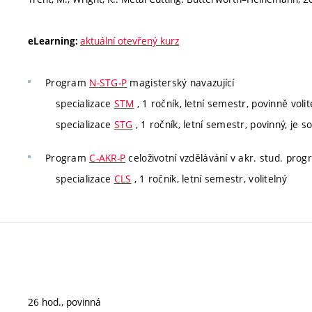
aktuální otevřený kurz
eLearning:
Program
N-STG-P
magisterský navazující
specializace
STM
, 1 ročník, letní semestr, povinně voli
specializace
STG
, 1 ročník, letní semestr, povinný, je so
Program
C-AKR-P
celoživotní vzdělávání v akr. stud. pro
specializace
CLS
, 1 ročník, letní semestr, volitelný
26 hod., povinná