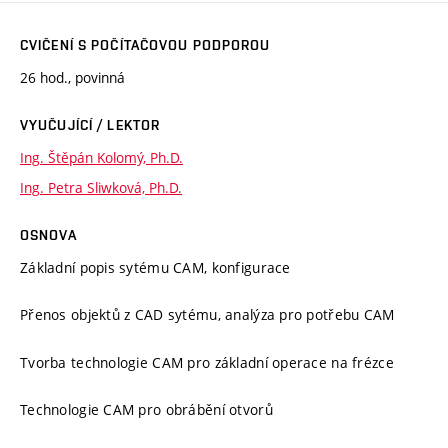
CVIČENÍ S POČÍTAČOVOU PODPOROU
26 hod., povinná
VYUČUJÍCÍ / LEKTOR
Ing. Štěpán Kolomý, Ph.D.
Ing. Petra Sliwková, Ph.D.
OSNOVA
Základní popis sytému CAM, konfigurace
Přenos objektů z CAD sytému, analýza pro potřebu CAM
Tvorba technologie CAM pro základní operace na frézce
Technologie CAM pro obrábění otvorů