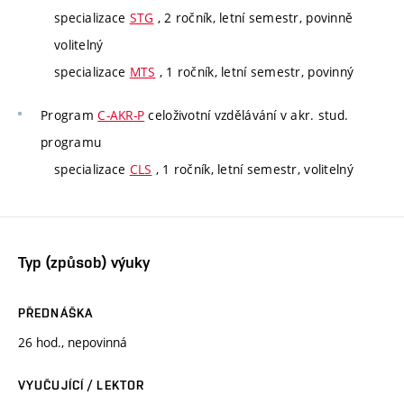
specializace
STG
, 2 ročník, letní semestr, povinně
volitelný
specializace
MTS
, 1 ročník, letní semestr, povinný
Program
C-AKR-P
celoživotní vzdělávání v akr. stud.
programu
specializace
CLS
, 1 ročník, letní semestr, volitelný
Typ (způsob) výuky
PŘEDNÁŠKA
26 hod., nepovinná
VYUČUJÍCÍ / LEKTOR