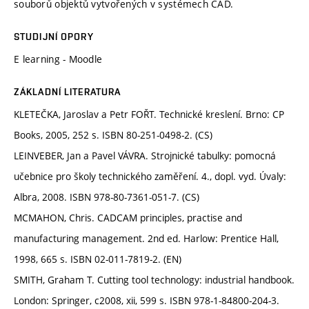
souborů objektů vytvořených v systémech CAD.
STUDIJNÍ OPORY
E learning - Moodle
ZÁKLADNÍ LITERATURA
KLETEČKA, Jaroslav a Petr FOŘT. Technické kreslení. Brno: CP
Books, 2005, 252 s. ISBN 80-251-0498-2. (CS)
LEINVEBER, Jan a Pavel VÁVRA. Strojnické tabulky: pomocná
učebnice pro školy technického zaměření. 4., dopl. vyd. Úvaly:
Albra, 2008. ISBN 978-80-7361-051-7. (CS)
MCMAHON, Chris. CADCAM principles, practise and
manufacturing management. 2nd ed. Harlow: Prentice Hall,
1998, 665 s. ISBN 02-011-7819-2. (EN)
SMITH, Graham T. Cutting tool technology: industrial handbook.
London: Springer, c2008, xii, 599 s. ISBN 978-1-84800-204-3.