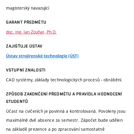
magisterský navazující
GARANT PŘEDMĚTU
doc. Ing. Jan Zouhar, Ph.D.
ZAJIŠŤUJE ÚSTAV
Ústav strojírenské technologie (ÚST)
VSTUPNÍ ZNALOSTI
CAD systémy, základy technologických procesů - obrábění.
ZPŮSOB ZAKONČENÍ PŘEDMĚTU A PRAVIDLA HODNOCENÍ
STUDENTŮ
Účast na cvičeních je povinná a kontrolovaná. Povoleny jsou
maximálně dvě absence za semestr. Zápočet bude udělen
na základě prezence a po zpracování samostatně