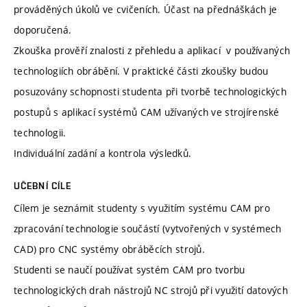
prováděných úkolů ve cvičeních. Účast na přednáškách je
doporučená.
Zkouška prověří znalosti z přehledu a aplikací v používaných
technologiích obrábění. V praktické části zkoušky budou
posuzovány schopnosti studenta při tvorbě technologických
postupů s aplikací systémů CAM užívaných ve strojírenské
technologii.
Individuální zadání a kontrola výsledků.
UČEBNÍ CÍLE
Cílem je seznámit studenty s využitím systému CAM pro
zpracování technologie součástí (vytvořených v systémech
CAD) pro CNC systémy obráběcích strojů.
Studenti se naučí používat systém CAM pro tvorbu
technologických drah nástrojů NC strojů při využití datových