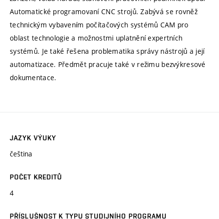
Automatické programovaní CNC strojů. Zabývá se rovněž
technickým vybavením počítačových systémů CAM pro
oblast technologie a možnostmi uplatnění expertních
systémů. Je také řešena problematika správy nástrojů a její
automatizace. Předmět pracuje také v režimu bezvýkresové
dokumentace.
JAZYK VÝUKY
čeština
POČET KREDITŮ
4
PŘÍSLUŠNOST K TYPU STUDIJNÍHO PROGRAMU