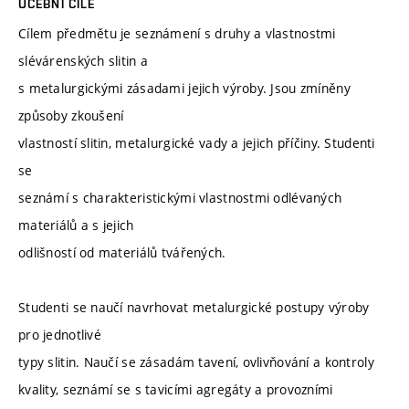
UČEBNÍ CÍLE
Cílem předmětu je seznámení s druhy a vlastnostmi
slévárenských slitin a
s metalurgickými zásadami jejich výroby. Jsou zmíněny
způsoby zkoušení
vlastností slitin, metalurgické vady a jejich příčiny. Studenti
se
seznámí s charakteristickými vlastnostmi odlévaných
materiálů a s jejich
odlišností od materiálů tvářených.
Studenti se naučí navrhovat metalurgické postupy výroby
pro jednotlivé
typy slitin. Naučí se zásadám tavení, ovlivňování a kontroly
kvality, seznámí se s tavicími agregáty a provozními