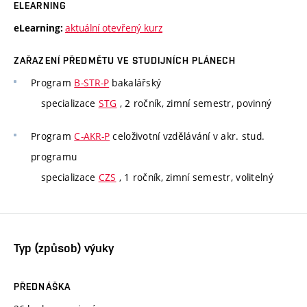
ELEARNING
aktuální otevřený kurz
eLearning:
ZAŘAZENÍ PŘEDMĚTU VE STUDIJNÍCH PLÁNECH
Program
B-STR-P
bakalářský
specializace
STG
, 2 ročník, zimní semestr, povinný
Program
C-AKR-P
celoživotní vzdělávání v akr. stud.
programu
specializace
CZS
, 1 ročník, zimní semestr, volitelný
Typ (způsob) výuky
PŘEDNÁŠKA