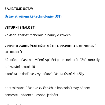
ZAJIŠŤUJE ÚSTAV
Ústav strojírenské technologie (ÚST)
VSTUPNÍ ZNALOSTI
Základní znalosti z chemie a nauky o kovech
ZPŮSOB ZAKONČENÍ PŘEDMĚTU A PRAVIDLA HODNOCENÍ
STUDENTŮ
Zápočet - účast na cvičení, splnění podmínek průběžné kontroly,
odevzdání protokolů
Zkouška - skládá se z výpočtové části a ústní zkoušky
Kontrolovaná účast ve cvičeních, 2 kontrolní testy během
semestru, absence - osobní jednání