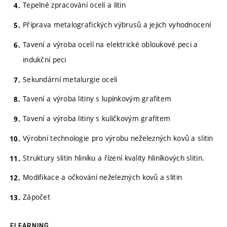
Tepelné zpracování ocelí a litin
Příprava metalografických výbrusů a jejich vyhodnocení
Tavení a výroba ocelí na elektrické obloukové peci a
indukční peci
Sekundární metalurgie oceli
Tavení a výroba litiny s lupínkovým grafitem
Tavení a výroba litiny s kuličkovým grafitem
Výrobní technologie pro výrobu neželezných kovů a slitin
Struktury slitin hliníku a řízení kvality hliníkových slitin.
Modifikace a očkování neželezných kovů a slitin
Zápočet
ELEARNING