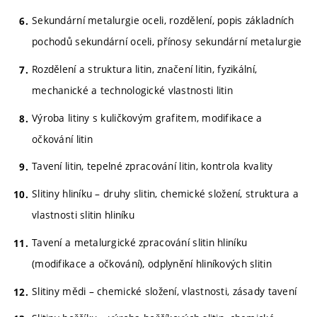
Sekundární metalurgie oceli, rozdělení, popis základních
pochodů sekundární oceli, přínosy sekundární metalurgie
Rozdělení a struktura litin, značení litin, fyzikální,
mechanické a technologické vlastnosti litin
Výroba litiny s kuličkovým grafitem, modifikace a
očkování litin
Tavení litin, tepelné zpracování litin, kontrola kvality
Slitiny hliníku – druhy slitin, chemické složení, struktura a
vlastnosti slitin hliníku
Tavení a metalurgické zpracování slitin hliníku
(modifikace a očkování), odplynění hliníkových slitin
Slitiny mědi – chemické složení, vlastnosti, zásady tavení