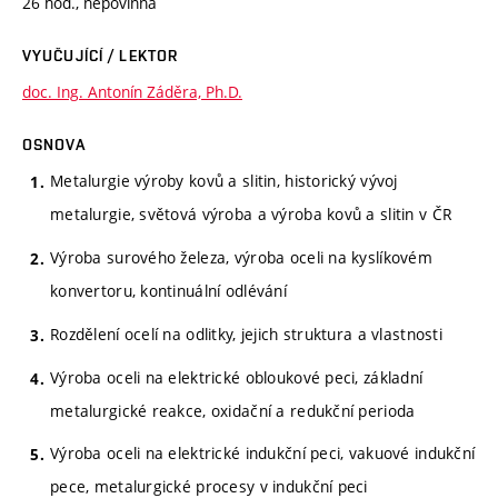
26 hod., nepovinná
VYUČUJÍCÍ / LEKTOR
doc. Ing. Antonín Záděra, Ph.D.
OSNOVA
Metalurgie výroby kovů a slitin, historický vývoj
metalurgie, světová výroba a výroba kovů a slitin v ČR
Výroba surového železa, výroba oceli na kyslíkovém
konvertoru, kontinuální odlévání
Rozdělení ocelí na odlitky, jejich struktura a vlastnosti
Výroba oceli na elektrické obloukové peci, základní
metalurgické reakce, oxidační a redukční perioda
Výroba oceli na elektrické indukční peci, vakuové indukční
pece, metalurgické procesy v indukční peci