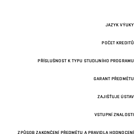
JAZYK VÝUKY
POČET KREDITŮ
PŘÍSLUŠNOST K TYPU STUDIJNÍHO PROGRAMU
GARANT PŘEDMĚTU
ZAJIŠŤUJE ÚSTAV
VSTUPNÍ ZNALOSTI
ZPŮSOB ZAKONČENÍ PŘEDMĚTU A PRAVIDLA HODNOCENÍ