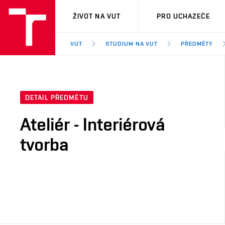
VUT
ŽIVOT NA VUT
PRO UCHAZEČE
VUT
STUDIUM NA VUT
PŘEDMĚTY
DETAIL PŘEDMĚTU
Ateliér - Interiérová
tvorba