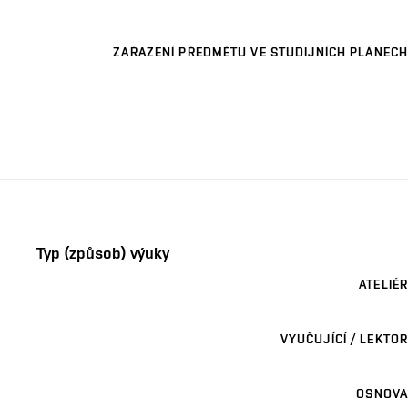
ZAŘAZENÍ PŘEDMĚTU VE STUDIJNÍCH PLÁNECH
Typ (způsob) výuky
ATELIÉR
VYUČUJÍCÍ / LEKTOR
OSNOVA