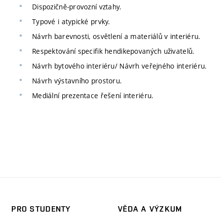
Dispozičně-provozní vztahy.
Typové i atypické prvky.
Návrh barevnosti, osvětlení a materiálů v interiéru.
Respektování specifik hendikepovaných uživatelů.
Návrh bytového interiéru/ Návrh veřejného interiéru.
Návrh výstavního prostoru.
Mediální prezentace řešení interiéru.
PRO STUDENTY
VĚDA A VÝZKUM