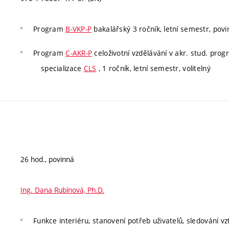
Program
B-VKP-P
bakalářský 3 ročník, letní semestr, povin
Program
C-AKR-P
celoživotní vzdělávání v akr. stud. pro
specializace
CLS
, 1 ročník, letní semestr, volitelný
26 hod., povinná
Ing. Dana Rubínová, Ph.D.
Funkce interiéru, stanovení potřeb uživatelů, sledování vzt