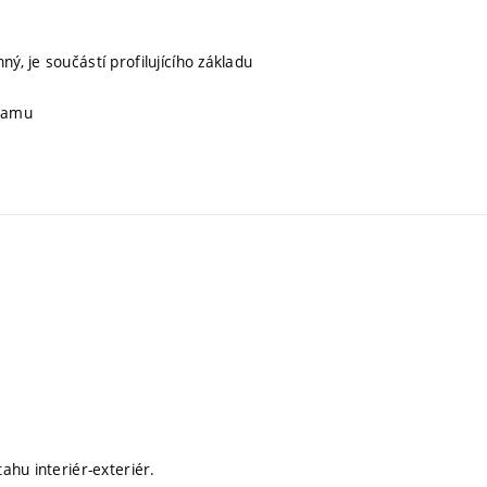
ný, je součástí profilujícího základu
gramu
ahu interiér-exteriér.