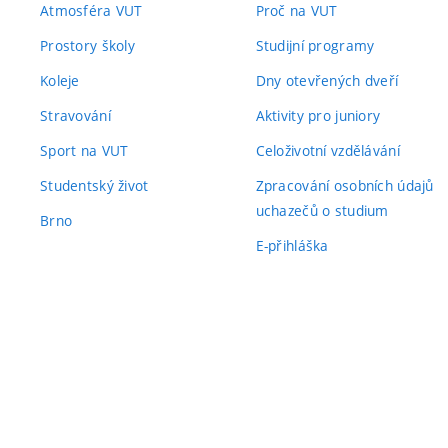
Atmosféra VUT
Proč na VUT
Prostory školy
Studijní programy
Koleje
Dny otevřených dveří
Stravování
Aktivity pro juniory
Sport na VUT
Celoživotní vzdělávání
Studentský život
Zpracování osobních údajů
uchazečů o studium
Brno
E-přihláška