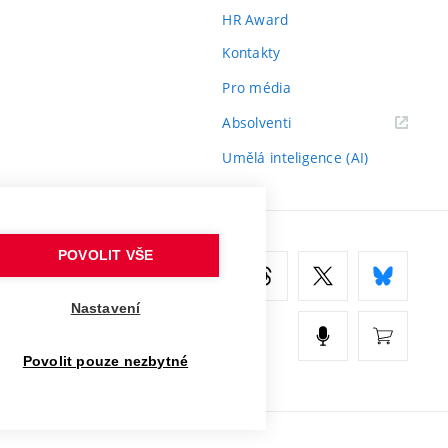
HR Award
Kontakty
Pro média
(externí
Absolventi
odkaz)
Umělá inteligence (AI)
POVOLIT VŠE
Nastavení
Povolit pouze nezbytné