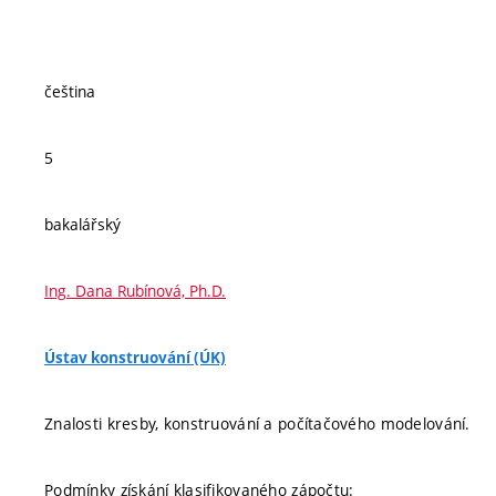
čeština
5
bakalářský
Ing. Dana Rubínová, Ph.D.
Ústav konstruování (ÚK)
Znalosti kresby, konstruování a počítačového modelování.
Podmínky získání klasifikovaného zápočtu: