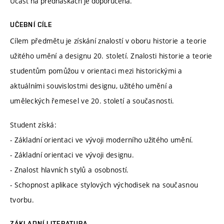
Účast na přednáškách je doporučená.
UČEBNÍ CÍLE
Cílem předmětu je získání znalostí v oboru historie a teorie
užitého umění a designu 20. století. Znalosti historie a teorie
studentům pomůžou v orientaci mezi historickými a
aktuálními souvislostmi designu, užitého umění a
uměleckých řemesel ve 20. století a současnosti.
Student získá:
- Základní orientaci ve vývoji moderního užitého umění.
- Základní orientaci ve vývoji designu.
- Znalost hlavních stylů a osobností.
- Schopnost aplikace stylových východisek na současnou
tvorbu.
ZÁKLADNÍ LITERATURA