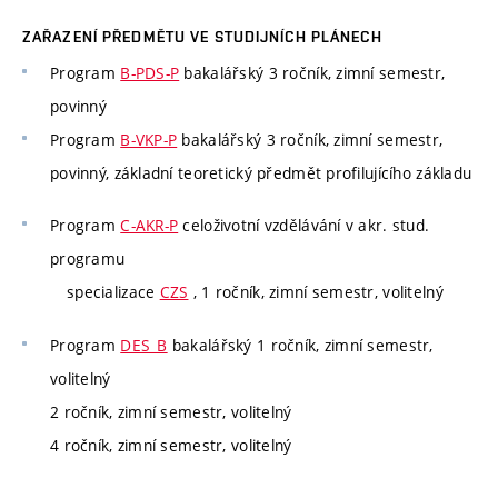
ZAŘAZENÍ PŘEDMĚTU VE STUDIJNÍCH PLÁNECH
Program
B-PDS-P
bakalářský 3 ročník, zimní semestr,
povinný
Program
B-VKP-P
bakalářský 3 ročník, zimní semestr,
povinný, základní teoretický předmět profilujícího základu
Program
C-AKR-P
celoživotní vzdělávání v akr. stud.
programu
specializace
CZS
, 1 ročník, zimní semestr, volitelný
Program
DES_B
bakalářský 1 ročník, zimní semestr,
volitelný
2 ročník, zimní semestr, volitelný
4 ročník, zimní semestr, volitelný