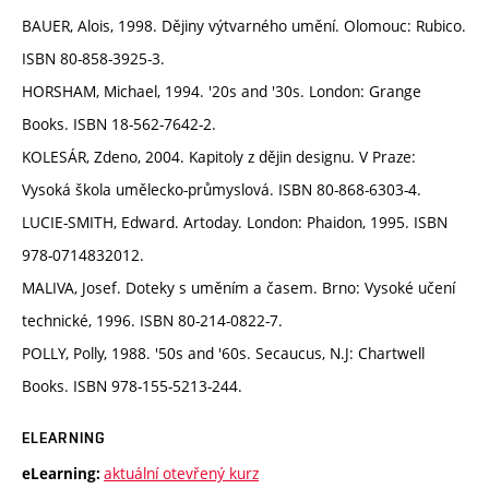
BAUER, Alois, 1998. Dějiny výtvarného umění. Olomouc: Rubico.
ISBN 80-858-3925-3.
HORSHAM, Michael, 1994. '20s and '30s. London: Grange
Books. ISBN 18-562-7642-2.
KOLESÁR, Zdeno, 2004. Kapitoly z dějin designu. V Praze:
Vysoká škola umělecko-průmyslová. ISBN 80-868-6303-4.
LUCIE-SMITH, Edward. Artoday. London: Phaidon, 1995. ISBN
978-0714832012.
MALIVA, Josef. Doteky s uměním a časem. Brno: Vysoké učení
technické, 1996. ISBN 80-214-0822-7.
POLLY, Polly, 1988. '50s and '60s. Secaucus, N.J: Chartwell
Books. ISBN 978-155-5213-244.
ELEARNING
aktuální otevřený kurz
eLearning: