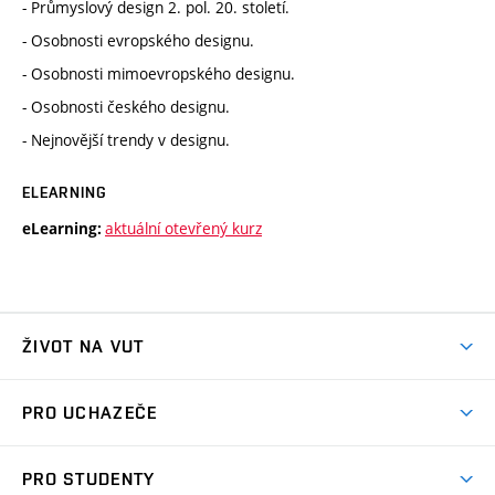
- Průmyslový design 2. pol. 20. století.
- Osobnosti evropského designu.
- Osobnosti mimoevropského designu.
- Osobnosti českého designu.
- Nejnovější trendy v designu.
ELEARNING
aktuální otevřený kurz
eLearning:
ŽIVOT NA VUT
Atmosféra VUT
PRO UCHAZEČE
Prostory školy
Proč na VUT
Koleje
PRO STUDENTY