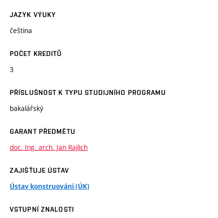
JAZYK VÝUKY
čeština
POČET KREDITŮ
3
PŘÍSLUŠNOST K TYPU STUDIJNÍHO PROGRAMU
bakalářský
GARANT PŘEDMĚTU
doc. Ing. arch. Jan Rajlich
ZAJIŠŤUJE ÚSTAV
Ústav konstruování (ÚK)
VSTUPNÍ ZNALOSTI