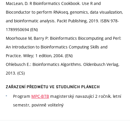
MacLean, D. R Bioinformatics Cookbook. Use R and
Bioconductor to perform RNAseq, genomics, data visualization,
and bioinformatic analysis. Packt Publishing, 2019. ISBN 978-
1789950694 (EN)
Moorhouse M, Barry P: Bioinformatics Biocomputing and Perl:
An Introduction to Bioinformatics Computing Skills and
Practice. Wiley; 1 edition, 2004. (EN)
Ohlebusch E.: Bioinformatics Algorithms. Oldenbusch Verlag,
2013. (CS)
ZAŘAZENÍ PŘEDMĚTU VE STUDIJNÍCH PLÁNECH
Program
MPC-BTB
magisterský navazující 2 ročník, letní
semestr, povinně volitelný