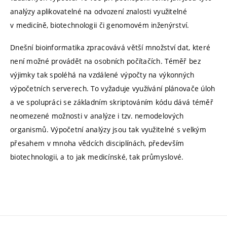
analýzy aplikovatelné na odvození znalosti využitelné
v medicíně, biotechnologii či genomovém inženýrství.
Dnešní bioinformatika zpracovává větší množství dat, které
není možné provádět na osobních počítačích. Téměř bez
výjimky tak spoléhá na vzdálené výpočty na výkonných
výpočetních serverech. To vyžaduje využívání plánovače úloh
a ve spolupráci se základním skriptováním kódu dává téměř
neomezené možnosti v analýze i tzv. nemodelových
organismů. Výpočetní analýzy jsou tak využitelné s velkým
přesahem v mnoha vědcích disciplínách, především
biotechnologii, a to jak medicínské, tak průmyslové.