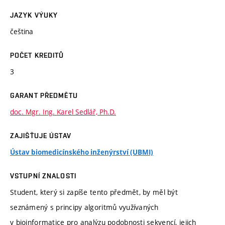
JAZYK VÝUKY
čeština
POČET KREDITŮ
3
GARANT PŘEDMĚTU
doc. Mgr. Ing. Karel Sedlář, Ph.D.
ZAJIŠŤUJE ÚSTAV
Ústav biomedicínského inženýrství (UBMI)
VSTUPNÍ ZNALOSTI
Student, který si zapíše tento předmět, by měl být
seznámený s principy algoritmů využívaných
v bioinformatice pro analýzu podobnosti sekvencí, jejich