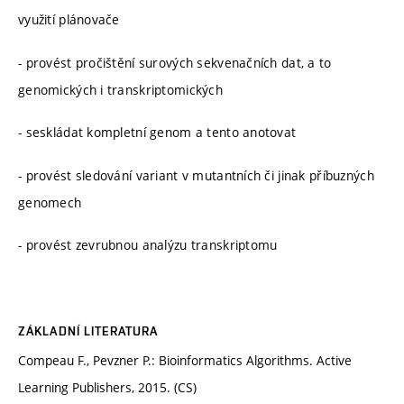
využití plánovače
- provést pročištění surových sekvenačních dat, a to
genomických i transkriptomických
- seskládat kompletní genom a tento anotovat
- provést sledování variant v mutantních či jinak příbuzných
genomech
- provést zevrubnou analýzu transkriptomu
ZÁKLADNÍ LITERATURA
Compeau F., Pevzner P.: Bioinformatics Algorithms. Active
Learning Publishers, 2015. (CS)