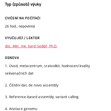
Typ (způsob) výuky
CVIČENÍ NA POČÍTAČI
26 hod., nepovinná
VYUČUJÍCÍ / LEKTOR
doc. Mgr. Ing. Karel Sedlář, Ph.D.
OSNOVA
1. Úvod, metacentrum, sratoolkit, hodnocení kvality
sekvenačních dat
2. Čištění dat, de novo assembly
3. Reference-based assembly, variant calling
4. Anotace genomu