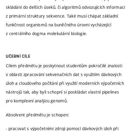
skládání do delších úseků, či algoritmů odvozujících informaci
z primární struktury sekvence. Také musí chápat základní
funkčnost organismů na buněčného úrovni vycházející
z centrálního dogma molekulární biologie.
UČEBNÍ CÍLE
Cílem předmětu je poskytnout studentům pokročilé znalosti
v oblasti zpracování sekvenačních dat s využitím dávkových
úloh a cloudového počítání při využití moderních výpočetních
nástrojů tak, aby byli schopní si poskládat vlastní pipelines
pro komplexní analýzu genomů.
Absolvent předmětu je schopen:
- pracovat s výpočetními zdroji pomocí dávkových úloh při