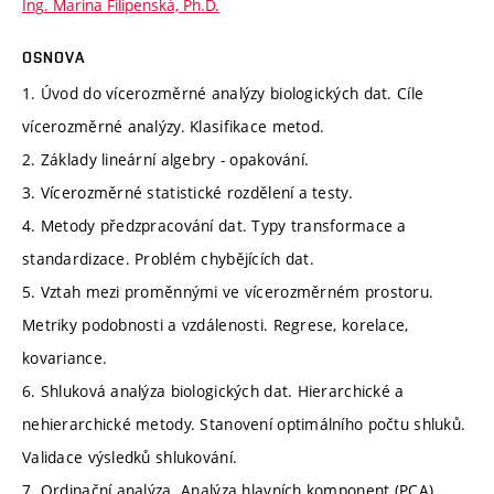
Ing. Marina Filipenská, Ph.D.
OSNOVA
1. Úvod do vícerozměrné analýzy biologických dat. Cíle
vícerozměrné analýzy. Klasifikace metod.
2. Základy lineární algebry - opakování.
3. Vícerozměrné statistické rozdělení a testy.
4. Metody předzpracování dat. Typy transformace a
standardizace. Problém chybějících dat.
5. Vztah mezi proměnnými ve vícerozměrném prostoru.
Metriky podobnosti a vzdálenosti. Regrese, korelace,
kovariance.
6. Shluková analýza biologických dat. Hierarchické a
nehierarchické metody. Stanovení optimálního počtu shluků.
Validace výsledků shlukování.
7. Ordinační analýza. Analýza hlavních komponent (PCA).