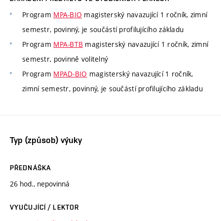
Program
MPA-BIO
magisterský navazující 1 ročník, zimní
semestr, povinný, je součástí profilujícího základu
Program
MPA-BTB
magisterský navazující 1 ročník, zimní
semestr, povinně volitelný
Program
MPAD-BIO
magisterský navazující 1 ročník,
zimní semestr, povinný, je součástí profilujícího základu
Typ (způsob) výuky
PŘEDNÁŠKA
26 hod., nepovinná
VYUČUJÍCÍ / LEKTOR