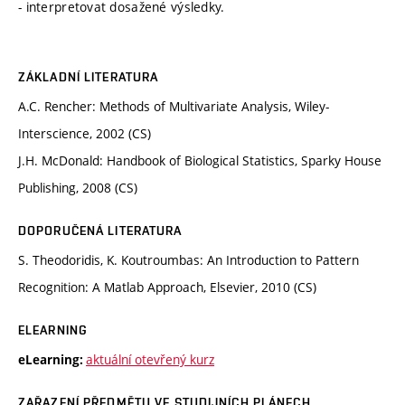
- interpretovat dosažené výsledky.
ZÁKLADNÍ LITERATURA
A.C. Rencher: Methods of Multivariate Analysis, Wiley-
Interscience, 2002 (CS)
J.H. McDonald: Handbook of Biological Statistics, Sparky House
Publishing, 2008 (CS)
DOPORUČENÁ LITERATURA
S. Theodoridis, K. Koutroumbas: An Introduction to Pattern
Recognition: A Matlab Approach, Elsevier, 2010 (CS)
ELEARNING
aktuální otevřený kurz
eLearning:
ZAŘAZENÍ PŘEDMĚTU VE STUDIJNÍCH PLÁNECH