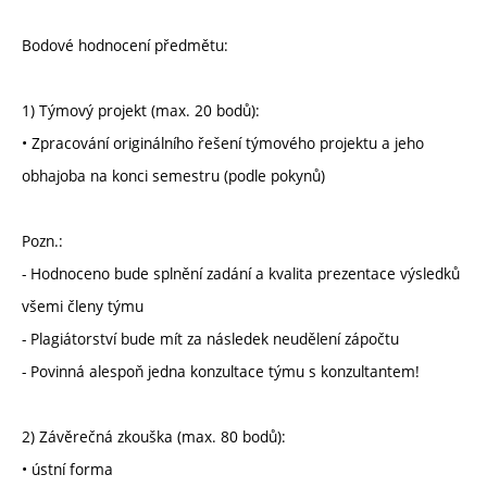
Bodové hodnocení předmětu:
1) Týmový projekt (max. 20 bodů):
• Zpracování originálního řešení týmového projektu a jeho
obhajoba na konci semestru (podle pokynů)
Pozn.:
- Hodnoceno bude splnění zadání a kvalita prezentace výsledků
všemi členy týmu
- Plagiátorství bude mít za následek neudělení zápočtu
- Povinná alespoň jedna konzultace týmu s konzultantem!
2) Závěrečná zkouška (max. 80 bodů):
• ústní forma