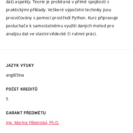
dat) aspekty. Teorie je probíraná v přímé spojitosti s
praktickými příklady. Veškeré výpočetní techniky jsou
procvičovány s pomocí prostředí Python. Kurz připravuje
posluchače k samostatnému využití daných metod pro
analýzu dat ve vlastní vědecké či rutinní práci.
JAZYK VÝUKY
angličtina
POČET KREDITŮ
5
GARANT PŘEDMĚTU
Ing. Marina Filipenská, Ph.D.