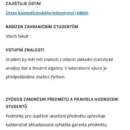
ZAJIŠŤUJE ÚSTAV
Ústav biomedicínského inženýrství (UBMI)
NABÍZEN ZAHRANIČNÍM STUDENTŮM
Všech fakult
VSTUPNÍ ZNALOSTI
Student by měl mít znalosti z oblasti základní statistické
analýzy dat a lineární algebry. V laboratorní výuce je
předpokládána znalost Python.
ZPŮSOB ZAKONČENÍ PŘEDMĚTU A PRAVIDLA HODNOCENÍ
STUDENTŮ
Podmínky pro úspěšné ukončení předmětu upřesňuje
každoročně aktualizovaná vyhláška garanta předmětu.