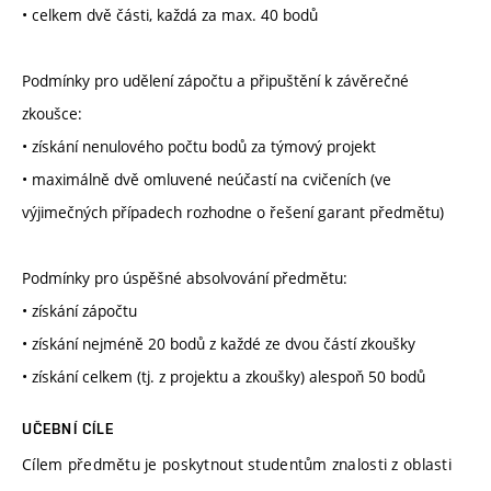
• celkem dvě části, každá za max. 40 bodů
Podmínky pro udělení zápočtu a připuštění k závěrečné
zkoušce:
• získání nenulového počtu bodů za týmový projekt
• maximálně dvě omluvené neúčastí na cvičeních (ve
výjimečných případech rozhodne o řešení garant předmětu)
Podmínky pro úspěšné absolvování předmětu:
• získání zápočtu
• získání nejméně 20 bodů z každé ze dvou částí zkoušky
• získání celkem (tj. z projektu a zkoušky) alespoň 50 bodů
UČEBNÍ CÍLE
Cílem předmětu je poskytnout studentům znalosti z oblasti