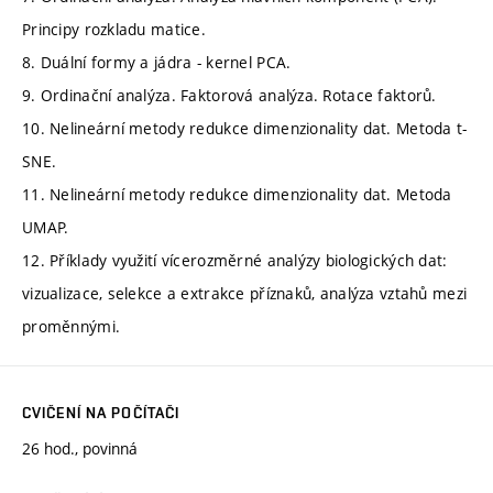
Principy rozkladu matice.
8. Duální formy a jádra - kernel PCA.
9. Ordinační analýza. Faktorová analýza. Rotace faktorů.
10. Nelineární metody redukce dimenzionality dat. Metoda t-
SNE.
11. Nelineární metody redukce dimenzionality dat. Metoda
UMAP.
12. Příklady využití vícerozměrné analýzy biologických dat:
vizualizace, selekce a extrakce příznaků, analýza vztahů mezi
proměnnými.
CVIČENÍ NA POČÍTAČI
26 hod., povinná