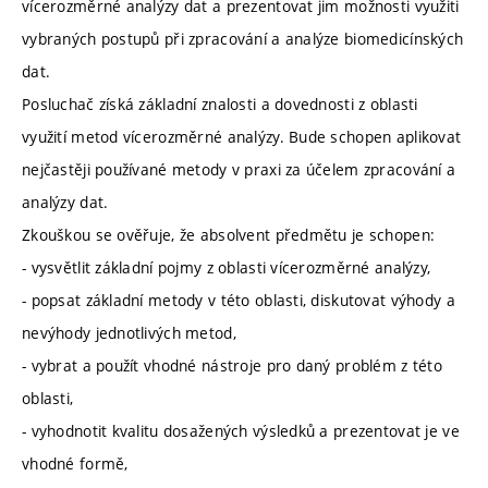
vícerozměrné analýzy dat a prezentovat jim možnosti využiti
vybraných postupů při zpracování a analýze biomedicínských
dat.
Posluchač získá základní znalosti a dovednosti z oblasti
využití metod vícerozměrné analýzy. Bude schopen aplikovat
nejčastěji používané metody v praxi za účelem zpracování a
analýzy dat.
Zkouškou se ověřuje, že absolvent předmětu je schopen:
- vysvětlit základní pojmy z oblasti vícerozměrné analýzy,
- popsat základní metody v této oblasti, diskutovat výhody a
nevýhody jednotlivých metod,
- vybrat a použít vhodné nástroje pro daný problém z této
oblasti,
- vyhodnotit kvalitu dosažených výsledků a prezentovat je ve
vhodné formě,