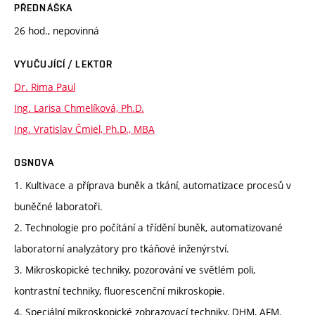
PŘEDNÁŠKA
26 hod., nepovinná
VYUČUJÍCÍ / LEKTOR
Dr. Rima Paul
Ing. Larisa Chmelíková, Ph.D.
Ing. Vratislav Čmiel, Ph.D., MBA
OSNOVA
1. Kultivace a příprava buněk a tkání, automatizace procesů v
buněčné laboratoři.
2. Technologie pro počítání a třídění buněk, automatizované
laboratorní analyzátory pro tkáňové inženýrství.
3. Mikroskopické techniky, pozorování ve světlém poli,
kontrastní techniky, fluorescenční mikroskopie.
4. Speciální mikroskopické zobrazovací techniky, DHM, AFM.