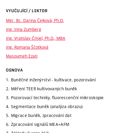
VYUČUJÍCÍ / LEKTOR
Mgr. Bc. Darina Čejková, Ph.D.
Ing. Inna Zumberg
Ing. Vratislav Čmiel, Ph.D., MBA
Ing. Romana Ščotková
Masoumeh Ezati
OSNOVA
1. Buněčné inženýrství - kultivace, pozorování
2. Měření TEER kultivovaných buněk
3. Pozorovací techniky, fluorescenční mikroskopie
4. Segmentace buněk (analýza obrazu)
5. Migrace buněk, zpracování dat
6. Zpracování signálů MEA+AFM