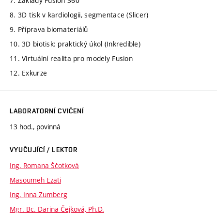
7. Základy Fusion 360
8. 3D tisk v kardiologii, segmentace (Slicer)
9. Příprava biomateriálů
10. 3D biotisk: praktický úkol (Inkredible)
11. Virtuální realita pro modely Fusion
12. Exkurze
LABORATORNÍ CVIČENÍ
13 hod., povinná
VYUČUJÍCÍ / LEKTOR
Ing. Romana Ščotková
Masoumeh Ezati
Ing. Inna Zumberg
Mgr. Bc. Darina Čejková, Ph.D.