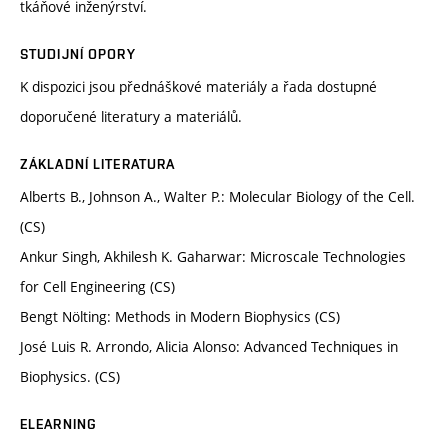
tkáňové inženýrství.
STUDIJNÍ OPORY
K dispozici jsou přednáškové materiály a řada dostupné
doporučené literatury a materiálů.
ZÁKLADNÍ LITERATURA
Alberts B., Johnson A., Walter P.: Molecular Biology of the Cell.
(CS)
Ankur Singh, Akhilesh K. Gaharwar: Microscale Technologies
for Cell Engineering (CS)
Bengt Nölting: Methods in Modern Biophysics (CS)
José Luis R. Arrondo, Alicia Alonso: Advanced Techniques in
Biophysics. (CS)
ELEARNING