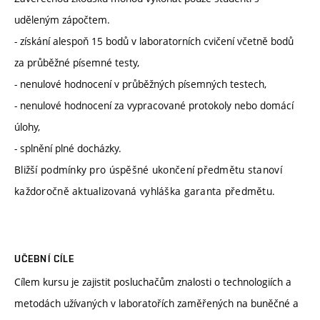
uděleným zápočtem.
- získání alespoň 15 bodů v laboratorních cvičení včetně bodů
za průběžné písemné testy,
- nenulové hodnocení v průběžných písemných testech,
- nenulové hodnocení za vypracované protokoly nebo domácí
úlohy,
- splnění plné docházky.
Bližší podmínky pro úspěšné ukončení předmětu stanoví
každoročně aktualizovaná vyhláška garanta předmětu.
UČEBNÍ CÍLE
Cílem kursu je zajistit posluchačům znalosti o technologiích a
metodách užívaných v laboratořích zaměřených na buněčné a