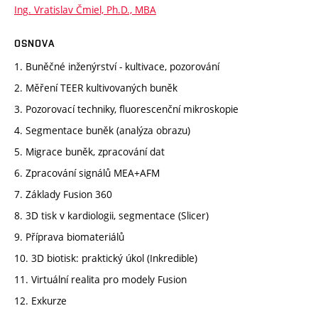
Ing. Vratislav Čmiel, Ph.D., MBA
OSNOVA
1. Buněčné inženýrství - kultivace, pozorování
2. Měření TEER kultivovaných buněk
3. Pozorovací techniky, fluorescenční mikroskopie
4. Segmentace buněk (analýza obrazu)
5. Migrace buněk, zpracování dat
6. Zpracování signálů MEA+AFM
7. Základy Fusion 360
8. 3D tisk v kardiologii, segmentace (Slicer)
9. Příprava biomateriálů
10. 3D biotisk: praktický úkol (Inkredible)
11. Virtuální realita pro modely Fusion
12. Exkurze