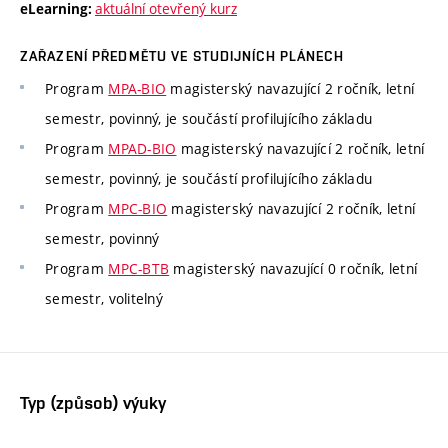
aktuální otevřený kurz
eLearning:
ZAŘAZENÍ PŘEDMĚTU VE STUDIJNÍCH PLÁNECH
Program
MPA-BIO
magisterský navazující 2 ročník, letní
semestr, povinný, je součástí profilujícího základu
Program
MPAD-BIO
magisterský navazující 2 ročník, letní
semestr, povinný, je součástí profilujícího základu
Program
MPC-BIO
magisterský navazující 2 ročník, letní
semestr, povinný
Program
MPC-BTB
magisterský navazující 0 ročník, letní
semestr, volitelný
Typ (způsob) výuky