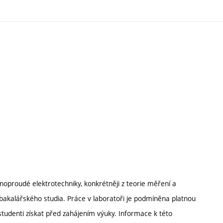
ilnoproudé elektrotechniky, konkrétněji z teorie měření a
bakalářského studia. Práce v laboratoři je podmíněna platnou
studenti získat před zahájením výuky. Informace k této