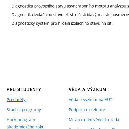
Diagnostika provozního stavu asynchronního motoru analýzou 
Diagnostika izolačního stavu el. strojů střídavým a stejnosměr
Diagnostický systém pro hlídání izolačního stavu nn sítí.
PRO STUDENTY
VĚDA A VÝZKUM
Předměty
Věda a výzkum na VUT
Studijní programy
Podpora excelence
Harmonogram
Mezinárodní vědecká rada
akademického roku