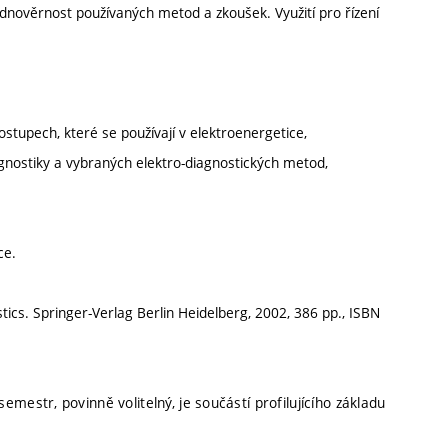
odnověrnost používaných metod a zkoušek. Využití pro řízení
stupech, které se používají v elektroenergetice,
diagnostiky a vybraných elektro-diagnostických metod,
ce.
tics. Springer-Verlag Berlin Heidelberg, 2002, 386 pp., ISBN
emestr, povinně volitelný, je součástí profilujícího základu