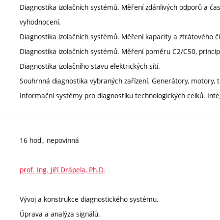
Diagnostika izolačních systémů. Měření zdánlivých odporů a časov
vyhodnocení.
Diagnostika izolačních systémů. Měření kapacity a ztrátového čini
Diagnostika izolačních systémů. Měření poměru C2/C50, princip-v
Diagnostika izolačního stavu elektrických sítí.
Souhrnná diagnostika vybraných zařízení. Generátory, motory, t
Informační systémy pro diagnostiku technologických celků. Integ
16 hod., nepovinná
prof. Ing. Jiří Drápela, Ph.D.
Vývoj a konstrukce diagnostického systému.
Úprava a analýza signálů.