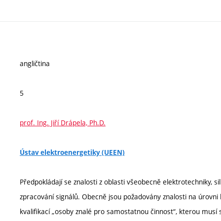
angličtina
5
prof. Ing. Jiří Drápela, Ph.D.
Ústav elektroenergetiky (UEEN)
Předpokládají se znalosti z oblasti všeobecně elektrotechniky, s
zpracování signálů. Obecně jsou požadovány znalosti na úrovni 
kvalifikací „osoby znalé pro samostatnou činnost“, kterou musí 