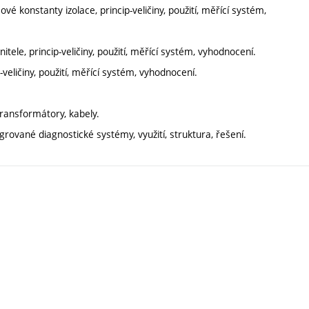
é konstanty izolace, princip-veličiny, použití, měřící systém,
tele, princip-veličiny, použití, měřící systém, vyhodnocení.
eličiny, použití, měřící systém, vyhodnocení.
ransformátory, kabely.
rované diagnostické systémy, využití, struktura, řešení.