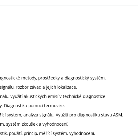
diagnostické metody, prostředky a diagnostický systém.
signálu, rozbor závad a jejich lokalizace.
nálu, využití akustických emisí v technické diagnostice.
émy. Diagnostika pomocí termovize.
í systém, analýza signálu. Využití pro diagnostiku stavu ASM.
stém, systém zkoušek a vyhodnocení.
ik, použití, princip, měřící systém, vyhodnocení.