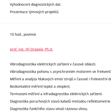
Vyhodnocení diagnostických dat.
Prezentace týmových projektů.
10 hod., povinná
prof. Ing. Jiří Drápela, Ph.D.
Vibrodiagnostika elektrických zařízení v časové oblasti.
Vibrodiagnostika pohonu s asynchronním motorem ve frekvenční
Měření a analýza hlukových emisí strojů v časové i frekvenční 
Bezkontaktní měření teplot a oteplení.
Termovizní měření a infradiagnostika elektrických zařízení.
Diagnostika poruchových stavů kabelů metodou reflektometrie v
Diagnostika funkčního stavu vinutí rázovou vlnou.