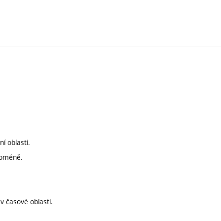
 oblasti.
doméně.
 časové oblasti.