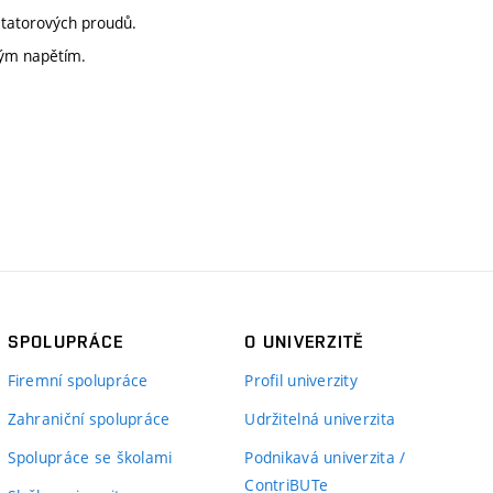
statorových proudů.
ným napětím.
SPOLUPRÁCE
O UNIVERZITĚ
Firemní spolupráce
Profil univerzity
Zahraniční spolupráce
Udržitelná univerzita
Spolupráce se školami
Podnikavá univerzita /
ContriBUTe