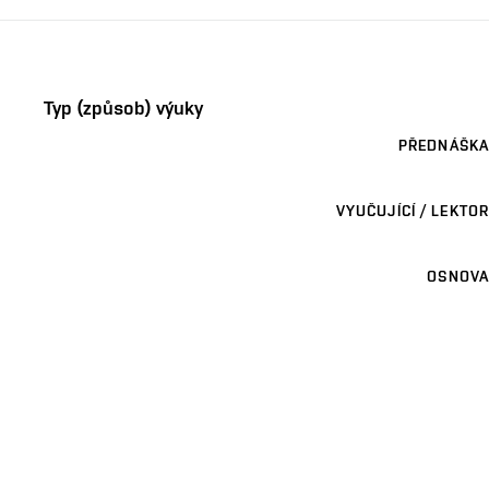
Typ (způsob) výuky
PŘEDNÁŠKA
VYUČUJÍCÍ / LEKTOR
OSNOVA