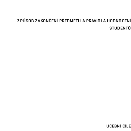
ZPŮSOB ZAKONČENÍ PŘEDMĚTU A PRAVIDLA HODNOCENÍ
STUDENTŮ
UČEBNÍ CÍLE