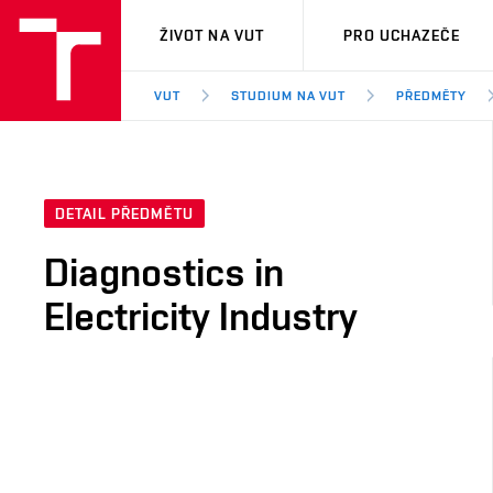
VUT
ŽIVOT NA VUT
PRO UCHAZEČE
VUT
STUDIUM NA VUT
PŘEDMĚTY
DETAIL PŘEDMĚTU
Diagnostics in
Electricity Industry