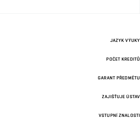
JAZYK VÝUKY
POČET KREDITŮ
GARANT PŘEDMĚTU
ZAJIŠŤUJE ÚSTAV
VSTUPNÍ ZNALOSTI