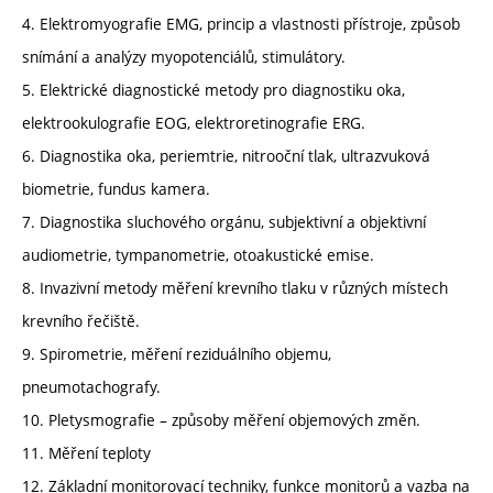
4. Elektromyografie EMG, princip a vlastnosti přístroje, způsob
snímání a analýzy myopotenciálů, stimulátory.
5. Elektrické diagnostické metody pro diagnostiku oka,
elektrookulografie EOG, elektroretinografie ERG.
6. Diagnostika oka, periemtrie, nitrooční tlak, ultrazvuková
biometrie, fundus kamera.
7. Diagnostika sluchového orgánu, subjektivní a objektivní
audiometrie, tympanometrie, otoakustické emise.
8. Invazivní metody měření krevního tlaku v různých místech
krevního řečiště.
9. Spirometrie, měření reziduálního objemu,
pneumotachografy.
10. Pletysmografie – způsoby měření objemových změn.
11. Měření teploty
12. Základní monitorovací techniky, funkce monitorů a vazba na