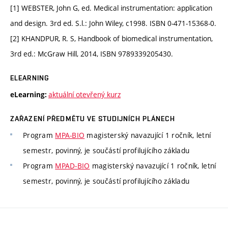
[1] WEBSTER, John G, ed. Medical instrumentation: application
and design. 3rd ed. S.l.: John Wiley, c1998. ISBN 0-471-15368-0.
[2] KHANDPUR, R. S, Handbook of biomedical instrumentation,
3rd ed.: McGraw Hill, 2014, ISBN 9789339205430.
ELEARNING
aktuální otevřený kurz
eLearning:
ZAŘAZENÍ PŘEDMĚTU VE STUDIJNÍCH PLÁNECH
Program
MPA-BIO
magisterský navazující 1 ročník, letní
semestr, povinný, je součástí profilujícího základu
Program
MPAD-BIO
magisterský navazující 1 ročník, letní
semestr, povinný, je součástí profilujícího základu