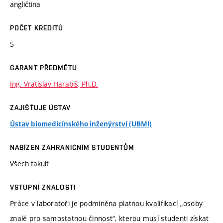
angličtina
POČET KREDITŮ
5
GARANT PŘEDMĚTU
Ing. Vratislav Harabiš, Ph.D.
ZAJIŠŤUJE ÚSTAV
Ústav biomedicínského inženýrství (UBMI)
NABÍZEN ZAHRANIČNÍM STUDENTŮM
Všech fakult
VSTUPNÍ ZNALOSTI
Práce v laboratoři je podmíněna platnou kvalifikací „osoby
znalé pro samostatnou činnost“, kterou musí studenti získat