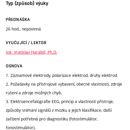
Typ (způsob) výuky
PŘEDNÁŠKA
26 hod., nepovinná
VYUČUJÍCÍ / LEKTOR
Ing. Vratislav Harabiš, Ph.D.
OSNOVA
1. Záznamové elektrody, polarizace elektrod, druhy elektrod.
2. Požadavky na přístrojové vybavení, obecné vlastnosti, zdroje
rušení a zdroje možných chyb.
3. Elektroencefalografie EEG, princip a vlastnosti přístroje,
způsoby snímání signálů z mozku a jejich klasifikace, další
zařízení potřebná pro diagnostiku (fotostimulátor,
fonostimulátor).