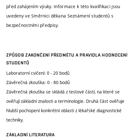
před zahájením výuky. Informace k této kvalifikaci jsou
uvedeny ve Směrnici děkana Seznámení studentů s
bezpečnostními předpisy.
ZPŮSOB ZAKONČENÍ PŘEDMĚTU A PRAVIDLA HODNOCENÍ
STUDENTŮ
Laboratorní cvičení: 0 - 20 bodů
Závěrečná zkouška: 0 - 80 bodů
Závěrečná zkouška se skládá z testové části, na které se
ověřují základní znalosti a terminologie. Druhá část ověřuje
hlubší pochopení konkrétní oblasti z lékařské diagnostické
techniky.
ZÁKLADNÍ LITERATURA