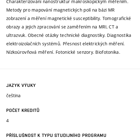
Charakterizování nanostruktur makroskopickým měřením.
Metody pro mapování magnetických polí na bázi MR
zobrazení a měření magnetické susceptibility. Tomografické
obrazy a jejich zpracování se zaměřením na MRI, CT a
ultrazvuk. Obecné otázky technické diagnostiky. Diagnostika
elektroizolačních systémů. Přesnost elektrických měření.
Nízkoúrovňová měření. Fotonické senzory. Biofotonika.
JAZYK VÝUKY
čeština
POČET KREDITŮ
4
PŘÍSLUŠNOST K TYPU STUDIJNÍHO PROGRAMU