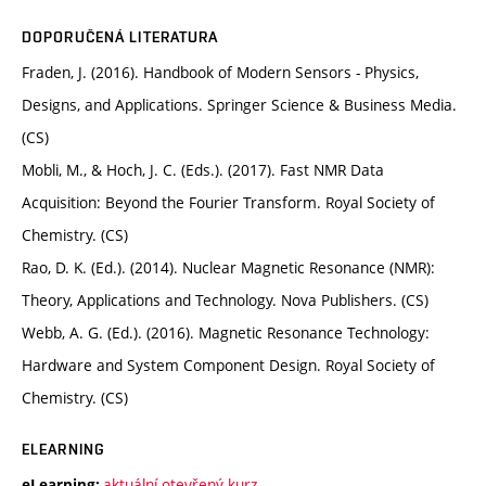
DOPORUČENÁ LITERATURA
Fraden, J. (2016). Handbook of Modern Sensors - Physics,
Designs, and Applications. Springer Science & Business Media.
(CS)
Mobli, M., & Hoch, J. C. (Eds.). (2017). Fast NMR Data
Acquisition: Beyond the Fourier Transform. Royal Society of
Chemistry. (CS)
Rao, D. K. (Ed.). (2014). Nuclear Magnetic Resonance (NMR):
Theory, Applications and Technology. Nova Publishers. (CS)
Webb, A. G. (Ed.). (2016). Magnetic Resonance Technology:
Hardware and System Component Design. Royal Society of
Chemistry. (CS)
ELEARNING
aktuální otevřený kurz
eLearning: