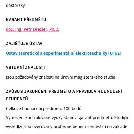
doktorský
GARANT PŘEDMĚTU
doc. Ing. Petr Drexler, Ph.D.
ZAJIŠŤUJE ÚSTAV
Ústav teoretické a experimentální elektrotechniky (UTEE)
VSTUPNÍ ZNALOSTI
Jsou požadovány znalosti na úrovni magisterského studia.
ZPŮSOB ZAKONČENÍ PŘEDMĚTU A PRAVIDLA HODNOCENÍ
STUDENTŮ
Celkové hodnocení předmětu 100 bodů.
Vymezení kontrolované výuky stanoví garant předmětu. Studijní
výsledky jsou ověřovány průběžně během semestru na základě