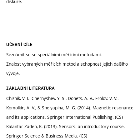
diskuze.
UČEBNÍ CÍLE
Seznámit se se speciálními měřicími metodami.
Znalost vybraných měřicích metod a schopnost jejich dalšího
vývoje.
ZÁKLADNÍ LITERATURA
Chizhik, V. I., Chernyshev, Y. S., Donets, A. V., Frolov, V. V.,
Komolkin, A. V., & Shelyapina, M. G. (2014). Magnetic resonance
and its applications. Springer International Publishing. (CS)
Kalantar-Zadeh, K. (2013). Sensors: an introductory course.
Springer Science & Business Media. (CS)