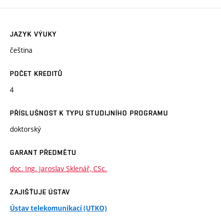
JAZYK VÝUKY
čeština
POČET KREDITŮ
4
PŘÍSLUŠNOST K TYPU STUDIJNÍHO PROGRAMU
doktorský
GARANT PŘEDMĚTU
doc. Ing. Jaroslav Sklenář, CSc.
ZAJIŠŤUJE ÚSTAV
Ústav telekomunikací (UTKO)