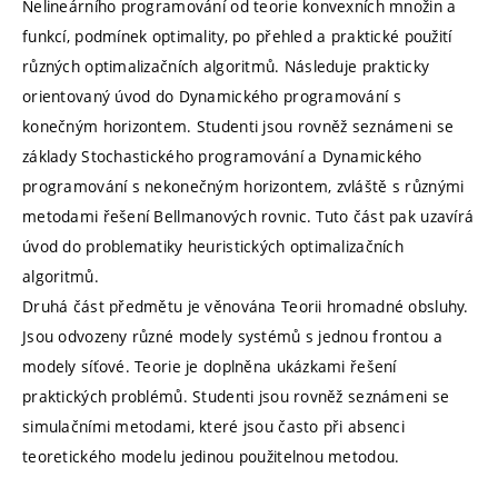
Nelineárního programování od teorie konvexních množin a
funkcí, podmínek optimality, po přehled a praktické použití
různých optimalizačních algoritmů. Následuje prakticky
orientovaný úvod do Dynamického programování s
konečným horizontem. Studenti jsou rovněž seznámeni se
základy Stochastického programování a Dynamického
programování s nekonečným horizontem, zvláště s různými
metodami řešení Bellmanových rovnic. Tuto část pak uzavírá
úvod do problematiky heuristických optimalizačních
algoritmů.
Druhá část předmětu je věnována Teorii hromadné obsluhy.
Jsou odvozeny různé modely systémů s jednou frontou a
modely síťové. Teorie je doplněna ukázkami řešení
praktických problémů. Studenti jsou rovněž seznámeni se
simulačními metodami, které jsou často při absenci
teoretického modelu jedinou použitelnou metodou.