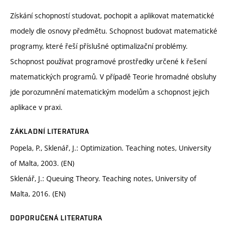
Získání schopností studovat, pochopit a aplikovat matematické
modely dle osnovy předmětu. Schopnost budovat matematické
programy, které řeší příslušné optimalizační problémy.
Schopnost používat programové prostředky určené k řešení
matematických programů. V případě Teorie hromadné obsluhy
jde porozumnění matematickým modelům a schopnost jejich
aplikace v praxi.
ZÁKLADNÍ LITERATURA
Popela, P., Sklenář, J.: Optimization. Teaching notes, University
of Malta, 2003. (EN)
Sklenář, J.: Queuing Theory. Teaching notes, University of
Malta, 2016. (EN)
DOPORUČENÁ LITERATURA