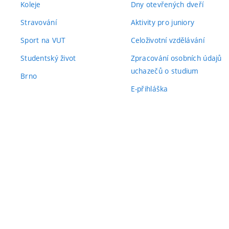
Koleje
Dny otevřených dveří
Stravování
Aktivity pro juniory
Sport na VUT
Celoživotní vzdělávání
Studentský život
Zpracování osobních údajů
uchazečů o studium
Brno
E-přihláška