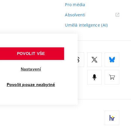
Pro média
(externí
Absolventi
odkaz)
Umělá inteligence (AI)
POVOLIT VŠE
Nastavení
Povolit pouze nezbytné