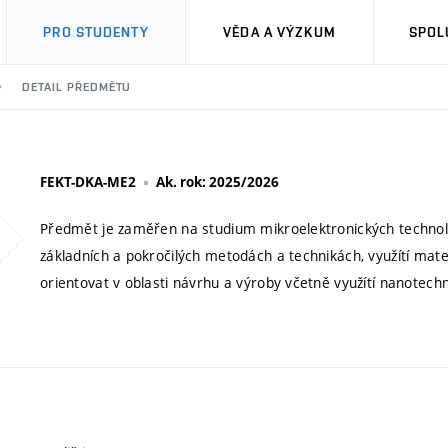
PRO STUDENTY
VĚDA A VÝZKUM
SPOL
DETAIL PŘEDMĚTU
FEKT-DKA-ME2
Ak. rok: 2025/2026
Předmět je zaměřen na studium mikroelektronických technol
základních a pokročilých metodách a technikách, využítí mate
orientovat v oblasti návrhu a výroby včetně využítí nanotechn