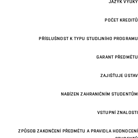
JAZYK VÝUKY
POČET KREDITŮ
PŘÍSLUŠNOST K TYPU STUDIJNÍHO PROGRAMU
GARANT PŘEDMĚTU
ZAJIŠŤUJE ÚSTAV
NABÍZEN ZAHRANIČNÍM STUDENTŮM
VSTUPNÍ ZNALOSTI
ZPŮSOB ZAKONČENÍ PŘEDMĚTU A PRAVIDLA HODNOCENÍ