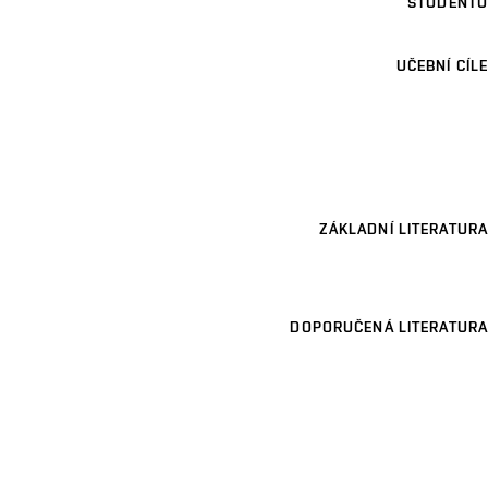
STUDENTŮ
UČEBNÍ CÍLE
ZÁKLADNÍ LITERATURA
DOPORUČENÁ LITERATURA