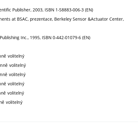
ntific Publisher, 2003, ISBN 1-58883-006-3 (EN)
ments at BSAC, prezentace, Berkeley Sensor &Actuator Center,
ublishing Inc., 1995, ISBN 0-442-01079-6 (EN)
nně volitelný
nně volitelný
nně volitelný
nně volitelný
ně volitelný
ně volitelný