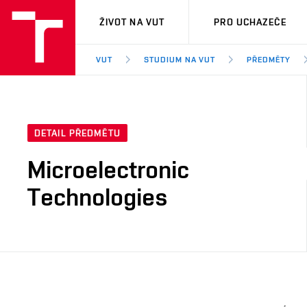
VUT
ŽIVOT NA VUT
PRO UCHAZEČE
VUT
STUDIUM NA VUT
PŘEDMĚTY
DETAIL PŘEDMĚTU
Microelectronic
Technologies