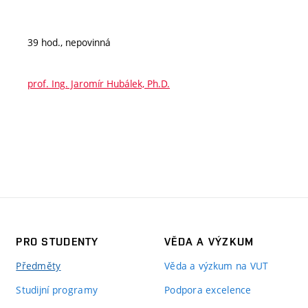
39 hod., nepovinná
prof. Ing. Jaromír Hubálek, Ph.D.
PRO STUDENTY
VĚDA A VÝZKUM
Předměty
Věda a výzkum na VUT
Studijní programy
Podpora excelence