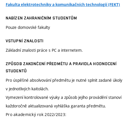
Fakulta elektrotechniky a komunikačních technologií (FEKT)
NABÍZEN ZAHRANIČNÍM STUDENTŮM
Pouze domovské fakulty
VSTUPNÍ ZNALOSTI
Základní znalosti práce s PC a internetem.
ZPŮSOB ZAKONČENÍ PŘEDMĚTU A PRAVIDLA HODNOCENÍ
STUDENTŮ
Pro úspěšné absolvování předmětu je nutné splnit zadané úkoly
v jednotlivých kaitolách.
Vymezení kontrolované výuky a způsob jejího provádění stanoví
každoročně aktualizovaná vyhláška garanta předmětu.
Pro akademický rok 2022/2023: