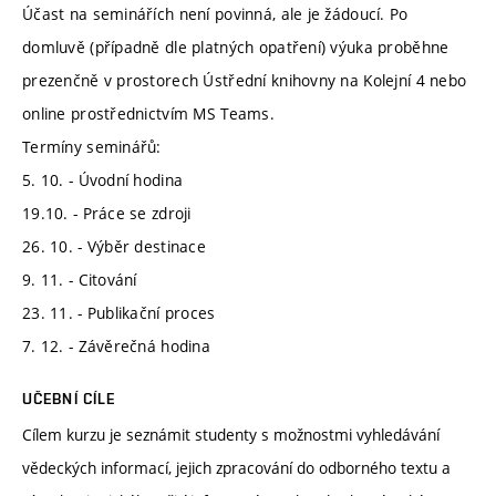
Účast na seminářích není povinná, ale je žádoucí. Po
domluvě (případně dle platných opatření) výuka proběhne
prezenčně v prostorech Ústřední knihovny na Kolejní 4 nebo
online prostřednictvím MS Teams.
Termíny seminářů:
5. 10. - Úvodní hodina
19.10. - Práce se zdroji
26. 10. - Výběr destinace
9. 11. - Citování
23. 11. - Publikační proces
7. 12. - Závěrečná hodina
UČEBNÍ CÍLE
Cílem kurzu je seznámit studenty s možnostmi vyhledávání
vědeckých informací, jejich zpracování do odborného textu a