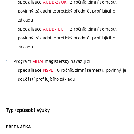
specializace
AUDB-ZVUK
, 2 ročník, zimní semestr,
povinný, základní teoretický předmět profilujícího
základu
specializace
AUDB-TECH
, 2 ročník, zimní semestr,
povinný, základní teoretický předmět profilujícího
základu
Program
MITAI
magisterský navazující
specializace
NSPE
, 0 ročník, zimní semestr, povinný, je
součástí profilujícího základu
Typ (způsob) výuky
PŘEDNÁŠKA