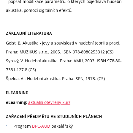
- popsat modifikace parametrů, o kterých pojednává hudební
akustika, pomocí digitálních efektů.
ZÁKLADNÍ LITERATURA
Geist, B. Akustika - jevy a souvislosti v hudební teorii a praxi.
Praha: MUZIKUS s.r.o., 2005. ISBN 978-8086253312 (CS)
Syrový, V. Hudební akustika. Praha: AMU, 2003. ISBN 978-80-
7331-127-8 (CS)
Špelda, A.: Hudební akustika. Praha: SPN, 1978. (CS)
ELEARNING
aktuální otevřený kurz
eLearning:
ZAŘAZENÍ PŘEDMĚTU VE STUDIJNÍCH PLÁNECH
Program
BPC-AUD
bakalářský