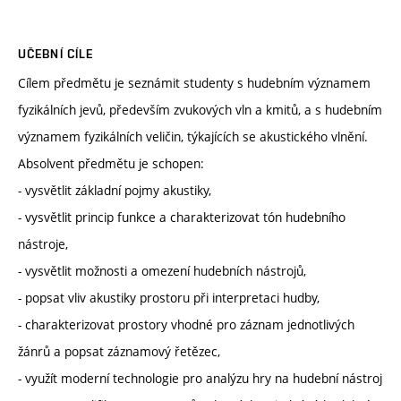
UČEBNÍ CÍLE
Cílem předmětu je seznámit studenty s hudebním významem
fyzikálních jevů, především zvukových vln a kmitů, a s hudebním
významem fyzikálních veličin, týkajících se akustického vlnění.
Absolvent předmětu je schopen:
- vysvětlit základní pojmy akustiky,
- vysvětlit princip funkce a charakterizovat tón hudebního
nástroje,
- vysvětlit možnosti a omezení hudebních nástrojů,
- popsat vliv akustiky prostoru při interpretaci hudby,
- charakterizovat prostory vhodné pro záznam jednotlivých
žánrů a popsat záznamový řetězec,
- využít moderní technologie pro analýzu hry na hudební nástroj